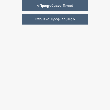
<
Προηγούμενο
: Γενικά
Επόμενο
: Προφυλάξεις
>