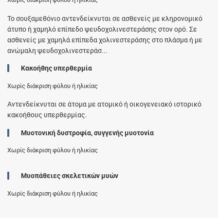
Το σουξαμεθόνιο αντενδείκνυται σε ασθενείς με κληρονομικό
άτυπο ή χαμηλό επίπεδο ψευδοχολινεστεράσης στον ορό. Σε
ασθενείς με χαμηλά επίπεδα χολινεστεράσης στο πλάσμα ή με
ανώμαλη ψευδοχολινεστεράσ...
Κακοήθης υπερθερμία
Χωρίς διάκριση φύλου ή ηλικίας
Αντενδείκνυται σε άτομα με ατομικό ή οικογενειακό ιστορικό
κακοήθους υπερθερμίας.
Μυοτονική δυστροφία, συγγενής μυοτονία
Χωρίς διάκριση φύλου ή ηλικίας
Μυοπάθειες σκελετικών μυών
Χωρίς διάκριση φύλου ή ηλικίας