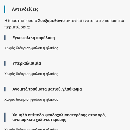
Αντενδείξεις
Η δραστική ουσία
Σουξαμεθόνιο
αντενδείκνυται στις παρακάτω
περιπτώσεις:
Εγκεφαλική παράλυση
Χωρίς διάκριση φύλου ή ηλικίας
Υπερκαλιαιμία
Χωρίς διάκριση φύλου ή ηλικίας
Ανοικτά τραύματα ματιού, γλαύκωμα
Χωρίς διάκριση φύλου ή ηλικίας
Χαμηλό επίπεδο ψευδοχολινεστεράσης στον ορό,
ανεπάρκεια χολινεστεράσης
Χωρίς διάκριση φύλου ή ηλικίας