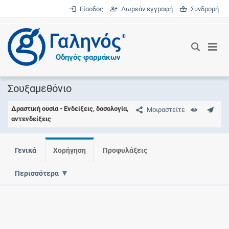
Είσοδος
Δωρεάν εγγραφή
Συνδρομή
®
Οδηγός φαρμάκων
Σουξαμεθόνιο
Δραστική ουσία - Ενδείξεις, δοσολογία,
Μοιραστείτε
αντενδείξεις
Γενικά
Χορήγηση
Προφυλάξεις
Περισσότερα