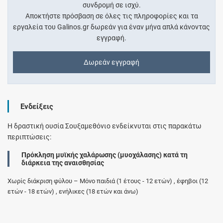
συνδρομή σε ισχύ.
Αποκτήστε πρόσβαση σε όλες τις πληροφορίες και τα
εργαλεία του Galinos.gr δωρεάν για έναν μήνα απλά κάνοντας
εγγραφή.
Δωρεάν εγγραφή
Ενδείξεις
Η δραστική ουσία Σουξαμεθόνιο ενδείκνυται στις παρακάτω
περιπτώσεις:
Πρόκληση μυϊκής χαλάρωσης (μυοχάλασης) κατά τη
διάρκεια της αναισθησίας
Χωρίς διάκριση φύλου – Μόνο παιδιά (1 έτους - 12 ετών) , έφηβοι (12
ετών - 18 ετών) , ενήλικες (18 ετών και άνω)