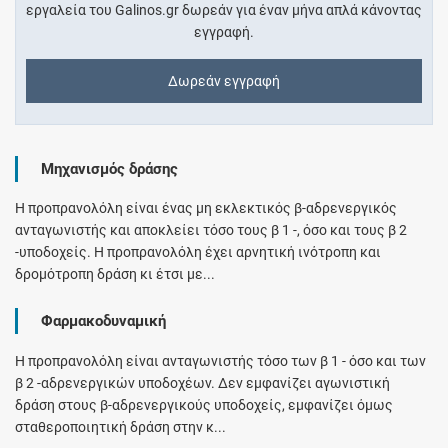
εργαλεία του Galinos.gr δωρεάν για έναν μήνα απλά κάνοντας
εγγραφή.
Δωρεάν εγγραφή
Μηχανισμός δράσης
Η προπρανολόλη είναι ένας μη εκλεκτικός β-αδρενεργικός
ανταγωνιστής και αποκλείει τόσο τους β 1 -, όσο και τους β 2
-υποδοχείς. Η προπρανολόλη έχει αρνητική ινότροπη και
δρομότροπη δράση κι έτσι με...
Φαρμακοδυναμική
Η προπρανολόλη είναι ανταγωνιστής τόσο των β 1 - όσο και των
β 2 -αδρενεργικών υποδοχέων. Δεν εμφανίζει αγωνιστική
δράση στους β-αδρενεργικούς υποδοχείς, εμφανίζει όμως
σταθεροποιητική δράση στην κ...