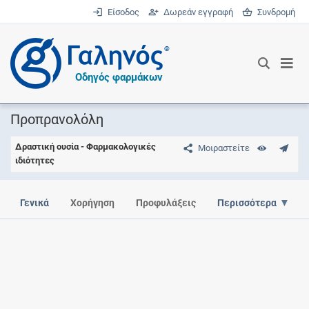
Είσοδος
Δωρεάν εγγραφή
Συνδρομή
®
Οδηγός φαρμάκων
Προπρανολόλη
Δραστική ουσία - Φαρμακολογικές
Μοιραστείτε
ιδιότητες
Γενικά
Χορήγηση
Προφυλάξεις
Περισσότερα