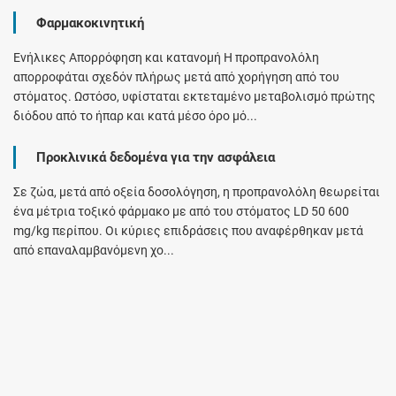
Φαρμακοκινητική
Ενήλικες Απορρόφηση και κατανομή Η προπρανολόλη
απορροφάται σχεδόν πλήρως μετά από χορήγηση από του
στόματος. Ωστόσο, υφίσταται εκτεταμένο μεταβολισμό πρώτης
διόδου από το ήπαρ και κατά μέσο όρο μό...
Προκλινικά δεδομένα για την ασφάλεια
Σε ζώα, μετά από οξεία δοσολόγηση, η προπρανολόλη θεωρείται
ένα μέτρια τοξικό φάρμακο με από του στόματος LD 50 600
mg/kg περίπου. Οι κύριες επιδράσεις που αναφέρθηκαν μετά
από επαναλαμβανόμενη χο...