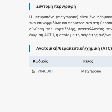
Σύντομη περιγραφή
Η μετυραπόνη (metyrapone) είναι ένα φάρμακο
των επινεφριδίων και περιστασιακά στη θεραπ
σύνθεση της κορτιζόλης, αναστέλλοντας τη
έκκριση ACTH, η οποία με τη σειρά της αυξάνει
Ανατομική/θεραπευτική/χημική (ATC)
Κωδικός
Τίτλος
V04CD01
Metyrapone