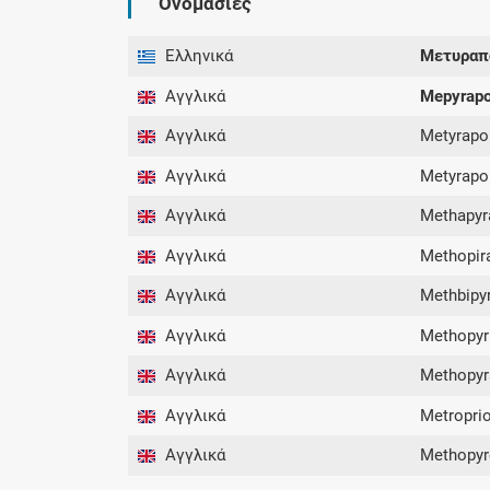
Ονομασίες
Ελληνικά
Μετυραπ
Αγγλικά
Mepyrap
Αγγλικά
Metyrapo
Αγγλικά
Metyrapo
Αγγλικά
Methapyr
Αγγλικά
Methopir
Αγγλικά
Methbipy
Αγγλικά
Methopyr
Αγγλικά
Methopy
Αγγλικά
Metropri
Αγγλικά
Methopy