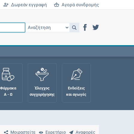
Δωρεάν εγγραφή
Αγορά συνδρομής
Φάρμακα
Έλεγχος
Ενδείξεις
Α - Ω
συγχορήγησης
και αγωγές
Μοιραστείτε
Ευρετήριο
Αναφορές