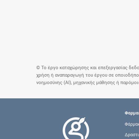
© Το έργο καταχώρησης και επεξεργασίας δεδο
χρήση ή αναπαραγωγή του έργου σε οποιοδήποτ
νοημοσύνης (AI), μηχανικής μάθησης ή παρόμο
Φαρμακ
Φάρμα
Δραστι