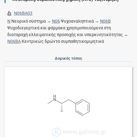
N06BA03
N
Νευρικό σύστημα →
N06
Ψυχοαναληπτικά →
N06B
Ψυχοδιεγερτικά και φάρμακα χρησιμοποιούμενα στη
διαταραχή ελλειματικής προσοχής και υπερκινητικότητας →
N06BA
Κεντρικώς δρώντα συμπαθητικομιμητικά
Δομικός τύπος