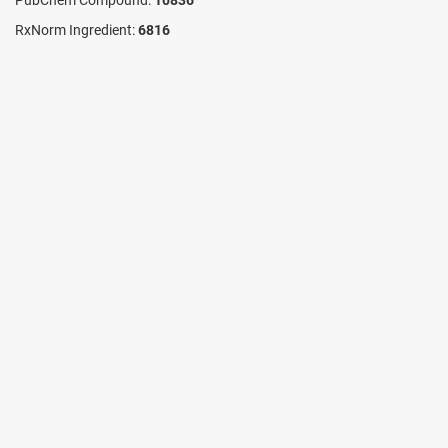
RxNorm Ingredient:
6816