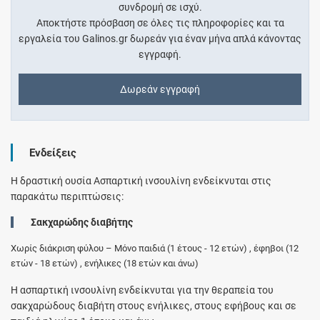
συνδρομή σε ισχύ.
Αποκτήστε πρόσβαση σε όλες τις πληροφορίες και τα
εργαλεία του Galinos.gr δωρεάν για έναν μήνα απλά κάνοντας
εγγραφή.
Δωρεάν εγγραφή
Ενδείξεις
Η δραστική ουσία Ασπαρτική ινσουλίνη ενδείκνυται στις
παρακάτω περιπτώσεις:
Σακχαρώδης διαβήτης
Χωρίς διάκριση φύλου – Μόνο παιδιά (1 έτους - 12 ετών) , έφηβοι (12
ετών - 18 ετών) , ενήλικες (18 ετών και άνω)
Η ασπαρτική ινσουλίνη ενδείκνυται για την θεραπεία του
σακχαρώδους διαβήτη στους ενήλικες, στους εφήβους και σε