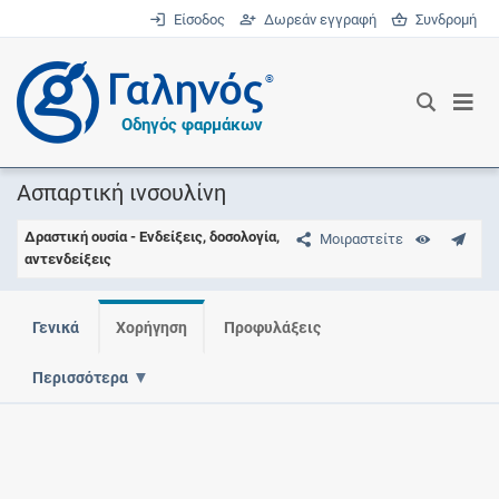
Είσοδος
Δωρεάν εγγραφή
Συνδρομή
®
Οδηγός φαρμάκων
Ασπαρτική ινσουλίνη
Δραστική ουσία - Ενδείξεις, δοσολογία,
Μοιραστείτε
αντενδείξεις
Γενικά
Χορήγηση
Προφυλάξεις
Περισσότερα