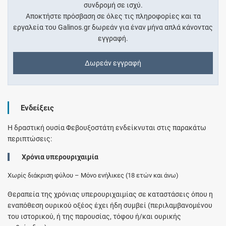
συνδρομή σε ισχύ.
Αποκτήστε πρόσβαση σε όλες τις πληροφορίες και τα
εργαλεία του Galinos.gr δωρεάν για έναν μήνα απλά κάνοντας
εγγραφή.
Δωρεάν εγγραφή
Ενδείξεις
Η δραστική ουσία Φεβουξοστάτη ενδείκνυται στις παρακάτω
περιπτώσεις:
Χρόνια υπερουριχαιμία
Χωρίς διάκριση φύλου – Μόνο ενήλικες (18 ετών και άνω)
Θεραπεία της χρόνιας υπερουριχαιμίας σε καταστάσεις όπου η
εναπόθεση ουρικού οξέος έχει ήδη συμβεί (περιλαμβανομένου
του ιστορικού, ή της παρουσίας, τόφου ή/και ουρικής