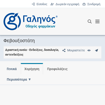
Είσοδος
Δωρεάν εγγραφή
Συνδρομή
®
Οδηγός φαρμάκων
Φεβουξοστάτη
Δραστική ουσία - Ενδείξεις, δοσολογία,
Μοιραστείτε
αντενδείξεις
Γενικά
Χορήγηση
Προφυλάξεις
Περισσότερα