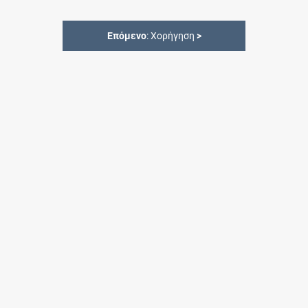
Επόμενο
: Χορήγηση
>