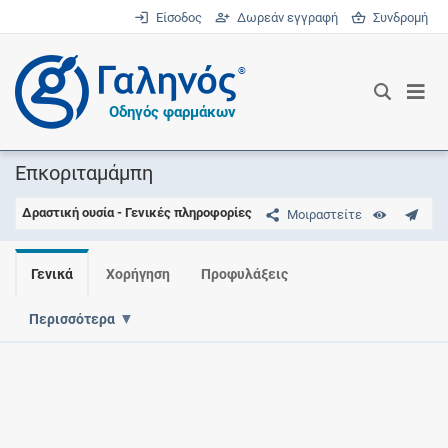
Είσοδος
Δωρεάν εγγραφή
Συνδρομή
®
Οδηγός φαρμάκων
Επκοριταμάμπη
Δραστική ουσία - Γενικές πληροφορίες
Μοιραστείτε
Γενικά
Χορήγηση
Προφυλάξεις
Περισσότερα