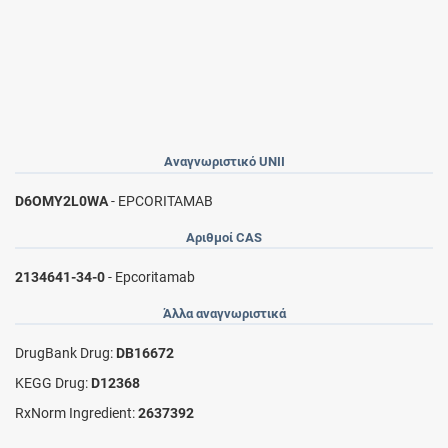
Αναγνωριστικό UNII
D6OMY2L0WA
- EPCORITAMAB
Αριθμοί CAS
2134641-34-0
- Epcoritamab
Άλλα αναγνωριστικά
DrugBank Drug:
DB16672
KEGG Drug:
D12368
RxNorm Ingredient:
2637392