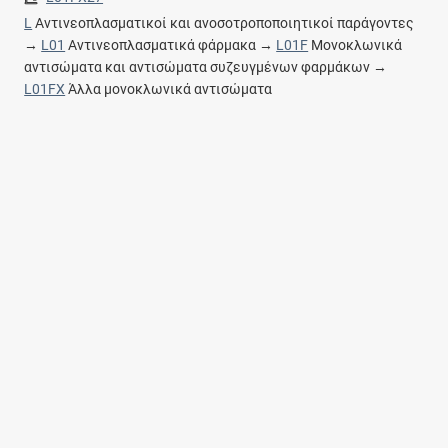
L
Αντινεοπλασματικοί και ανοσοτροποποιητικοί παράγοντες
→
L01
Αντινεοπλασματικά φάρμακα →
L01F
Μονοκλωνικά
αντισώματα και αντισώματα συζευγμένων φαρμάκων →
L01FX
Άλλα μονοκλωνικά αντισώματα