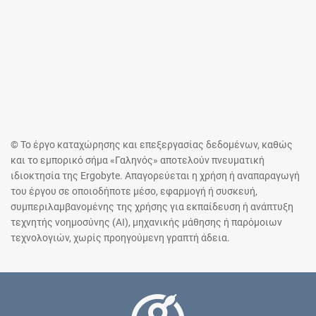
© Το έργο καταχώρησης και επεξεργασίας δεδομένων, καθώς
και το εμπορικό σήμα «Γαληνός» αποτελούν πνευματική
ιδιοκτησία της Ergobyte. Απαγορεύεται η χρήση ή αναπαραγωγή
του έργου σε οποιοδήποτε μέσο, εφαρμογή ή συσκευή,
συμπεριλαμβανομένης της χρήσης για εκπαίδευση ή ανάπτυξη
τεχνητής νοημοσύνης (AI), μηχανικής μάθησης ή παρόμοιων
τεχνολογιών, χωρίς προηγούμενη γραπτή άδεια.