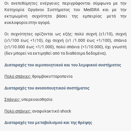
Οι ανεπιθύμητες ενέργειες περιγράφονται σύμφωνα με την
Κατηγορία Οργάνου Συστήματος του MedDRA και με την
εκτιμωμένη συχνότητα βάσει της εμπειρίας μετά την
κυκλοφορία στην αγορά.
Οι συχνότητες ορίζονται ως εξής: πολύ συχνή (≥1/10), συχνή
(≥1/100 έως <1/10), όχι συχνή (≥1 /1.000 έως <1/100), σπάνια
(≥1/10.000 έως <1/1.000), πολύ σπάνια (<1/10.000), όχι γνωστή
(δεν μπορεί να εκτιμηθεί από τα διαθέσιμα δεδομένα).
Διαταραχές του αιμοποιητικού και του λεμφικού συστήματος
Πολύ σπάνιες:
θρομβοκυτταροπενία
Διαταραχές του ανοσοποιητικού συστήματος
Σπάνιες:
υπερευαισθησία
Πολύ σπάνιες:
αναφυλακτικό shock
Διαταραχές του μεταβολισμού και της θρέψης