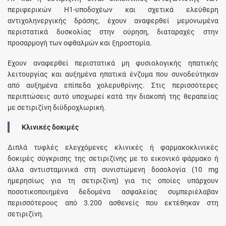
περιφερικών H1-υποδοχέων και σχετικά ελεύθερη
αντιχοληνεργικής δράσης, έχουν αναφερθεί μεμονωμένα
περιστατικά δυσκολίας στην ούρηση, διαταραχές στην
προσαρμογή των οφθαλμών και ξηροστομία.
Έχουν αναφερθεί περιστατικά μη φυσιολογικής ηπατικής
λειτουργίας και αυξημένα ηπατικά ένζυμα που συνοδεύτηκαν
από αυξημένα επίπεδα χολερυθρίνης. Στις περισσότερες
περιπτώσεις αυτό υποχωρεί κατά την διακοπή της θεραπείας
με σετιριζίνη διϋδροχλωρική.
Κλινικές δοκιμές
Διπλά τυφλές ελεγχόμενες κλινικές ή φαρμακοκλινικές
δοκιμές σύγκρισης της σετιριζίνης με το εικονικό φάρμακο ή
άλλα αντιισταμινικά στη συνιστώμενη δοσολογία (10 mg
ημερησίως για τη σετιριζίνη) για τις οποίες υπάρχουν
ποσοτικοποιημένα δεδομένα ασφαλείας συμπεριέλαβαν
περισσότερους από 3.200 ασθενείς που εκτέθηκαν στη
σετιριζίνη.