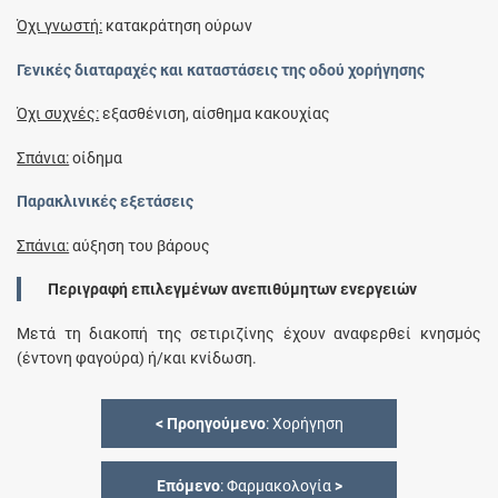
Όχι γνωστή:
κατακράτηση ούρων
Γενικές διαταραχές και καταστάσεις της οδού χορήγησης
Όχι συχνές:
εξασθένιση, αίσθημα κακουχίας
Σπάνια:
οίδημα
Παρακλινικές εξετάσεις
Σπάνια:
αύξηση του βάρους
Περιγραφή επιλεγμένων ανεπιθύμητων ενεργειών
Μετά τη διακοπή της σετιριζίνης έχουν αναφερθεί κνησμός
(έντονη φαγούρα) ή/και κνίδωση.
<
Προηγούμενο
: Χορήγηση
Επόμενο
: Φαρμακολογία
>