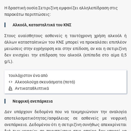
Η δραστική ουσία Σετιριζίνη εμφανίζει αλληλεπίδραση στις
παρακάτω περιπτώσεις:
Αλκοόλ, κατασταλτικά του ΚΝΣ
Στους ευαίσθητους ασθενείς η ταυτόχρονη χρήση αλκοόλ ή
άλλων κατασταλτικών του ΚΝΣ μπορεί να προκαλέσει επιπλέον
μειώσεις στην εγρήγορση και στην επίδοση, αν και η σετιριζίνη
δεν ενισχύει την επίδραση του αλκοόλ (επίπεδα στο αίμα 0,5
g/L).
τουλάχιστον ένα από
Αλκοολούχα σκευάσματα (ποτά)
Αντικαταθλιπτικά
Νεφρική ανεπάρκεια
Δεν υπάρχουν δεδομένα που να τεκμηριώνουν την αναλογία
αποτελεσματικότητας/ασφάλειας σε ασθενείς με νεφρική
ανεπάρκεια. Δεδομένου ότι η σετιριζίνη συνήθως απεκκρίνεται