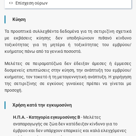
Επίσχεση ούρων
Κύηση
Τα προοπτικά συλλεχθέντα δεδομένα για τη σετιριζίνη σχετικά
με εκβάσεις κύησης δεν υποδηλώνουν πιθανό κίνδυνο
τοξικότητας για τη μητέρα ή τοξικότητας του εμβρύου/
κυήματος πάνω από τα γενικά ποσοστά.
Μελέτες σε πειραματόζωα δεν έδειξαν άμεσες ή έμμεσες
δυσμενείς επιπτώσεις στην κύηση, την ανάπτυξη του εμβρύου/
κυήματος, τον τοκετό ή τη μεταγεννητική ανάπτυξη. Η χορήγηση
της σετιριζίνης σε εγκύους γυναίκες πρέπει να γίνεται με
προσοχή.
Χρήση κατά την εγκυμοσύνη
Η.Π.Α. - Κατηγορία εγκυμοσύνης B
- Μελέτες
αναπαραγωγής σε ζώα δεν κατέδειξαν κίνδυνο για το
έμβρυο και δεν υπάρχουν επαρκείς και καλά ελεγχόμενες