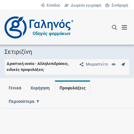
Είσοδος
Δωρεάν εγγραφή
Συνδρομή
®
Οδηγός φαρμάκων
Σετιριζίνη
Δραστική ουσία - Αλληλεπιδράσεις,
Μοιραστείτε
ειδικές προφυλάξεις
Γενικά
Χορήγηση
Προφυλάξεις
Περισσότερα