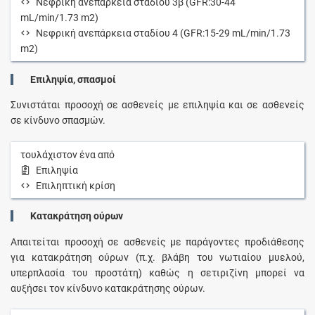
Νεφρική ανεπάρκεια σταδίου 3β (GFR:30-44
mL/min/1.73 m2)
Νεφρική ανεπάρκεια σταδίου 4 (GFR:15-29 mL/min/1.73
m2)
Επιληψία, σπασμοί
Συνιστάται προσοχή σε ασθενείς με επιληψία και σε ασθενείς
σε κίνδυνο σπασμών.
τουλάχιστον ένα από
Επιληψία
Επιληπτική κρίση
Κατακράτηση ούρων
Απαιτείται προσοχή σε ασθενείς με παράγοντες προδιάθεσης
για κατακράτηση ούρων (π.χ. βλάβη του νωτιαίου μυελού,
υπερπλασία του προστάτη) καθώς η σετιριζίνη μπορεί να
αυξήσει τον κίνδυνο κατακράτησης ούρων.