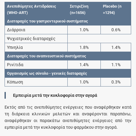
Ανεπιθύμητες Αντιδράσεις
Σετιριζίνη
Placebo (n
(WHO-ART)
(n=1656)
=1294)
Διαταραχές του γαστρεντερικού συστήματος
Διάρροια
1.0%
0.6%
Ψυχιατρικές διαταραχές
Υπνηλία
1.8%
1.4%
Διαταραχές του αναπνευστικού συστήματος
Ρινίτιδα
1.4%
1.1%
Οργανισμός ως σύνολο - γενικές διαταραχές
Κόπωση
1.0%
0.3%
Εμπειρία μετά την κυκλοφορία στην αγορά
Εκτός από τις ανεπιθύμητες ενέργειες που αναφέρθηκαν κατά
τη διάρκεια κλινικών μελετών και αναφέρονται παραπάνω,
αναφέρθηκαν οι παρακάτω ανεπιθύμητες ενέργειες από την
εμπειρία μετά την κυκλοφορία του φαρμάκου στην αγορά.