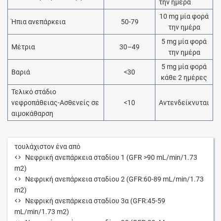
την ημέρα
10 mg μία φορά
Ήπια ανεπάρκεια
50-79
την ημέρα
5 mg μία φορά
Μέτρια
30–49
την ημέρα
5 mg μία φορά
Βαριά
<30
κάθε 2 ημέρες
Τελικό στάδιο
νεφροπάθειας-Ασθενείς σε
<10
Αντενδείκνυται
αιμοκάθαρση
τουλάχιστον ένα από
Νεφρική ανεπάρκεια σταδίου 1 (GFR >90 mL/min/1.73
m2)
Νεφρική ανεπάρκεια σταδίου 2 (GFR:60-89 mL/min/1.73
m2)
Νεφρική ανεπάρκεια σταδίου 3α (GFR:45-59
mL/min/1.73 m2)