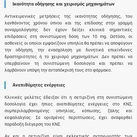
Ικανότητα οδήγησης και χειρισμός μηχανημάτων
Αντικειμενικές μετρήσεις της ικανότητας οδήγησης, του
λανθάνοντος χρόνου ύπνου και της επίδοσης στην γραμμή
συναρμολόγησης δεν έχουν δείξει κλινικά σημαντικές
επιδράσεις στη συνιστώμενη δόση των 10 mg. Ωστόσο, οι
ασθενείς οι οποίοι εμφανίζουν υπνηλία θα πρέπει να αποφύγουν
την οδήγηση, την ενασχόληση με δυνητικά επικίνδυνες
δραστηριότητες ή το χειρισμό μηχανημάτων. Δεν πρέπει να
υπερβαίνουν τη συνιστώμενη δοσολογία και πρέπει να
λαμβάνουν υπόψη την ανταπόκρισή τους στο φάρμακο.
Ανεπιθύμητες ενέργειες
Κλινικές μελέτες έδειξαν ότι η σετιριζίνη στη συνιστώμενη
δοσολογία έχει ήπιες ανεπιθύμητες ενέργειες στο ΚΝΣ,
συμπεριλαμβανομένης υπνηλίας, κόπωσης, ζάλης και
κεφαλαλγίας. Σε ορισμένες περιπτώσεις, έχει αναφερθεί
παράδοξη διέγερση του ΚΝΣ.
Αν και η σετιριζίνη είναι εκλεκτικός ανταγωνιστής των