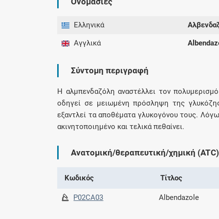
Ονομασίες
Ελληνικά
Αλβενδα
Αγγλικά
Albendaz
Σύντομη περιγραφή
Η αλμπενδαζόλη αναστέλλει τον πολυμερισμό
οδηγεί σε μειωμένη πρόσληψη της γλυκόζης
εξαντλεί τα αποθέματα γλυκογόνου τους. Λόγω
ακινητοποιημένο και τελικά πεθαίνει.
Ανατομική/θεραπευτική/χημική (ATC)
Κωδικός
Τίτλος
P02CA03
Albendazole