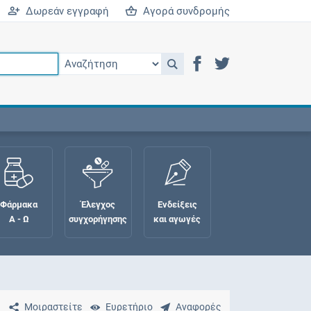
Δωρεάν εγγραφή
Αγορά συνδρομής
Φάρμακα
Έλεγχος
Ενδείξεις
Α - Ω
συγχορήγησης
και αγωγές
Μοιραστείτε
Ευρετήριο
Αναφορές