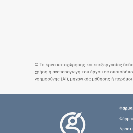
© Το έργο καταχώρησης και επεξεργασίας δεδο
χρήση ή αναπαραγωγή του έργου σε οποιοδήποτ
νοημοσύνης (AI), μηχανικής μάθησης ή παρόμο
Φαρμακ
Φάρμα
Δραστι