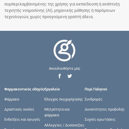
συμπεριλαμβανομένης της χρήσης για εκπαίδευση ή ανάπτυξη
τεχνητής νοημοσύνης (AI), μηχανικής μάθησης ή παρόμοιων
τεχνολογιών, χωρίς προηγούμενη γραπτή άδεια.
Ακουλουθήστε μας
Φαρμακευτικός οδηγός
Εργαλεία
Περί Γαληνού
Φάρμακα
Έλεγχος συγχορήγησης
Συνδρομές
Δραστικές ουσίες
Μητρότητα και
Δυνατότητες προβολής
φάρμακα
Ενδείξεις και αγωγές
Συχνές ερωτήσεις
Αλλεργίες / Δυσανεξίες