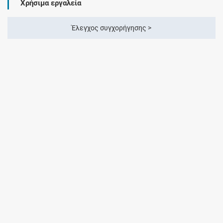
Χρήσιμα εργαλεία
Έλεγχος συγχορήγησης >