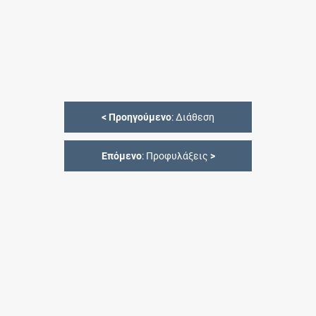
<
Προηγούμενο
: Διάθεση
Επόμενο
: Προφυλάξεις
>