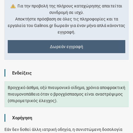
Για την προβολή της πλήρους καταχώρησης απαιτείται
συνδρομή σε ισχύ.
Αποκτήστε πρόσβαση σε όλες τις πληροφορίες και τα
εργαλεία του Galinos.gr δωρεάν για έναν μήνα απλά κάνοντας
εγγραφή.
Δωρεάν εγγραφή
Ενδείξεις
Βρογχικό άσθμα, οξύ πνευμονικό οίδημα, χρόνια αποφρακτική
πνευμονοπάθεια όταν ο βρογχόσπασμος είναι αναστρέψιμος
(σπιρομετρικός έλεγχος).
Χορήγηση
Εάν δεν δοθεί άλλη ιατρική οδηγία, η συνιστώμενη δοσολογία