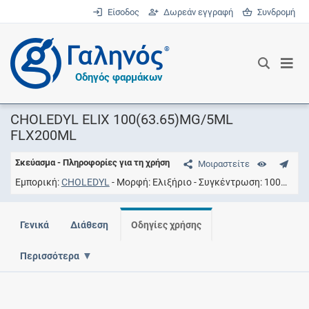
Είσοδος
Δωρεάν εγγραφή
Συνδρομή
®
Οδηγός φαρμάκων
CHOLEDYL ELIX 100(63.65)MG/5ML
FLX200ML
Σκεύασμα - Πληροφορίες για τη χρήση
Μοιραστείτε
Εμπορική
CHOLEDYL
Μορφή
Eλιξήριο
Συγκέντρωση
100MG/5ML
Γενικά
Διάθεση
Οδηγίες χρήσης
Περισσότερα