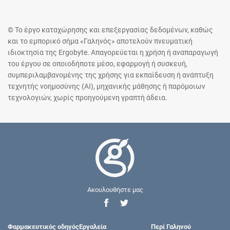
© Το έργο καταχώρησης και επεξεργασίας δεδομένων, καθώς
και το εμπορικό σήμα «Γαληνός» αποτελούν πνευματική
ιδιοκτησία της Ergobyte. Απαγορεύεται η χρήση ή αναπαραγωγή
του έργου σε οποιοδήποτε μέσο, εφαρμογή ή συσκευή,
συμπεριλαμβανομένης της χρήσης για εκπαίδευση ή ανάπτυξη
τεχνητής νοημοσύνης (AI), μηχανικής μάθησης ή παρόμοιων
τεχνολογιών, χωρίς προηγούμενη γραπτή άδεια.
Ακουλουθήστε μας
Φαρμακευτικός οδηγός
Εργαλεία
Περί Γαληνού