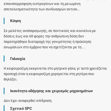
επαναπορρόφηση οιστρογόνων και τη μειωμένη
αποτελεσματικότητα των συνδυασμών αντισυ...
Κύηση
Σε μελέτες αναπαραγωγής, σε ποντικούς και κουνέλια με
δόσεις έως και 60 φορές την ανθρώπινη δόση δεν
παρατηρήθηκε διαταραχή της γονιμότητας ή πρόκληση
ανωμαλιών στο έμβρυο που να σχετίζονται με τη ...
Γαλουχία
Η κεφουροξίμη εκκρίνεται στο μητρικό γάλα, γι' αυτό χρειάζεται
προσοχή όταν η κεφουροξίμη χορηγείται στη μητέρα που
θηλάζει.
Ικανότητα οδήγησης και χειρισμός μηχανημάτων
Δεν έχει αναφερθεί επίδραση.
Σχετικό SPC