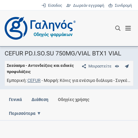
Είσοδος
Δωρεάν εγγραφή
Συνδρομή
®
Οδηγός φαρμάκων
CEFUR PD.I.SO.SU 750MG/VIAL BTX1 VIAL
Σκεύασμα - Αντενδείξεις και ειδικές
Μοιραστείτε
προφυλάξεις
Εμπορική
CEFUR
Μορφή
Κόνις για ενέσιμο διάλυμα
Συγκέντρωση
Γενικά
Διάθεση
Οδηγίες χρήσης
Περισσότερα