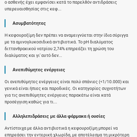
ο ασθενής έχει εμφανίσει κατά το παρελθόν αντιδράσεις
υπερευαισθησίας στις κεφ...
Ασυμβατότητες
Η κεφουροξίμη δεν πρέπει να αναμειγνύεται στην ίδια σύριγγα
με τα αμινογλυκοσιδικά αντιβιοτικά. Το pH διαλύματος
διττανθρακικού νατρίου 2,74% επηρεάζει τη χρώση του
διαλύματος και γι' αυτό δεν...
Ανεπιθύμητες ενέργειες
Οι ανεπιθύμητες ενέργειες είναι πολύ σπάνιες (<1/10.000) και
γενικά είναι ήπιες και παροδικές. Οι κατηγορίες συχνοτήτων
για τις ανεπιθύμητες ενέργειες παρακάτω είναι κατά
προσέγγιση καθώς για τι...
Αλληλεπιδράσεις με άλλα φάρμακα ή ουσίες
Αντίστοιχα με άλλα αντιβιοτικά η κεφουροξίμη μπορεί να
επηρεάσει την εντερική χλωρίδα, με αποτέλεσμα τη μικρότερη