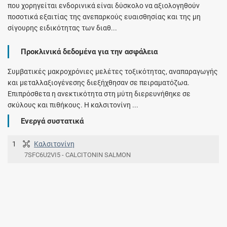
που χορηγείται ενδορινικά είναι δύσκολο να αξιολογηθούν
ποσοτικά εξαιτίας της ανεπαρκούς ευαισθησίας και της μη
σίγουρης ειδικότητας των διαθ...
Προκλινικά δεδομένα για την ασφάλεια
Συμβατικές μακροχρόνιες μελέτες τοξικότητας, αναπαραγωγής
και μεταλλαξιογένεσης διεξήχθησαν σε πειραματόζωα.
Επιπρόσθετα η ανεκτικότητα στη μύτη διερευνήθηκε σε
σκύλους και πιθήκους. Η καλσιτονίνη ...
Ενεργά συστατικά
1
Καλσιτονίνη
7SFC6U2VI5 - CALCITONIN SALMON