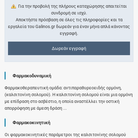
Για την προβολή της πλήρους καταχώρησης απαιτείται
συνδρομή σε ισχύ.
Αποκτήστε πρόσβαση σε όλες τις πληροφορίες και τα
εργαλεία του Galinos.gr δωρεάν για έναν μήνα απλά κάνοντας
εγγραφή.
Δωρεάν εγγραφή
Φαρμακοδυναμική
Φαρμακοθεραπευτική ομάδα: αντιπαραθυρεοειδής ορμόνη,
(καλσιτονίνη σολομού). Η καλσιτονίνη σολομού είναι μια ορμόνη
με επίδραση στο ασβέστιο, η οποία αναστέλλει την οστική
απορρόφηση με άμεση δράση ...
Φαρμακοκινητική
Οι φαρμακοκινητικές παράμετροι της καλσιτονίνης σολομού