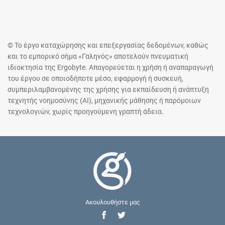
© Το έργο καταχώρησης και επεξεργασίας δεδομένων, καθώς
και το εμπορικό σήμα «Γαληνός» αποτελούν πνευματική
ιδιοκτησία της Ergobyte. Απαγορεύεται η χρήση ή αναπαραγωγή
του έργου σε οποιοδήποτε μέσο, εφαρμογή ή συσκευή,
συμπεριλαμβανομένης της χρήσης για εκπαίδευση ή ανάπτυξη
τεχνητής νοημοσύνης (AI), μηχανικής μάθησης ή παρόμοιων
τεχνολογιών, χωρίς προηγούμενη γραπτή άδεια.
Ακουλουθήστε μας