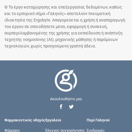
© Το έργο καταχώρησης και επεξεργασίας δεδομένων, καθώς
και το εμπορικό σήμα «Γαληνός» αποτελούν πνευματική
ιδιοκτησία της Ergobyte. Απαγορεύεται η χρήση ή αναπαραγωγή
του έργου σε οποιοδήποτε μέσο, εφαρμογή ή συσκευή,
συμπεριλαμβανομένης της χρήσης για εκπαίδευση ή ανάπτυξη
τεχνητής νοημοσύνης (AI), μηχανικής μάθησης ή παρόμοιων
τεχνολογιών, χωρίς προηγούμενη γραπτή άδεια.
Ακουλουθήστε μας
Φαρμακευτικός οδηγός
Εργαλεία
Περί Γαληνού
Φάρμακα
Έλεγχος συγχορήγησης
Συνδρομές