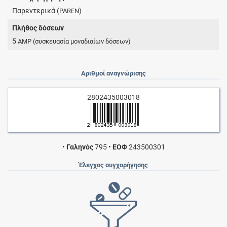
Παρεντερικά (
)
PAREN
Πλήθος δόσεων
5
AMP
(συσκευασία μοναδιαίων δόσεων)
Αριθμοί αναγνώρισης
2802435003018
•
Γαληνός
795
•
ΕΟΦ
243500301
Έλεγχος συγχορήγησης