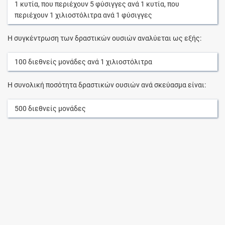
1
κυτία
, που περιέχουν
5
φύσιγγες
ανά
1
κυτία
, που
περιέχουν
1
χιλιοστόλιτρα
ανά
1
φύσιγγες
Η συγκέντρωση των δραστικών ουσιών αναλύεται ως εξής:
100
διεθνείς μονάδες
ανά
1
χιλιοστόλιτρα
Η συνολική ποσότητα δραστικών ουσιών ανά σκεύασμα είναι:
500
διεθνείς μονάδες