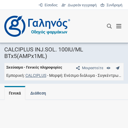
Είσοδος
Δωρεάν εγγραφή
Συνδρομή
®
Οδηγός φαρμάκων
CALCIPLUS INJ.SOL. 100IU/ML
BTx5(AMPx1ML)
Σκεύασμα - Γενικές πληροφορίες
Μοιραστείτε
Εμπορική
CALCIPLUS
Μορφή
Eνέσιμο διάλυμα
Συγκέντρωση
1
Γενικά
Διάθεση