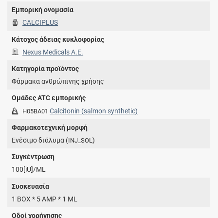
Εμπορική ονομασία
CALCIPLUS
Κάτοχος άδειας κυκλοφορίας
Nexus Medicals A.E.
Κατηγορία προϊόντος
Φάρμακα ανθρώπινης χρήσης
Ομάδες ATC εμπορικής
Calcitonin (salmon synthetic)
H05BA01
Φαρμακοτεχνική μορφή
Eνέσιμο διάλυμα (
)
INJ_SOL
Συγκέντρωση
100[iU]/ML
Συσκευασία
1 BOX * 5 AMP * 1 ML
Οδοί χορήγησης