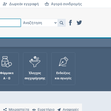
Δωρεάν εγγραφή
Αγορά συνδρομής
Φάρμακα
Έλεγχος
Ενδείξεις
Α - Ω
συγχορήγησης
και αγωγές
Μοιραστείτε
Ευρετήριο
Αναφορές