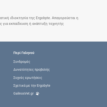
τική ιδιοκτησία της Ergobyte. Απαγορεύεται η
 για εκπαίδευση ή ανάπτυξη τεχνητής
Περί Γαληνού
Συνδρομές
Δυνατότητες προβολής
Συχνές ερωτήσεις
Σχετικά με την Ergobyte
GalinosVet.gr