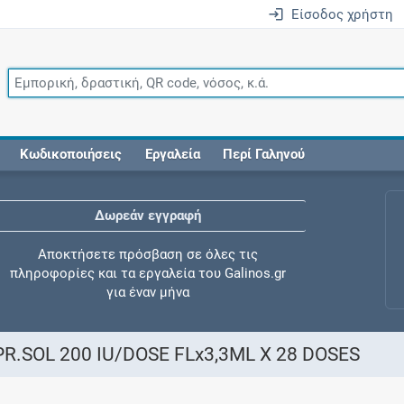
Είσοδος χρήστη
Κωδικοποιήσεις
Εργαλεία
Περί Γαληνού
Δωρεάν εγγραφή
Αποκτήσετε πρόσβαση σε όλες τις
πληροφορίες και τα εργαλεία του Galinos.gr
για έναν μήνα
R.SOL 200 IU/DOSE FLx3,3ML X 28 DOSES
Έλεγχος συγχορήγησης