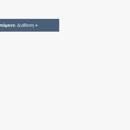
Επόμενο
: Διάθεση
>