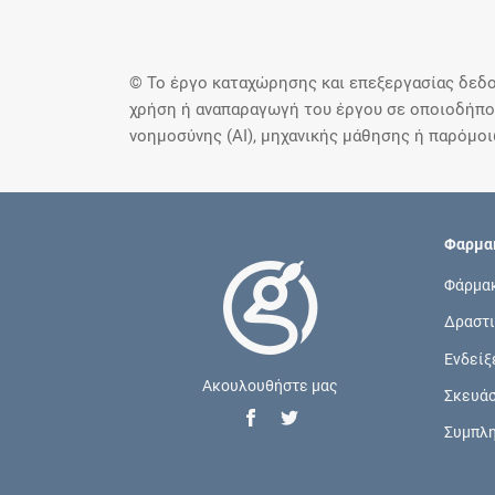
© Το έργο καταχώρησης και επεξεργασίας δεδο
χρήση ή αναπαραγωγή του έργου σε οποιοδήποτ
νοημοσύνης (AI), μηχανικής μάθησης ή παρόμο
Φαρμακ
Φάρμα
Δραστι
Ενδείξ
Ακουλουθήστε μας
Σκευά
Συμπλ