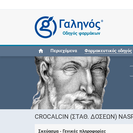
®
Οδηγός φαρμάκων
Περιεχόμενα
Φαρμακευτικός οδηγός
CROCALCIN (ΣΤΑΘ. ΔΟΣΕΩΝ) NASP
Σκεύασμα - Γενικές πληροφορίες