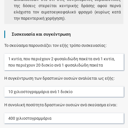
της δόσεις στερείται κεντρικής δράσης αφού περνά
ελάχιστα τον αιματοεγκεφαλικό φραγμό (κυρίως κατά
την παρεντερική χορήγηση).
Συσκευασία και συγκέντρωση
Το σκεύασμα παρουσιάζει τον εξής τρόπο συσκευασίας:
1
κυτία
, που περιέχουν
2
φυσαλιδώδη πακέτα
ανά
1
κυτία
,
που περιέχουν
20
δισκίο
ανά
1
φυσαλιδώδη πακέτα
Η συγκέντρωση των δραστικών ουσιών αναλύεται ως εξής:
10
χιλιοστογραμμάρια
ανά
1
δισκίο
Η συνολική ποσότητα δραστικών ουσιών ανά σκεύασμα είναι:
400
χιλιοστογραμμάρια