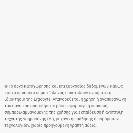
© Το έργο καταχώρησης και επεξεργασίας δεδομένων, καθώς
και το εμπορικό σήμα «Γαληνός» αποτελούν πνευματική
ιδιοκτησία της Ergobyte. Απαγορεύεται η χρήση ή αναπαραγωγή
του έργου σε οποιοδήποτε μέσο, εφαρμογή ή συσκευή,
συμπεριλαμβανομένης της χρήσης για εκπαίδευση ή ανάπτυξη
τεχνητής νοημοσύνης (AI), μηχανικής μάθησης ή παρόμοιων
τεχνολογιών, χωρίς προηγούμενη γραπτή άδεια.