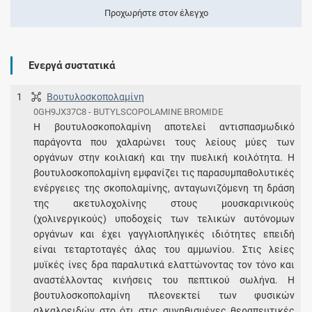
Προχωρήστε στον έλεγχο
Ενεργά συστατικά
1
Βουτυλοσκοπολαμίνη
0GH9JX37C8 - BUTYLSCOPOLAMINE BROMIDE
Η βουτυλοσκοπολαμίνη αποτελεί αντισπασμωδικό
παράγοντα που χαλαρώνει τους λείους μύες των
οργάνων στην κοιλιακή και την πυελική κοιλότητα. Η
βουτυλοσκοπολαμίνη εμφανίζει τις παρασυμπαθολυτικές
ενέργειες της σκοπολαμίνης, ανταγωνιζόμενη τη δράση
της ακετυλοχολίνης στους μουσκαρινικούς
(χολινεργικούς) υποδοχείς των τελικών αυτόνομων
οργάνων και έχει γαγγλιοπληγικές ιδιότητες επειδή
είναι τεταρτοταγές άλας του αμμωνίου. Στις λείες
μυϊκές ίνες δρα παραλυτικά ελαττώνοντας τον τόνο και
αναστέλλοντας κινήσεις του πεπτικού σωλήνα. Η
βουτυλοσκοπολαμίνη πλεονεκτεί των φυσικών
αλκαλοειδών στο ότι στις συνηθισμένες θεραπευτικές