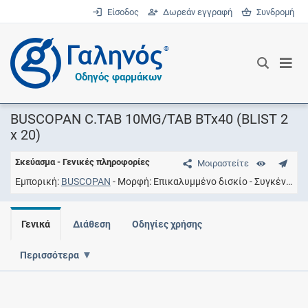
Είσοδος
Δωρεάν εγγραφή
Συνδρομή
®
Οδηγός φαρμάκων
BUSCOPAN C.TAB 10MG/TAB BTx40 (BLIST 2
x 20)
Σκεύασμα - Γενικές πληροφορίες
Μοιραστείτε
Εμπορική
BUSCOPAN
Μορφή
Επικαλυμμένο δισκίο
Συγκέντρωση
Γενικά
Διάθεση
Οδηγίες χρήσης
Περισσότερα