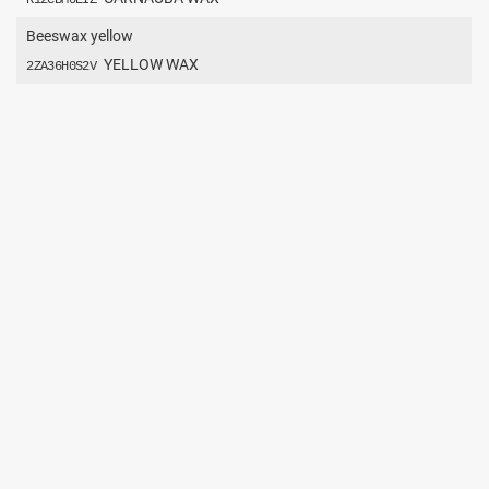
Beeswax yellow
YELLOW WAX
2ZA36H0S2V