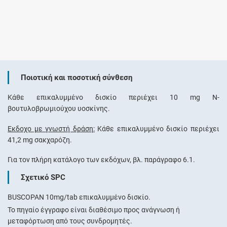
Ποιοτική και ποσοτική σύνθεση
Κάθε επικαλυμμένο δισκίο περιέχει 10 mg Ν-
βουτυλοβρωμιούχου υοσκίνης.
Έκδοχο με γνωστή δράση:
Κάθε επικαλυμμένο δισκίο περιέχει
41,2 mg σακχαρόζη.
Για τον πλήρη κατάλογο των εκδόχων, βλ. παράγραφο 6.1.
Σχετικό SPC
BUSCOPAN 10mg/tab επικαλυμμένο δισκίο.
Το πηγαίο έγγραφο είναι διαθέσιμο προς ανάγνωση ή
μεταφόρτωση από τους συνδρομητές.