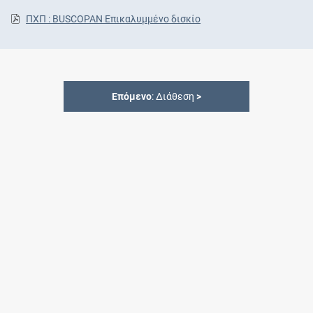
ΠΧΠ : BUSCOPAN Επικαλυμμένο δισκίο
Επόμενο
: Διάθεση
>