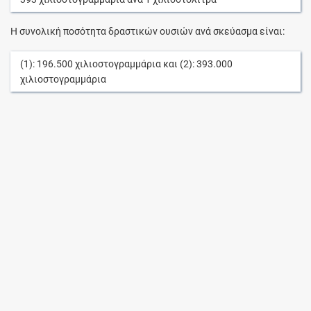
Η συνολική ποσότητα δραστικών ουσιών ανά σκεύασμα είναι:
(1):
196.500
χιλιοστογραμμάρια
και (2):
393.000
χιλιοστογραμμάρια