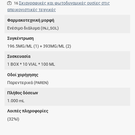
Σκιαγραφικές και φωτοδυναμικές ουσίες στις
16
απεικονιστικές τεχνικές
Φαρμακοτεχνική μορφή
Eνέσιμο διάλυμα (
)
INJ_SOL
Συγκέντρωση
196.5MG/ML (1) + 393MG/ML (2)
Συσκευασία
1 BOX * 10 VIAL * 100 ML
Οδοί χορήγησης
Παρεντερικά (
)
PAREN
Πλήθος δόσεων
1.000
mL
Λοιπές πληροφορίες
(32%I)