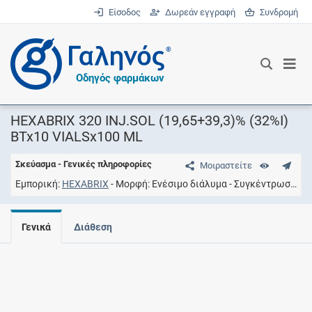
Είσοδος
Δωρεάν εγγραφή
Συνδρομή
®
Οδηγός φαρμάκων
HEXABRIX 320 INJ.SOL (19,65+39,3)% (32%I)
BTx10 VIALSx100 ML
Σκεύασμα - Γενικές πληροφορίες
Μοιραστείτε
Εμπορική
HEXABRIX
Μορφή
Eνέσιμο διάλυμα
Συγκέντρωση
19
Γενικά
Διάθεση