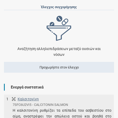
Έλεγχος συγχορήγησης
Αναζήτηση αλληλεπιδράσεων μεταξύ ουσιών και
νόσων
Προχωρήστε στον έλεγχο
Ενεργά συστατικά
1
Καλσιτονίνη
7SFC6U2VI5 - CALCITONIN SALMON
Η καλσιτονίνη ρυθμίζει τα επίπεδα του ασβεστίου στο
αίμα, αναστρέφει την απώλεια οστού και βοηθά στο