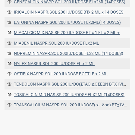
GENECALCIN NASPR.SOL 200 IU/DOSE FLx2ML(14DOSES)
IRICALCIN NASPR.SOL 200 IU/DOSE BTx 2 ML x 14 DOSES
LATONINA NASPR.SOL 200 IU/DOSE FLx2ML(14 DOSES)
MIACALCIC M.D.NAS.SP 200 IU/DOSE BT x 1 FL x 2 ML +
MIADENIL NASPR.SOL 200 IU/DOSE FLx2 ML
NOPREMIN NASPR.SOL 200IU/DOSE FLx2 ML (14 DOSES)
NYLEX NASPR.SOL 200 IU/DOSE FL x 2 ML
OSTIFIX NASPR.SOL 200 IU/DOSE BOTTLE x 2 ML
TENDOLON NASPR.SOL 200IU/DO(ΣΤΑΘ.ΔΟΣΕΩΝ BTX1VIALX2ML(14DOSES
TOSICALCIN M.D.NAS.SP 200 IU/DOSE FLX2ML(14DOSES)
TRANSCALCIUM NASPR.SOL 200 IU/DOSE(στ. δοσ) BTχ1VIALχ2ML