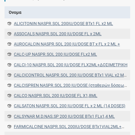
Όνομα
ALICITONIN NASPR.SOL 200IU/DOSE BTx1 FL x2 ML
ASSOCALS NASPR.SOL 200 IU/DOSE FL x 2ML
AUROCALCIN NASPR.SOL 200 IU/DOSE BT x FL x 2 ML +
CALC-UP NASPR.SOL 200 IU/DOSE FLx2 ML
CALCI-10 NASPR.SOL 200 IU/DOSE FLX2ML+ΔΟΣΙΜΕΤΡΙΚΗ
CALCICONTROL NASPR.SOL 200 IU/DOSE BTx1 VIAL x2 ML+
CALCISPREN NASPR.SOL 200 IU/DOSE (σταθερών δόσεων) FLx2 ML (14 DOSES)+
CALCO NASPR.SOL 200 IU/DOSE FL X1,8ML
CALSATON NASPR.SOL 200 IU/DOSE FL x 2 ML (14 DOSES)
CALSYNAR M.D.NAS.SP 200 IU/DOSE BTx1 FLx1,4 ML
FARMICALCINE NASPR.SOL 200IU/DOSE BTx1VIAL2ML+M.PUMP