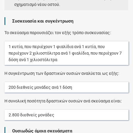
σχηματισμό νέου οστού.
Συσκευασία και συγκέντρωση
Το σκεύασμα παρουσιάζει τον εξής τρόπο συσκευασίας:
1
κυτία
, που περιέχουν
1
φιαλίδια
ανά
1
κυτία
, που
περιέχουν
2
χιλιοστόλιτρα
ανά
1
φιαλίδια
, που περιέχουν
7
δόση
ανά
1
χιλιοστόλιτρα
Η συγκέντρωση των δραστικών ουσιών αναλύεται ως εξής:
200
διεθνείς μονάδες
ανά
1
δόση
Η συνολική ποσότητα δραστικών ουσιών ανά σκεύασμα είναι:
2.800
διεθνείς μονάδες
Ουσιωδώς όμοια σκευάσματα