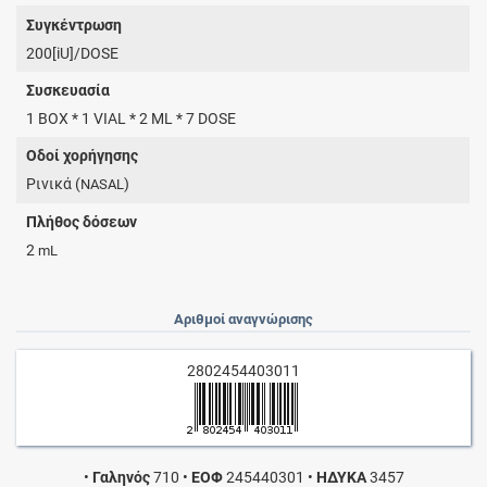
Συγκέντρωση
200[iU]/DOSE
Συσκευασία
1 BOX * 1 VIAL * 2 ML * 7 DOSE
Οδοί χορήγησης
Ρινικά (
)
NASAL
Πλήθος δόσεων
2
mL
Αριθμοί αναγνώρισης
2802454403011
•
Γαληνός
710
•
ΕΟΦ
245440301
•
ΗΔΥΚΑ
3457