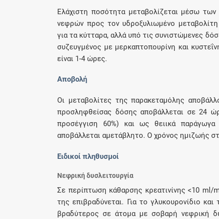
Ελάχιστη ποσότητα μεταβολίζεται μέσω των 
νεφρών προς τον υδροξυλιωμένο μεταβολίτη Ν
για τα κύτταρα, αλλά υπό τις συνιστώμενες δό
συζευγμένος με μερκαπτοπουρίνη και κυστεΐν
είναι 1-4 ώρες.
Αποβολή
Οι μεταβολίτες της παρακεταμόλης αποβάλλο
προσληφθείσας δόσης αποβάλλεται σε 24 ώ
προσέγγιση 60%) και ως θειικά παράγωγα
αποβάλλεται αμετάβλητο. Ο χρόνος ημιζωής στ
Ειδικοί πληθυσμοί
Νεφρική δυσλειτουργία
Σε περίπτωση κάθαρσης κρεατινίνης <10 ml/m
της επιβραδύνεται. Για το γλυκουρονίδιο και
βραδύτερος σε άτομα με σοβαρή νεφρική δυ