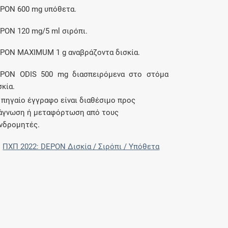
PON 600 mg υπόθετα.
PON 120 mg/5 ml σιρόπι.
PON MAXIMUM 1 g αναβράζοντα δισκία.
PON ODIS 500 mg διασπειρόμενα στο στόμα
σκία.
 πηγαίο έγγραφο είναι διαθέσιμο προς
άγνωση ή μεταφόρτωση από τους
νδρομητές.
ΠΧΠ 2022: DEPON Δισκία / Σιρόπι / Υπόθετα