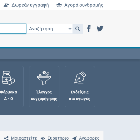
Δωρεάν εγγραφή
Αγορά συνδρομής
Φάρμακα
Έλεγχος
Ενδείξεις
Α - Ω
συγχορήγησης
και αγωγές
Μοιραστείτε
Ευρετήριο
Αναφορές