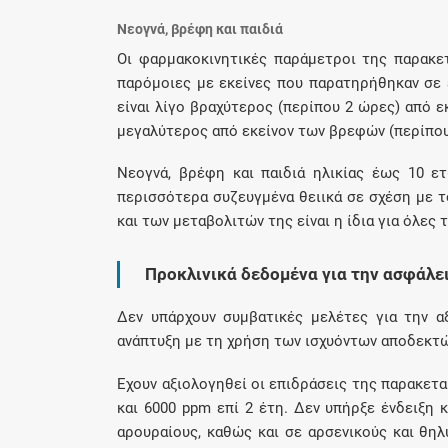
Νεογνά, βρέφη και παιδιά
Οι φαρμακοκινητικές παράμετροι της παρακε
παρόμοιες με εκείνες που παρατηρήθηκαν σε 
είναι λίγο βραχύτερος (περίπου 2 ώρες) από ε
μεγαλύτερος από εκείνον των βρεφών (περίπου
Νεογνά, βρέφη και παιδιά ηλικίας έως 10 ετ
περισσότερα συζευγμένα θειικά σε σχέση με τ
και των μεταβολιτών της είναι η ίδια για όλες τ
Προκλινικά δεδομένα για την ασφάλε
Δεν υπάρχουν συμβατικές μελέτες για την α
ανάπτυξη με τη χρήση των ισχυόντων αποδεκτ
Έχουν αξιολογηθεί οι επιδράσεις της παρακετα
και 6000 ppm επί 2 έτη. Δεν υπήρξε ένδειξη
αρουραίους, καθώς και σε αρσενικούς και θηλ