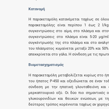
Κατανομή
Η παρακεταμόλη κατανέμεται ταχέως σε όλους
παρακεταμόλης είναι περίπου 1 έως 2 l/kg 
συγκεντρώσεις στο αίμα, στο πλάσμα και στον
συγκεντρώσεις στο πλάσμα είναι 5-20 μg/ml
συγκέντρωσής της στο πλάσμα και στο αναλγη
του πλάσματος κυμαίνεται μεταξύ 20% και 50%
απεκκρίνεται στο γάλα. Η σύνδεση με τις πρωτε
Βιομετασχηματισμός
Η παρακεταμόλη μεταβολίζεται κυρίως στο ή
του ήπατος Ρ-450 και οξειδώνεται σε έναν το
σύνδεση με την ηπατική γλουταθειόνη και 
μερκαπτουρικό οξύ. Οι δύο πιο σημαντικές ο
γλυκουρονιδίων και θειικών ενώσεων, με 
δεύτερος τρόπος κορέννυται ταχέως αν χορηγο