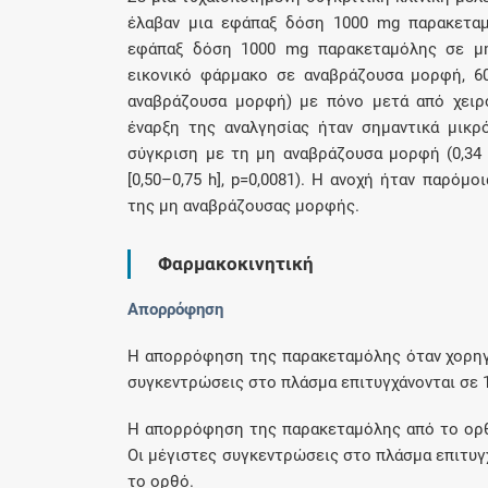
έλαβαν μια εφάπαξ δόση 1000 mg παρακεταμ
εφάπαξ δόση 1000 mg παρακεταμόλης σε μη
εικονικό φάρμακο σε αναβράζουσα μορφή, 60
αναβράζουσα μορφή) με πόνο μετά από χειρ
έναρξη της αναλγησίας ήταν σημαντικά μικ
σύγκριση με τη μη αναβράζουσα μορφή (0,34 h 
[0,50–0,75 h], p=0,0081). Η ανοχή ήταν παρό
της μη αναβράζουσας μορφής.
Φαρμακοκινητική
Απορρόφηση
Η απορρόφηση της παρακεταμόλης όταν χορηγεί
συγκεντρώσεις στο πλάσμα επιτυγχάνονται σε 
Η απορρόφηση της παρακεταμόλης από το ορθό
Οι μέγιστες συγκεντρώσεις στο πλάσμα επιτυγ
το ορθό.