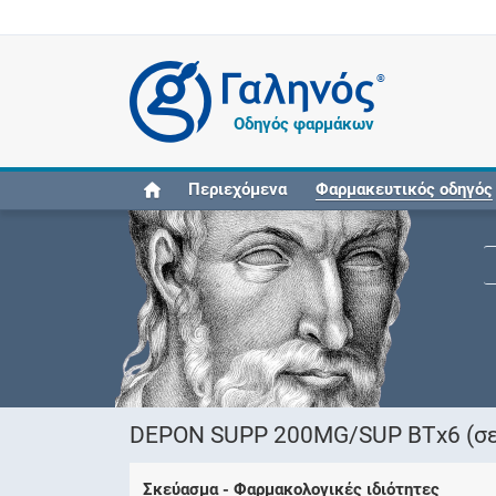
®
Οδηγός φαρμάκων
Περιεχόμενα
Φαρμακευτικός οδηγός
DEPON SUPP 200MG/SUP ΒΤx6 (σε
Σκεύασμα - Φαρμακολογικές ιδιότητες