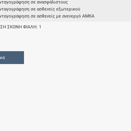
υνταγογράφηση σε ανασφάλιστους
υνταγογράφηση σε ασθενείς εξωτερικού
υνταγογράφηση σε ασθενείς με ανενεργό ΑΜΚΑ
ΣΗ ΣΚΟΝΗ ΦΙΑΛΗ: 1
ικά