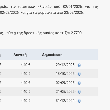
εία, τις ιδιωτικές κλινικές από 02/01/2026, για τις
2/02/2026, και για τα φαρμακεία από 23/02/2026.
ος, κάθε
g
της δραστικής ουσίας κοστίζει
2,7700
.
ή
Λιανική
Δημοσίευση
€
4,40 €
29/12/2025 -
€
4,40 €
13/10/2025 -
€
4,40 €
02/09/2025 -
€
4,40 €
21/05/2025 -
€
4,40 €
31/12/2024 -