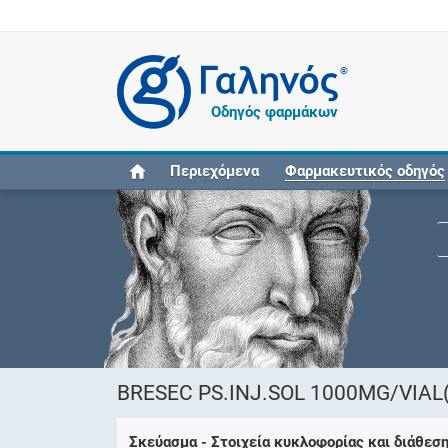
®
Οδηγός φαρμάκων
Περιεχόμενα
Φαρμακευτικός οδηγός
BRESEC PS.INJ.SOL 1000MG/VIAL(
Σκεύασμα - Στοιχεία κυκλοφορίας και διάθεσ