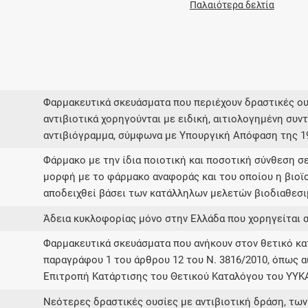
Παλαιότερα δελτία
Φαρμακευτικά σκευάσματα που περιέχουν δραστικές ο
αντιβιοτικά χορηγούνται με ειδική, αιτιολογημένη συ
αντιβιόγραμμα, σύμφωνα με Υπουργική Απόφαση της 19
Φάρμακο με την ίδια ποιοτική και ποσοτική σύνθεση σε
μορφή με το φάρμακο αναφοράς και του οποίου η βιοϊ
αποδειχθεί βάσει των κατάλληλων μελετών βιοδιαθεσι
Άδεια κυκλοφορίας μόνο στην Ελλάδα που χορηγείται 
Φαρμακευτικά σκευάσματα που ανήκουν στον θετικό 
παραγράφου 1 του άρθρου 12 του Ν. 3816/2010, όπως α
Επιτροπή Κατάρτισης του Θετικού Καταλόγου του ΥΥΚ
Νεότερες δραστικές ουσίες με αντιβιοτική δράση, των