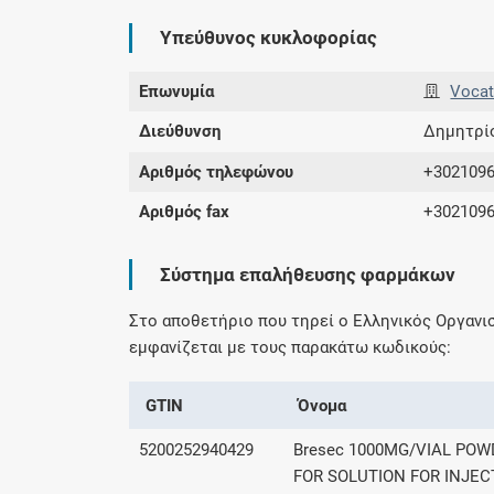
Υπεύθυνος κυκλοφορίας
Επωνυμία
Vocat
Διεύθυνση
Δημητρίο
Αριθμός τηλεφώνου
+302109
Αριθμός fax
+302109
Σύστημα επαλήθευσης φαρμάκων
Στο αποθετήριο που τηρεί ο Ελληνικός Οργαν
εμφανίζεται με τους παρακάτω κωδικούς:
GTIN
Όνομα
5200252940429
Bresec 1000MG/VIAL PO
FOR SOLUTION FOR INJEC