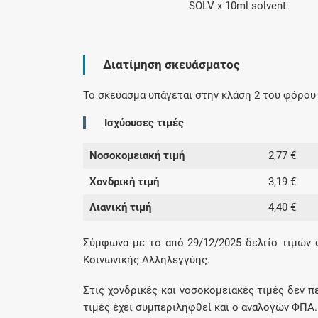
SOLV x 10ml solvent
Διατίμηση σκευάσματος
Το σκεύασμα υπάγεται στην κλάση 2 του φόρου 
Ισχύουσες τιμές
Νοσοκομειακή τιμή
2,77 €
Χονδρική τιμή
3,19 €
Λιανική τιμή
4,40 €
Σύμφωνα με το από 29/12/2025 δελτίο τιμών
Κοινωνικής Αλληλεγγύης.
Στις χονδρικές και νοσοκομειακές τιμές δεν π
τιμές έχει συμπεριληφθεί και ο αναλογών ΦΠΑ.