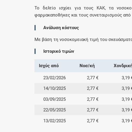
Το δελτίο ισχύει για τους ΚΑΚ, τα νοσοκομ
φαρμακαποθήκες και τους συνεταιρισμούς από 0
Ανάλυση κόστους
Με βάση τη νοσοκομειακή τιμή του σκευάσματ
Ιστορικό τιμών
Ισχύς από
Νοσ/κή
Χονδρικ
23/02/2026
2,77 €
3,19 
14/10/2025
2,77 €
3,19 
03/09/2025
2,77 €
3,19 
22/05/2025
2,77 €
3,19 
13/02/2025
2,77 €
3,19 