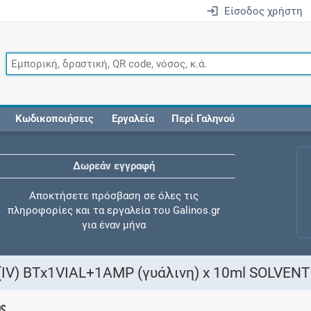
Είσοδος χρήστη
Κωδικοποιήσεις
Εργαλεία
Περί Γαληνού
Δωρεάν εγγραφή
Αποκτήσετε πρόσβαση σε όλες τις
πληροφορίες και τα εργαλεία του Galinos.gr
για έναν μήνα
IV) BTx1VIAL+1AMP (γυάλινη) x 10ml SOLVEN
Έλεγχος συγχορήγησης
ης