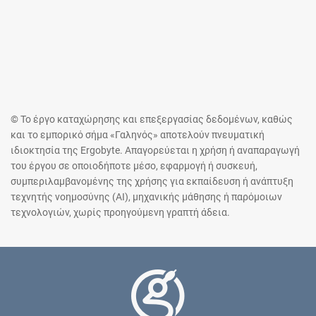
© Το έργο καταχώρησης και επεξεργασίας δεδομένων, καθώς
και το εμπορικό σήμα «Γαληνός» αποτελούν πνευματική
ιδιοκτησία της Ergobyte. Απαγορεύεται η χρήση ή αναπαραγωγή
του έργου σε οποιοδήποτε μέσο, εφαρμογή ή συσκευή,
συμπεριλαμβανομένης της χρήσης για εκπαίδευση ή ανάπτυξη
τεχνητής νοημοσύνης (AI), μηχανικής μάθησης ή παρόμοιων
τεχνολογιών, χωρίς προηγούμενη γραπτή άδεια.