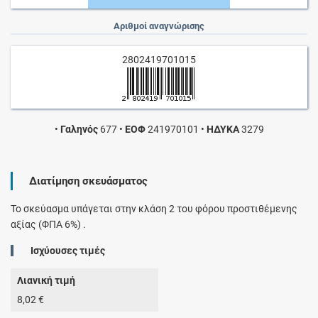
Αριθμοί αναγνώρισης
2802419701015
•
Γαληνός
677
•
ΕΟΦ
241970101
•
ΗΔΥΚΑ
3279
Διατίμηση σκευάσματος
Το σκεύασμα υπάγεται στην κλάση 2 του φόρου προστιθέμενης
αξίας (ΦΠΑ 6%) .
Ισχύουσες τιμές
Λιανική τιμή
8,02 €