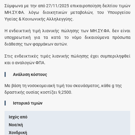
Σύμφωνα με την από 27/11/2025 επικαιροποίηση δελτίου τιμών
ΜΗ.ΣΥ.ΦΑ. λόγω διοικητικών μεταβολών, του Υπουργείου
Υγείας & Κοινωνικής Αλληλεγγύης.
H ενδεικτική τιμή λιανικής πώλησης των ΜΗ.ΣΥ.ΦΑ. δεν είναι
υποχρεωτική για τα κατά το νόμο δικαιούμενα πρόσωπα
διάθεσης των φαρμάκων αυτών.
Στις ενδεικτικές τιμές λιανικής πώλησης έχει συμπεριληφθεί
και ο αναλογών ΦΠΑ.
Ανάλυση κόστους
Με βάση τη νοσοκομειακή τιμή του σκευάσματος, κάθε
g
της
δραστικής ουσίας κοστίζει
9,2500
.
Ιστορικό τιμών
Ισχύς από
Νοσ/κή
Χονδρική