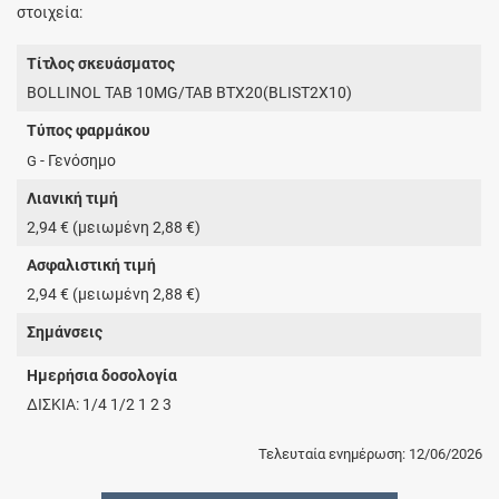
στοιχεία:
Τίτλος σκευάσματος
BOLLINOL TAB 10MG/TAB BTX20(BLIST2X10)
Τύπος φαρμάκου
- Γενόσημο
G
Λιανική τιμή
2,94 € (μειωμένη 2,88 €)
Ασφαλιστική τιμή
2,94 € (μειωμένη 2,88 €)
Σημάνσεις
Ημερήσια δοσολογία
ΔΙΣΚΙΑ: 1/4 1/2 1 2 3
Τελευταία ενημέρωση: 12/06/2026