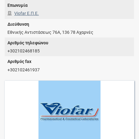
Επωνυμία
Viofar Ε.Π.Ε.
Διεύθυνση
Εθνικής Αντιστάσεως 76Α, 136 78 Αχαρνές
Αριθμός τηλεφώνου
+302102468185
Αριθμός fax
+302102461937