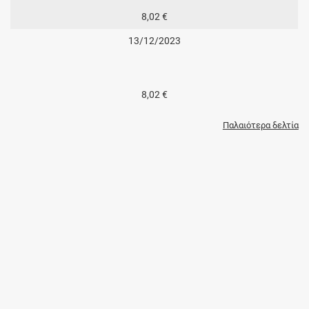
8,02 €
13/12/2023
8,02 €
Παλαιότερα δελτία