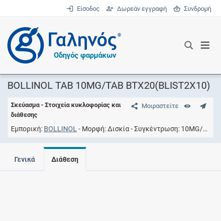
Είσοδος
Δωρεάν εγγραφή
Συνδρομή
®
Οδηγός φαρμάκων
BOLLINOL TAB 10MG/TAB BTX20(BLIST2X10)
Σκεύασμα - Στοιχεία κυκλοφορίας και
Μοιραστείτε
διάθεσης
Εμπορική
BOLLINOL
Μορφή
Δισκία
Συγκέντρωση
10MG/TAB
Γενικά
Διάθεση