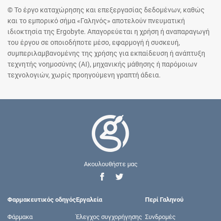
© Το έργο καταχώρησης και επεξεργασίας δεδομένων, καθώς
και το εμπορικό σήμα «Γαληνός» αποτελούν πνευματική
ιδιοκτησία της Ergobyte. Απαγορεύεται η χρήση ή αναπαραγωγή
του έργου σε οποιοδήποτε μέσο, εφαρμογή ή συσκευή,
συμπεριλαμβανομένης της χρήσης για εκπαίδευση ή ανάπτυξη
τεχνητής νοημοσύνης (AI), μηχανικής μάθησης ή παρόμοιων
τεχνολογιών, χωρίς προηγούμενη γραπτή άδεια.
Ακουλουθήστε μας
Φαρμακευτικός οδηγός
Εργαλεία
Περί Γαληνού
Φάρμακα
Έλεγχος συγχορήγησης
Συνδρομές