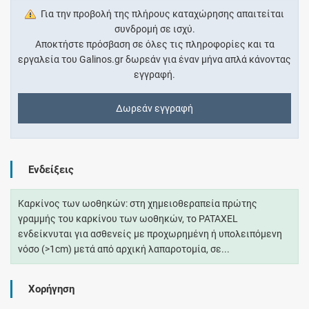
Για την προβολή της πλήρους καταχώρησης απαιτείται
συνδρομή σε ισχύ.
Αποκτήστε πρόσβαση σε όλες τις πληροφορίες και τα
εργαλεία του Galinos.gr δωρεάν για έναν μήνα απλά κάνοντας
εγγραφή.
Δωρεάν εγγραφή
Ενδείξεις
Καρκίνος των ωοθηκών: στη χημειοθεραπεία πρώτης
γραμμής του καρκίνου των ωοθηκών, το PATAXEL
ενδείκνυται για ασθενείς με προχωρημένη ή υπολειπόμενη
νόσο (>1cm) μετά από αρχική λαπαροτομία, σε...
Χορήγηση