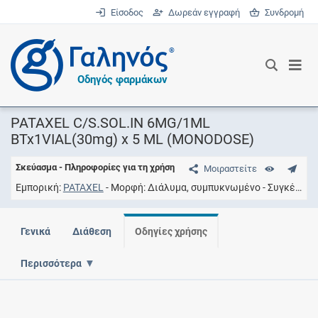
Είσοδος
Δωρεάν εγγραφή
Συνδρομή
®
Οδηγός φαρμάκων
PATAXEL C/S.SOL.IN 6MG/1ML
BTx1VIAL(30mg) x 5 ML (MONODOSE)
Σκεύασμα - Πληροφορίες για τη χρήση
Μοιραστείτε
Εμπορική
PATAXEL
Μορφή
Διάλυμα, συμπυκνωμένο
Συγκέντρωση
Γενικά
Διάθεση
Οδηγίες χρήσης
Περισσότερα