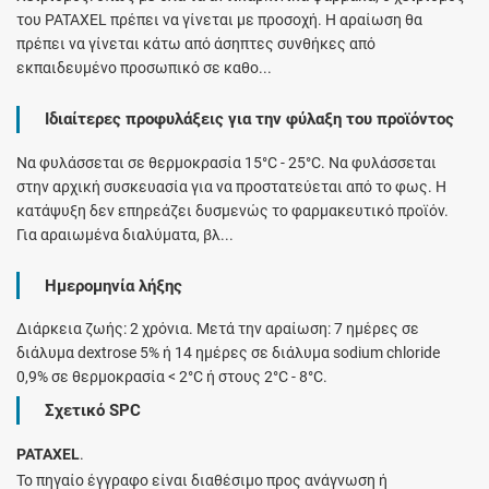
του PATAXEL πρέπει να γίνεται με προσοχή. Η αραίωση θα
πρέπει να γίνεται κάτω από άσηπτες συνθήκες από
εκπαιδευμένο προσωπικό σε καθο...
Ιδιαίτερες προφυλάξεις για την φύλαξη του προϊόντος
Να φυλάσσεται σε θερμοκρασία 15°C - 25°C. Να φυλάσσεται
στην αρχική συσκευασία για να προστατεύεται από το φως. Η
κατάψυξη δεν επηρεάζει δυσμενώς το φαρμακευτικό προϊόν.
Για αραιωμένα διαλύματα, βλ...
Ημερομηνία λήξης
Διάρκεια ζωής: 2 χρόνια. Μετά την αραίωση: 7 ημέρες σε
διάλυμα dextrose 5% ή 14 ημέρες σε διάλυμα sodium chloride
0,9% σε θερμοκρασία < 2°C ή στους 2°C - 8°C.
Σχετικό SPC
PATAXEL
.
Το πηγαίο έγγραφο είναι διαθέσιμο προς ανάγνωση ή