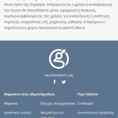
ιδιοκτησία της Ergobyte. Απαγορεύεται η χρήση ή αναπαραγωγή
του έργου σε οποιοδήποτε μέσο, εφαρμογή ή συσκευή,
συμπεριλαμβανομένης της χρήσης για εκπαίδευση ή ανάπτυξη
τεχνητής νοημοσύνης (AI), μηχανικής μάθησης ή παρόμοιων
τεχνολογιών, χωρίς προηγούμενη γραπτή άδεια.
Ακουλουθήστε μας
Φαρμακευτικός οδηγός
Εργαλεία
Περί Γαληνού
Φάρμακα
Έλεγχος συγχορήγησης
Συνδρομές
Δραστικές ουσίες
Μητρότητα και
Δυνατότητες προβολής
φάρμακα