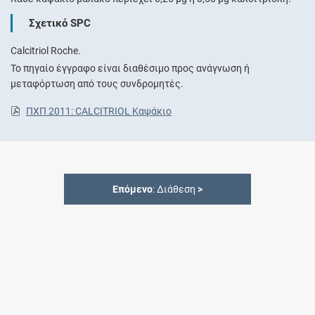
Σχετικό SPC
Calcitriol Roche.
Το πηγαίο έγγραφο είναι διαθέσιμο προς ανάγνωση ή
μεταφόρτωση από τους συνδρομητές.
ΠΧΠ 2011: CALCITRIOL Καψάκιο
Επόμενο
: Διάθεση
>