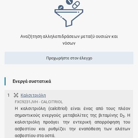
Αναζήτηση αλληλεπιδράσεων μεταξύ ουσιών και
νόσων
Προχωρήστε στον έλεγχο
Ενεργά συστατικά
1
Καλσιτριόλη
FXC9231JVH - CALCITRIOL
Η καλσιτριόλη (calcitriol) είναι ένας από τους πλέον
σημαντικούς ενεργούς μεταβολίτες της βιταμίνης D
. Η
3
καλσιτριόλη προάγει την εντερική απορρόφηση του
ασβεστίου και ρυθμίζει την εναπόθεση των αλάτων
ασβεστίου στα οστά.