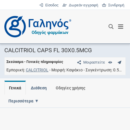
Είσοδος
Δωρεάν εγγραφή
Συνδρομή
®
Οδηγός φαρμάκων
CALCITRIOL CAPS FL 30X0.5MCG
Σκεύασμα - Γενικές πληροφορίες
Μοιραστείτε
Εμπορική
CALCITRIOL
Μορφή
Καψάκιο
Συγκέντρωση
0.5UG/CAP
Γενικά
Διάθεση
Οδηγίες χρήσης
Περισσότερα