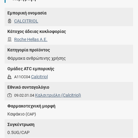
Εμπορική ονομασία
CALCITRIOL
Κάτοχος άδειας κυκλοφορίας
Roche Hellas Α.Ε.
Κατηγορία προϊόντος
Φάρμακα ανθρώπινης χρήσης
Ομάδες ATC εμπορικής
Calcitriol
A11CC04
Εθνικό συνταγολόγιο
Καλσιτριόλη (Calcitriol)
09.02.01.04
Φαρμακοτεχνική μορφή
Καψάκιο (
)
CAP
Συγκέντρωση
0.5UG/CAP