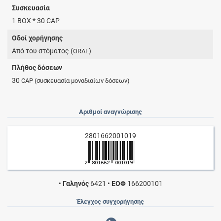
Συσκευασία
1 BOX * 30 CAP
Οδοί χορήγησης
Από του στόματος (
)
ORAL
Πλήθος δόσεων
30
CAP
(συσκευασία μοναδιαίων δόσεων)
Αριθμοί αναγνώρισης
2801662001019
•
Γαληνός
6421
•
ΕΟΦ
166200101
Έλεγχος συγχορήγησης