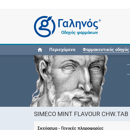
®
Οδηγός φαρμάκων
Περιεχόμενα
Φαρμακευτικός οδηγός
SIMECO MINT FLAVOUR CHW.TAB (
Σκεύασμα - Γενικές πληροφορίες