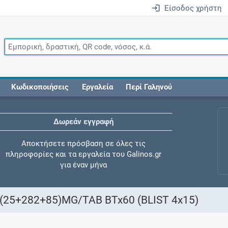
Είσοδος χρήστη
Κωδικοποιήσεις
Εργαλεία
Περί Γαληνού
Δωρεάν εγγραφή
Αποκτήσετε πρόσβαση σε όλες τις
πληροφορίες και τα εργαλεία του Galinos.gr
για έναν μήνα
25+282+85)MG/TAB BTx60 (BLIST 4x15)
Έλεγχος συγχορήγησης