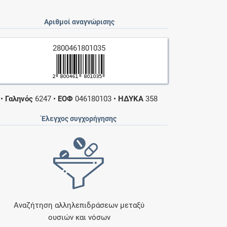
Αριθμοί αναγνώρισης
2800461801035
•
Γαληνός
6247
•
ΕΟΦ
046180103
•
ΗΔΥΚΑ
358
Έλεγχος συγχορήγησης
Αναζήτηση αλληλεπιδράσεων μεταξύ
ουσιών και νόσων