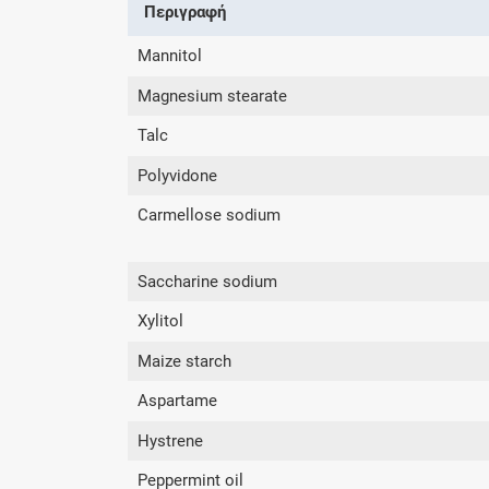
Περιγραφή
Mannitol
Magnesium stearate
Talc
Polyvidone
Carmellose sodium
Saccharine sodium
Xylitol
Maize starch
Aspartame
Hystrene
Peppermint oil