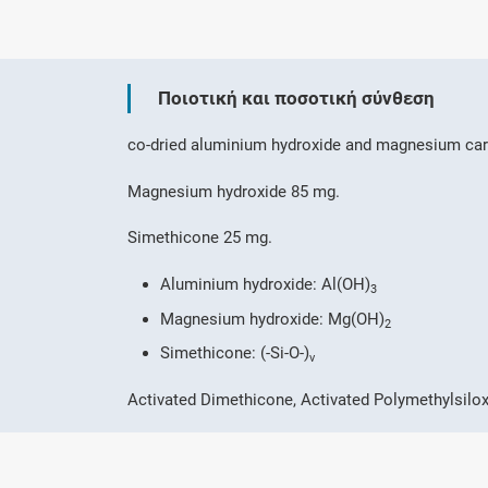
Ποιοτική και ποσοτική σύνθεση
co-dried aluminium hydroxide and magnesium ca
Magnesium hydroxide 85 mg.
Simethicone 25 mg.
Aluminium hydroxide: Al(OH)
3
Magnesium hydroxide: Mg(OH)
2
Simethicone: (-Si-O-)
v
Activated Dimethicone, Activated Polymethylsilo