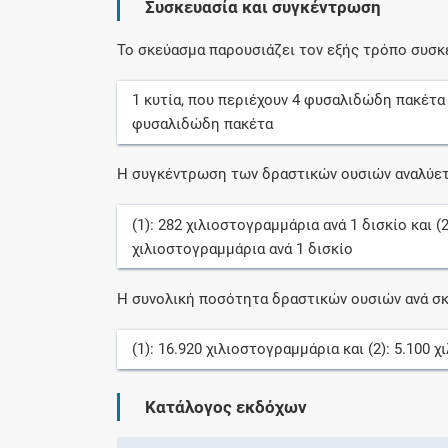
Συσκευασία και συγκέντρωση
Το σκεύασμα παρουσιάζει τον εξής τρόπο συσκ
1
κυτία
, που περιέχουν
4
φυσαλιδώδη πακέτα
φυσαλιδώδη πακέτα
Η συγκέντρωση των δραστικών ουσιών αναλύετ
(1):
282
χιλιοστογραμμάρια
ανά
1
δισκίο
και (
χιλιοστογραμμάρια
ανά
1
δισκίο
Η συνολική ποσότητα δραστικών ουσιών ανά σκ
(1):
16.920
χιλιοστογραμμάρια
και (2):
5.100
χ
Κατάλογος εκδόχων