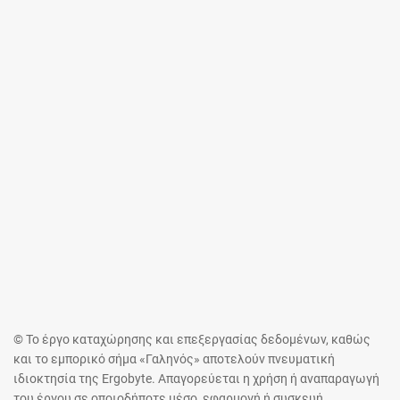
© Το έργο καταχώρησης και επεξεργασίας δεδομένων, καθώς
και το εμπορικό σήμα «Γαληνός» αποτελούν πνευματική
ιδιοκτησία της Ergobyte. Απαγορεύεται η χρήση ή αναπαραγωγή
του έργου σε οποιοδήποτε μέσο, εφαρμογή ή συσκευή,