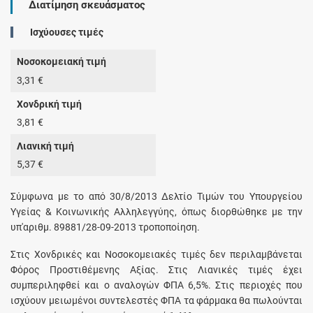
Διατίμηση σκευάσματος
Ισχύουσες τιμές
Νοσοκομειακή τιμή
3,31 €
Χονδρική τιμή
3,81 €
Λιανική τιμή
5,37 €
Σύμφωνα με το από 30/8/2013 Δελτίο Τιμών του Υπουργείου
Υγείας & Κοινωνικής Αλληλεγγύης, όπως διορθώθηκε με την
υπ'αριθμ. 89881/28-09-2013 τροποποίηση.
Στις Χονδρικές και Νοσοκομειακές τιμές δεν περιλαμβάνεται
Φόρος Προστιθέμενης Αξίας. Στις Λιανικές τιμές έχει
συμπεριληφθεί και ο αναλογών ΦΠΑ 6,5%. Στις περιοχές που
ισχύουν μειωμένοι συντελεστές ΦΠΑ τα φάρμακα θα πωλούνται