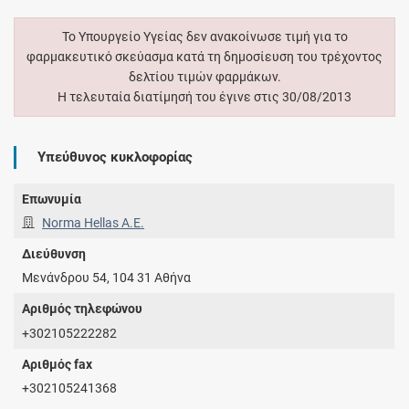
Το Υπουργείο Υγείας δεν ανακοίνωσε τιμή για το
φαρμακευτικό σκεύασμα κατά τη δημοσίευση του τρέχοντος
δελτίου τιμών φαρμάκων.
Η τελευταία διατίμησή του έγινε στις 30/08/2013
Υπεύθυνος κυκλοφορίας
Επωνυμία
Norma Hellas A.E.
Διεύθυνση
Μενάνδρου 54, 104 31 Αθήνα
Αριθμός τηλεφώνου
+302105222282
Αριθμός fax
+302105241368