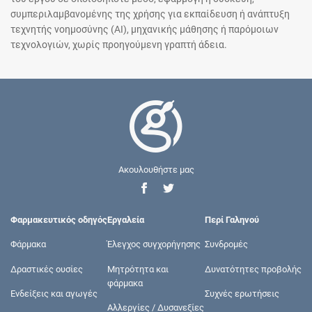
συμπεριλαμβανομένης της χρήσης για εκπαίδευση ή ανάπτυξη
τεχνητής νοημοσύνης (AI), μηχανικής μάθησης ή παρόμοιων
τεχνολογιών, χωρίς προηγούμενη γραπτή άδεια.
Ακουλουθήστε μας
Φαρμακευτικός οδηγός
Εργαλεία
Περί Γαληνού
Φάρμακα
Έλεγχος συγχορήγησης
Συνδρομές
Δραστικές ουσίες
Μητρότητα και
Δυνατότητες προβολής
φάρμακα
Ενδείξεις και αγωγές
Συχνές ερωτήσεις
Αλλεργίες / Δυσανεξίες