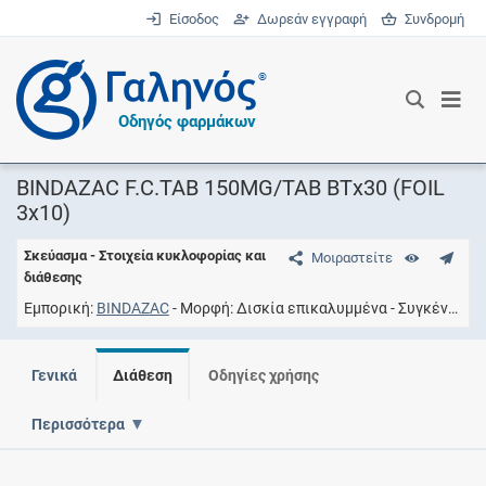
Είσοδος
Δωρεάν εγγραφή
Συνδρομή
®
Οδηγός φαρμάκων
BINDAZAC F.C.TAB 150MG/TAB ΒΤx30 (FOIL
3x10)
Σκεύασμα - Στοιχεία κυκλοφορίας και
Μοιραστείτε
διάθεσης
Εμπορική
BINDAZAC
Μορφή
Δισκία επικαλυμμένα
Συγκέντρωση
Γενικά
Διάθεση
Οδηγίες χρήσης
Περισσότερα