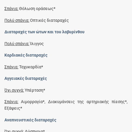
Σπάνια:
Θόλωση οράσεως*
Πολύ σπάνια:
Οπτικές διαταραχές
Διαταραχές των ώτων και του λαβυρίνθου
Πολύ σπάνια:
Ίλιγγος
Καρδιακές διαταραχές
Σπάνια:
Ταχυκαρδία*
Αγγειακές διαταραχές
Όχι συχνά:
Υπέρταση*
Σπάνια:
Αιμορραγία*, Διακυμάνσεις της αρτηριακής πίεσης*,
Εξάψεις*
Αναπνευστικές διαταραχές
Όχι συχνά:
Δύσπνοια*