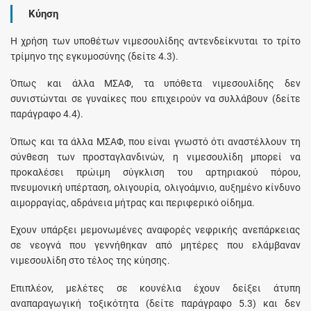
Κύηση
Η χρήση των υποθέτων νιμεσουλίδης αντενδείκνυται το τρίτο
τρίμηνο της εγκυμοσύνης (δείτε 4.3).
Όπως και άλλα ΜΣΑΦ, τα υπόθετα νιμεσουλίδης δεν
συνιστώνται σε γυναίκες που επιχειρούν να συλλάβουν (δείτε
παράγραφο 4.4).
Όπως και τα άλλα ΜΣΑΦ, που είναι γνωστό ότι αναστέλλουν τη
σύνθεση των προσταγλανδινών, η νιμεσουλίδη μπορεί να
προκαλέσει πρώιμη σύγκλιση του αρτηριακού πόρου,
πνευμονική υπέρταση, ολιγουρία, ολιγοάμνιο, αυξημένο κίνδυνο
αιμορραγίας, αδράνεια μήτρας και περιφερικό οίδημα.
Έχουν υπάρξει μεμονωμένες αναφορές νεφρικής ανεπάρκειας
σε νεογνά που γεννήθηκαν από μητέρες που ελάμβαναν
νιμεσουλίδη στο τέλος της κύησης.
Επιπλέον, μελέτες σε κουνέλια έχουν δείξει άτυπη
αναπαραγωγική τοξικότητα (δείτε παράγραφο 5.3) και δεν