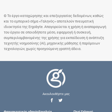
© Το έργο καταχώρησης και επεξεργασίας δεδομένων, καθώς
και το εμπορικό σήμα «Γαληνός» αποτελούν πνευματική
ιδιοκτησία της Ergobyte. Απαγορεύεται η χρήση ή αναπαραγωγή
του έργου σε οποιοδήποτε μέσο, εφαρμογή ή συσκευή,
συμπεριλαμβανομένης της χρήσης για εκπαίδευση ή ανάπτυξη
τεχνητής νοημοσύνης (AI), μηχανικής μάθησης ή παρόμοιων
τεχνολογιών, χωρίς προηγούμενη γραπτή άδεια.
Ακουλουθήστε μας
Φαρμακευτικός οδηγός
Εργαλεία
Περί Γαληνού