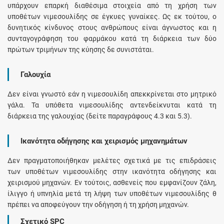
υπάρχουν επαρκή διαθέσιμα στοιχεία από τη χρήση των
υποθέτων νιμεσουλίδης σε έγκυες γυναίκες. Ως εκ τούτου, ο
δυνητικός κίνδυνος στους ανθρώπους είναι άγνωστος και η
συνταγογράφηση του φαρμάκου κατά τη διάρκεια των δύο
πρώτων τριμήνων της κύησης δε συνιστάται.
Γαλουχία
Δεν είναι γνωστό εάν η νιμεσουλίδη απεκκρίνεται στο μητρικό
γάλα. Τα υπόθετα νιμεσουλίδης αντενδείκνυται κατά τη
διάρκεια της γαλουχίας (δείτε παραγράφους 4.3 και 5.3).
Ικανότητα οδήγησης και χειρισμός μηχανημάτων
Δεν πραγματοποιήθηκαν μελέτες σχετικά με τις επιδράσεις
των υποθέτων νιμεσουλίδης στην ικανότητα οδήγησης και
χειρισμού μηχανών. Εν τούτοις, ασθενείς που εμφανίζουν ζάλη,
ίλιγγο ή υπνηλία μετά τη λήψη των υποθέτων νιμεσουλίδης θ
πρέπει να αποφεύγουν την οδήγηση ή τη χρήση μηχανών.
Σχετικό SPC