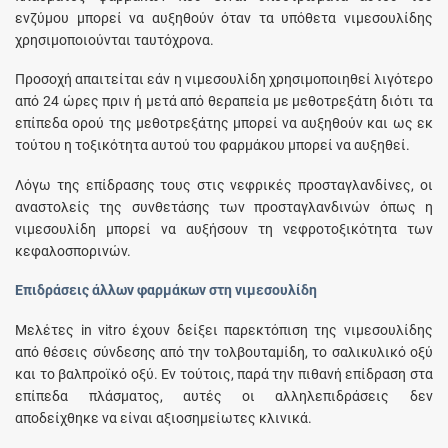
ενζύμου μπορεί να αυξηθούν όταν τα υπόθετα νιμεσουλίδης
χρησιμοποιούνται ταυτόχρονα.
Προσοχή απαιτείται εάν η νιμεσουλίδη χρησιμοποιηθεί λιγότερο
από 24 ώρες πριν ή μετά από θεραπεία με μεθοτρεξάτη διότι τα
επίπεδα ορού της μεθοτρεξάτης μπορεί να αυξηθούν και ως εκ
τούτου η τοξικότητα αυτού του φαρμάκου μπορεί να αυξηθεί.
Λόγω της επίδρασης τους στις νεφρικές προσταγλανδίνες, οι
αναστολείς της συνθετάσης των προσταγλανδινών όπως η
νιμεσουλίδη μπορεί να αυξήσουν τη νεφροτοξικότητα των
κεφαλοσπορινών.
Επιδράσεις άλλων φαρμάκων στη νιμεσουλίδη
Μελέτες in vitro έχουν δείξει παρεκτόπιση της νιμεσουλίδης
από θέσεις σύνδεσης από την τολβουταμίδη, το σαλικυλικό οξύ
και το βαλπροϊκό οξύ. Εν τούτοις, παρά την πιθανή επίδραση στα
επίπεδα πλάσματος, αυτές οι αλληλεπιδράσεις δεν
αποδείχθηκε να είναι αξιοσημείωτες κλινικά.