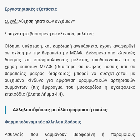
Εργαστηριακές εξετάσεις
Συχνά:
Αύξηση ηπατικών ενζύμων*
* συχνότητα βασισμένη σε κλινικές μελέτες
Οίδημα, υπέρταση, και καρδιακή ανεπάρκεια, έχουν αναφερθεί
σε σχέση με την θεραπεία με ΜΣΑΦ. Δεδομένα από κλινικές
δοκιμές και επιδημιολογικές μελέτες, υποδεικνύουν ότι η
χρήση κάποιων ΜΣΑΦ (ιδιαίτερα σε υψηλές δόσεις και σε
θεραπείες μακράς διάρκειας) μπορεί να συσχετίζεται με
αυξημένο κίνδυνο για εμφάνιση θρομβωτικών αρτηριακών
συμβάντων (π.χ έμφραγμα του μυοκαρδίου ή εγκεφαλικό
επεισόδιο (βλέπε Λήμμα 4.4).
Αλληλεπιδράσεις με άλλα φάρμακα ή ουσίες
Φαρμακοδυναμικές αλληλεπιδράσεις
Ασθενείς που λαμβάνουν βαρφαρίνη ή παρόμοιους