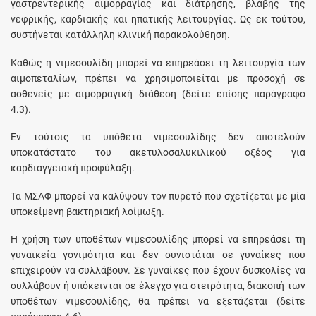
γαστρεντερικής αιμορραγίας και διάτρησης, βλάβης της
νεφρικής, καρδιακής και ηπατικής λειτουργίας. Ως εκ τούτου,
συστήνεται κατάλληλη κλινική παρακολούθηση.
Καθώς η νιμεσουλίδη μπορεί να επηρεάσει τη λειτουργία των
αιμοπεταλίων, πρέπει να χρησιμοποιείται με προσοχή σε
ασθενείς με αιμορραγική διάθεση (δείτε επίσης παράγραφο
4.3).
Εν τούτοις τα υπόθετα νιμεσουλίδης δεν αποτελούν
υποκατάστατο του ακετυλοσαλυκιλικού οξέος για
καρδιαγγειακή προφύλαξη.
Τα ΜΣΑΦ μπορεί να καλύψουν τον πυρετό που σχετίζεται με μία
υποκείμενη βακτηριακή λοίμωξη.
Η χρήση των υποθέτων νιμεσουλίδης μπορεί να επηρεάσει τη
γυναικεία γονιμότητα και δεν συνιστάται σε γυναίκες που
επιχειρούν να συλλάβουν. Σε γυναίκες που έχουν δυσκολίες να
συλλάβουν ή υπόκεινται σε έλεγχο για στειρότητα, διακοπή των
υποθέτων νιμεσουλίδης, θα πρέπει να εξετάζεται (δείτε