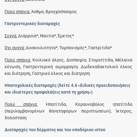
Πολύ σπάνια:
Άσθμα, Βρογχόσπασμος
Γαστρεντερικές διαταραχές
Συχνά:
Διάρροια*, Ναυτία*, Έμετος*
Όχι συχνά:
Δυσκοιλιότητα*, Τυμπανισμός*, Γαστρίτιδα*
Πολύ σπάνια:
Κοιλιακό άλγος, Δυσπεψία, Στοματίτιδα, Μέλαινα
κένωση, Γαστρεντερική αιμορραγία, Δωδεκαδακτυλικό έλκος
και διάτρηση, Γαστρικό έλκος και διάτρηση
Ηπατοχολικές διαταραχές (δείτε 4.4 «Ειδικές προειδοποιήσεις
και ιδιαίτερες προφυλάξεις κατά τη χρήση»)
Πολύ σπάνια:
Ηπατίτιδα, Κεραυνοβόλος ηπατίτιδα
(περιλαμβανομένων θανατηφόρων περιπτώσεων), Ίκτερος,
Χολόσταση
Διαταραχές του δέρματος και του υποδόριου ιστού