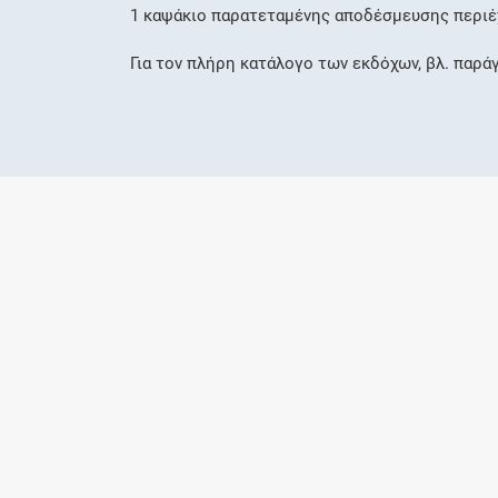
1 καψάκιο παρατεταμένης αποδέσμευσης περιέχε
Για τον πλήρη κατάλογο των εκδόχων, βλ. παρά