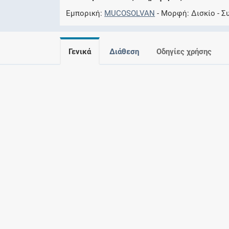
Εμπορική
MUCOSOLVAN
Μορφή
Δισκίο
Σ
Γενικά
Διάθεση
Οδηγίες χρήσης