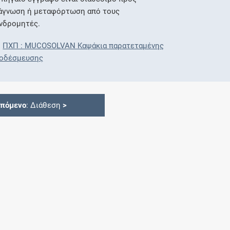
άγνωση ή μεταφόρτωση από τους
νδρομητές.
ΠΧΠ : MUCOSOLVAN Καψάκια παρατεταμένης
οδέσμευσης
Επόμενο
: Διάθεση
>