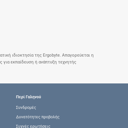
τική ιδιοκτησία της Ergobyte. Απαγορεύεται η
 για εκπαίδευση ή ανάπτυξη τεχνητής
Περί Γαληνού
Συνδρομές
Δυνατότητες προβολής
Συχνές ερωτήσεις