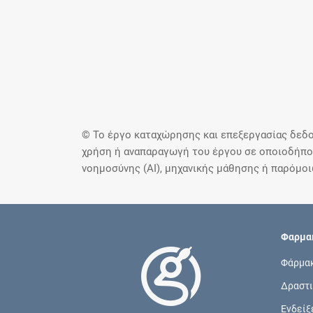
© Το έργο καταχώρησης και επεξεργασίας δεδο
χρήση ή αναπαραγωγή του έργου σε οποιοδήποτ
νοημοσύνης (AI), μηχανικής μάθησης ή παρόμο
Φαρμακ
Φάρμα
Δραστι
Ενδείξ