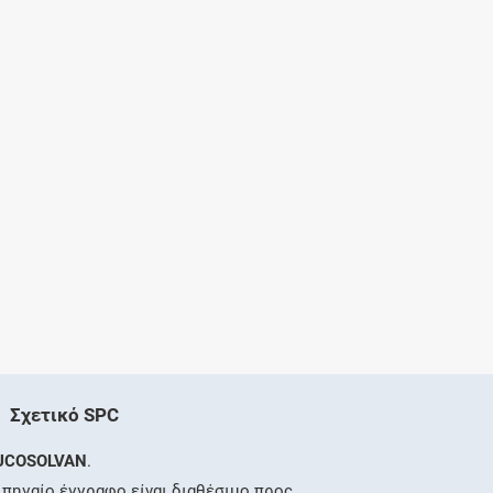
Σχετικό SPC
UCOSOLVAN
.
 πηγαίο έγγραφο είναι διαθέσιμο προς