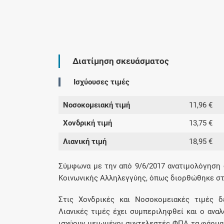
Διατίμηση σκευάσματος
Ισχύουσες τιμές
Νοσοκομειακή τιμή
11,96 €
Χονδρική τιμή
13,75 €
Λιανική τιμή
18,95 €
Σύμφωνα με την από 9/6/2017 ανατιμολόγηση
Κοινωνικής Αλληλεγγύης, όπως διορθώθηκε στις
Στις Χονδρικές και Νοσοκομειακές τιμές δ
Λιανικές τιμές έχει συμπεριληφθεί και ο αν
ισχύουν μειωμένοι συντελεστές ΦΠΑ τα φάρμακ