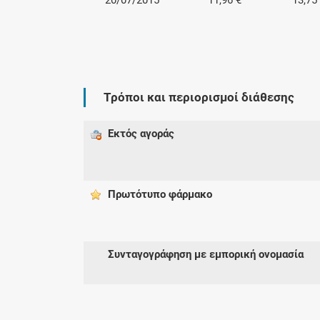
20/07/2015
11,96 €
13,75
Τρόποι και περιορισμοί διάθεσης
Εκτός αγοράς
Πρωτότυπο φάρμακo
Συνταγογράφηση με εμπορική ονομασία