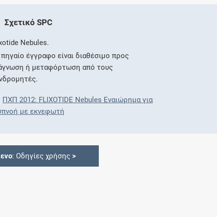
Σχετικό SPC
ixotide Nebules.
 πηγαίο έγγραφο είναι διαθέσιμο προς
άγνωση ή μεταφόρτωση από τους
νδρομητές.
ΠΧΠ 2012: FLIXOTIDE Nebules Εναιώρημα για
σπνοή με εκνεφωτή
ενο
: Οδηγίες χρήσης
>