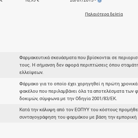
 €
18,95 €
20/07/2015 -
Παλαιότερα δελτία
Φαρμακευτικά σκευάσματα που βρίσκονται σε περιορι
τους. Η σήμανση δεν αφορά περιπτώσεις όπου σταμάτ
ελλείψεων.
Φάρμακο για το οποίο έχει χορηγηθεί η πρώτη χρονικά
φακέλου που περιλαμβάνει όλα τα αποτελέσματα των φ
δοκιμών, σύμφωνα με την Οδηγία 2001/83/ΕΚ.
Κατά την κάλυψη από τον ΕΟΠΥΥ του κόστους προμήθει
συνταγογράφηση του φαρμάκου με βάση την εμπορική 