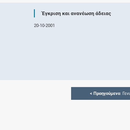
Έγκριση και ανανέωση άδειας
20-10-2001
<
Προηγούμενο
: Γεν