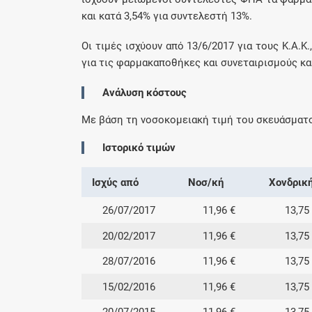
και κατά 3,54% για συντελεστή 13%.
Οι τιμές ισχύουν από 13/6/2017 για τους Κ.Α.Κ.
για τις φαρμακαποθήκες και συνεταιρισμούς και
Ανάλυση κόστους
Με βάση τη νοσοκομειακή τιμή του σκευάσματ
Ιστορικό τιμών
Ισχύς από
Νοσ/κή
Χονδρικ
26/07/2017
11,96 €
13,75
20/02/2017
11,96 €
13,75
28/07/2016
11,96 €
13,75
15/02/2016
11,96 €
13,75