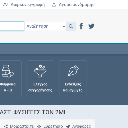
Δωρεάν εγγραφή
Αγορά συνδρομής
Φάρμακα
Έλεγχος
Ενδείξεις
Α - Ω
συγχορήγησης
και αγωγές
ΑΣΤ. ΦΥΣΙΓΓΕΣ ΤΩΝ 2ML
Μοιραστείτε
Ευρετήριο
Αναφορές