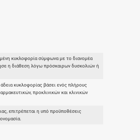
σμένη κυκλοφορία σύμφωνα με το διανομέα
ησε η διάθεση λόγω πρόσκαιρων δυσκολιών ή
 άδεια κυκλοφορίας βάσει ενός πλήρους
αρμακευτικών, προκλινικών και κλινικών
ας, επιτρέπεται η υπό προϋποθέσεις
ονομασία.