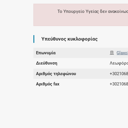
Το Υπουργείο Υγείας δεν ανακοίνω
Υπεύθυνος κυκλοφορίας
Επωνυμία
Glaxo
Διεύθυνση
Λεωφόρος
Αριθμός τηλεφώνου
+302106
Αριθμός fax
+302106