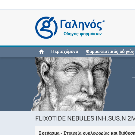
®
Οδηγός φαρμάκων
Περιεχόμενα
Φαρμακευτικός οδηγός
FLIXOTIDE NEBULES INH.SUS.N 2
Σκεύασμα - Στοιχεία κυκλοφορίας και διάθεσ