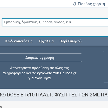
Είσοδος χρήστη
Κωδικοποιήσεις
Εργαλεία
Περί Γαληνού
Δωρεάν εγγραφή
Αποκτήσετε πρόσβαση σε όλες τις
πληροφορίες και τα εργαλεία του Galinos.gr
για έναν μήνα
MG/DOSE BTx10 ΠΛΑΣΤ. ΦΥΣΙΓΓΕΣ ΤΩΝ 2ML ΠΛ
Έλεγχος συγχορήγησης
ης