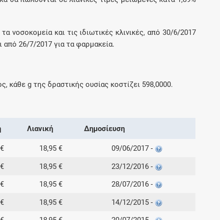
, τα νοσοκομεία και τις ιδιωτικές κλινικές, από 30/6/2017
 από 26/7/2017 για τα φαρμακεία.
ος, κάθε
g
της δραστικής ουσίας κοστίζει
598,0000
.
ή
Λιανική
Δημοσίευση
 €
18,95 €
09/06/2017 -
 €
18,95 €
23/12/2016 -
 €
18,95 €
28/07/2016 -
 €
18,95 €
14/12/2015 -