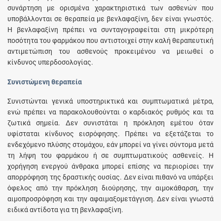
συνάρτηση με ορισμένα χαρακτηριστικά των ασθενών που
υποβάλλονται σε θεραπεία με βενλαφαξίνη, δεν είναι γνωστός.
Η βενλαφαξίνη πρέπει να συνταγογραφείται στη μικρότερη
ποσότητα του φαρμάκου που αντιστοιχεί στην καλή θεραπευτική
αντιμετώπιση του ασθενούς προκειμένου να μειωθεί ο
κίνδυνος υπερδοσολογίας.
Συνιστώμενη θεραπεία
Συνιστώνται γενικά υποστηρικτικά και συμπτωματικά μέτρα,
ενώ πρέπει να παρακολουθούνται ο καρδιακός ρυθμός και τα
ζωτικά σημεία. Δεν συνιστάται η πρόκληση εμέτου όταν
υφίσταται κίνδυνος εισρόφησης. Πρέπει να εξετάζεται το
ενδεχόμενο πλύσης στομάχου, εάν μπορεί να γίνει σύντομα μετά
τη λήψη του φαρμάκου ή σε συμπτωματικούς ασθενείς. Η
χορήγηση ενεργού άνθρακα μπορεί επίσης να περιορίσει την
απορρόφηση της δραστικής ουσίας. Δεν είναι πιθανό να υπάρξει
όφελος από την πρόκληση διούρησης, την αιμοκάθαρση, την
αιμοπροσρόφηση και την αφαιμαξομετάγγιση. Δεν είναι γνωστά
ειδικά αντίδοτα για τη βενλαφαξίνη.