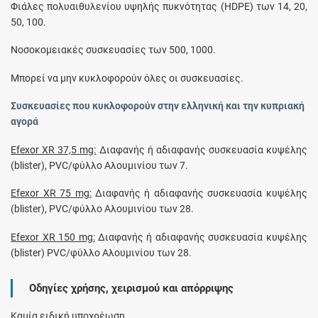
Φιάλες πολυαιθυλενίου υψηλής πυκνότητας (HDPE) των 14, 20,
50, 100.
Νοσοκομειακές συσκευασίες των 500, 1000.
Μπορεί να μην κυκλοφορούν όλες οι συσκευασίες.
Συσκευασίες που κυκλοφορούν στην ελληνική και την κυπριακή
αγορά
Efexor XR 37,5 mg:
Διαφανής ή αδιαφανής συσκευασία κυψέλης
(blister), PVC/φύλλο Αλουμινίου των 7.
Efexor XR 75 mg:
Διαφανής ή αδιαφανής συσκευασία κυψέλης
(blister), PVC/φύλλο Αλουμινίου των 28.
Efexor XR 150 mg:
Διαφανής ή αδιαφανής συσκευασία κυψέλης
(blister) PVC/φύλλο Αλουμινίου των 28.
Οδηγίες χρήσης, χειρισμού και απόρριψης
Καμία ειδική υποχρέωση.