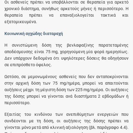
Οι ασθενείς πρέπει να υποβάλλονται σε θεραπεία για αρκετό
χρονικό διάστημα, συνήθως αρκετούς μήνες ή περισσότερο. Η
θεραπεία πρέπει να επαναξιολογείται τακτικά και
εξατομικευμένα.
Κοινωνική αγχώδης διαταραχή
Η συνιστώμενη δόση της βενλαφαξίνης παρατεταμένης
αποδέσμευσης είναι 75 mg, χορηγούμενη μία φορά ημερησίως.
Δεν υπάρχουν δεδομένα ότι υψηλότερες δόσεις θα οδηγήσουν
σε επιπρόσθετο όφελος.
Ωστόσο, σε μεμονωμένους ασθενείς που δεν ανταποκρίνονται
στην αρχική δόση των 75 mg/ημέρα, μπορεί να απαιτούνται
αυξήσεις μέχρι τη μέγιστη δόση των 225 mg/ημέρα. Οι αυξήσεις
της δόσης μπορεί να γίνονται ανά διαστήματα 2 εβδομάδων ή
περισσότερο.
Εξαιτίας του κινδύνου των ανεπιθύμητων ενεργειών που
συνδέονται με τη δόση, οι αυξήσεις της δόσης πρέπει να
γίνονται μόνο μετά από κλινική αξιολόγηση (βλ. παράγραφο 4.4).