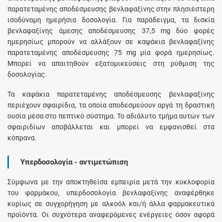
παρατεταμένης αποδέσμευσης βενλαφαξίνης στην πλησιέστερη
ισοδύναμη ημερήσια δοσολογία. Για παράδειγμα, τα δισκία
βενλαφαξίνης άμεσης αποδέσμευσης 37,5 mg δύο φορές
ημερησίως μπορούν να αλλάξουν σε καψάκια βενλαφαξίνης
παρατεταμένης αποδέσμευσης 75 mg μία φορά ημερησίως.
Μπορεί να απαιτηθούν εξατομικεύσεις στη ρύθμιση της
δοσολογίας.
Τα καψάκια παρατεταμένης αποδέσμευσης βενλαφαξίνης
περιέχουν σφαιρίδια, τα οποία αποδεσμεύουν αργά τη δραστική
ουσία μέσα στο πεπτικό σύστημα. Το αδιάλυτο τμήμα αυτών των
σφαιριδίων αποβάλλεται και μπορεί να εμφανισθεί στα
κόπρανα.
Υπερδοσολογία - αντιμετώπιση
Σύμφωνα με την αποκτηθείσα εμπειρία μετά την κυκλοφορία
του φαρμάκου, υπερδοσολογία βενλαφαξίνης αναφέρθηκε
κυρίως σε συγχορήγηση με αλκοόλ και/ή άλλα φαρμακευτικά
προϊόντα. Οι συχνότερα αναφερόμενες ενέργειες όσον αφορά