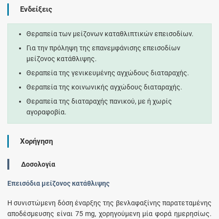
Ενδείξεις
Θεραπεία των μείζονων καταθλιπτικών επεισοδίων.
Για την πρόληψη της επανεμφάνισης επεισοδίων
μείζονος κατάθλιψης.
Θεραπεία της γενικευμένης αγχώδους διαταραχής.
Θεραπεία της κοινωνικής αγχώδους διαταραχής.
Θεραπεία της διαταραχής πανικού, με ή χωρίς
αγοραφοβία.
Χορήγηση
Δοσολογία
Επεισόδια μείζονος κατάθλιψης
Η συνιστώμενη δόση έναρξης της βενλαφαξίνης παρατεταμένης
αποδέσμευσης είναι 75 mg, χορηγούμενη μία φορά ημερησίως.