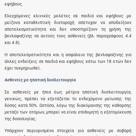
εφήβους.
Ελεγχόμενες κλινικές μελέτες σε παιδιά και εφήβους με
μείζονα καταθλιπτική διαταραχή απέτυχαν να αποδείξουν
αποτελεσματικότητα και δεν υποστηρίζουν τη χρήση της
βενλαφαξίνης σε αυτούς τους ασθενείς (βλ. παραγράφους 4.4
και 4.8).
Η αποτελεσματικότητα και η ασφάλεια της βενλαφαξίνης για
άλλες ενδείξεις σε παιδιά και εφήβους κάτω των 18 ετών δεν
έχει τεκμηριωθεί.
Ασθενείς με ηπατική δυσλειτουργία
Σε ασθενείς με ήπια έως μέτρια ηπατική δυσλειτουργία,
γενικώς, πρέπει να εξετάζεται το ενδεχόμενο μείωσης της
δόσης κατά 50%. Ωστόσο, λόγω της διακύμανσης της κάθαρσης
μεταξύ των ατόμων, μπορεί να είναι επιθυμητή η εξατομίκευση
της δοσολογίας.
Υπάρχουν περιορισμένα στοιχεία για ασθενείς με σοβαρή