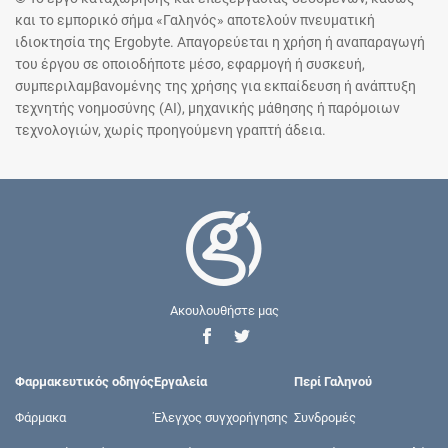
και το εμπορικό σήμα «Γαληνός» αποτελούν πνευματική
ιδιοκτησία της Ergobyte. Απαγορεύεται η χρήση ή αναπαραγωγή
του έργου σε οποιοδήποτε μέσο, εφαρμογή ή συσκευή,
συμπεριλαμβανομένης της χρήσης για εκπαίδευση ή ανάπτυξη
τεχνητής νοημοσύνης (AI), μηχανικής μάθησης ή παρόμοιων
τεχνολογιών, χωρίς προηγούμενη γραπτή άδεια.
Ακουλουθήστε μας
Φαρμακευτικός οδηγός
Εργαλεία
Περί Γαληνού
Φάρμακα
Έλεγχος συγχορήγησης
Συνδρομές