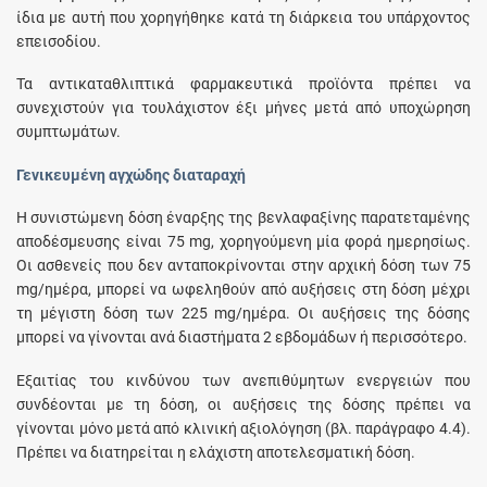
ίδια με αυτή που χορηγήθηκε κατά τη διάρκεια του υπάρχοντος
επεισοδίου.
Τα αντικαταθλιπτικά φαρμακευτικά προϊόντα πρέπει να
συνεχιστούν για τουλάχιστον έξι μήνες μετά από υποχώρηση
συμπτωμάτων.
Γενικευμένη αγχώδης διαταραχή
Η συνιστώμενη δόση έναρξης της βενλαφαξίνης παρατεταμένης
αποδέσμευσης είναι 75 mg, χορηγούμενη μία φορά ημερησίως.
Οι ασθενείς που δεν ανταποκρίνονται στην αρχική δόση των 75
mg/ημέρα, μπορεί να ωφεληθούν από αυξήσεις στη δόση μέχρι
τη μέγιστη δόση των 225 mg/ημέρα. Οι αυξήσεις της δόσης
μπορεί να γίνονται ανά διαστήματα 2 εβδομάδων ή περισσότερο.
Εξαιτίας του κινδύνου των ανεπιθύμητων ενεργειών που
συνδέονται με τη δόση, οι αυξήσεις της δόσης πρέπει να
γίνονται μόνο μετά από κλινική αξιολόγηση (βλ. παράγραφο 4.4).
Πρέπει να διατηρείται η ελάχιστη αποτελεσματική δόση.