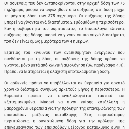
Οι ασθενείς που δεν ανταποκρίνονται στην αρχική δόση των 75
mg/ημέρα, μπορεί να ωφεληθούν από αυξήσεις στη δόση μέχρι
τη μέγιστη δόση των 375 mg/ημέρα. Οι αυξήσεις της δόσης
μπορεί να γίνονται ανά διαστήματα 2 εβδομάδων ή περισσότερο.
Εάν η σοβαρότητα του συμπτώματος το δικαιολογεί κλινικά,
αυξήσεις της δόσης μπορεί να γίνουν σε πιο συχνά διαστήματα,
που δεν είναι όμως μικρότερα των 4 ημερών.
Εξαιτίας του κινδύνου των ανεπιθύμητων ενεργειών που
συνδέονται με τη δόση, οι αυξήσεις της δόσης πρέπει να
γίνονται μόνο μετά από κλινική αξιολόγηση (βλ. παράγραφο 4.4).
Πρέπει να διατηρείται η ελάχιστη αποτελεσματική δόση.
Οι ασθενείς πρέπει να υποβάλλονται σε θεραπεία για αρκετό
χρονικό διάστημα, συνήθως αρκετούς μήνες ή περισσότερο. Η
θεραπεία πρέπει να επαναξιολογείται τακτικά και
εξατομικευμένα. Μπορεί να είναι επίσης κατάλληλη η
μακροχρόνια θεραπεία για την πρόληψη της επανεμφάνισης των
επεισοδίων μείζονος κατάθλιψης. Στις περισσότερες
περιπτώσεις, η συνιστώμενη δόση για την πρόληψη της
επανεμφάνισης των επεισοδίων μείζονος κατάθλιψης είναι η