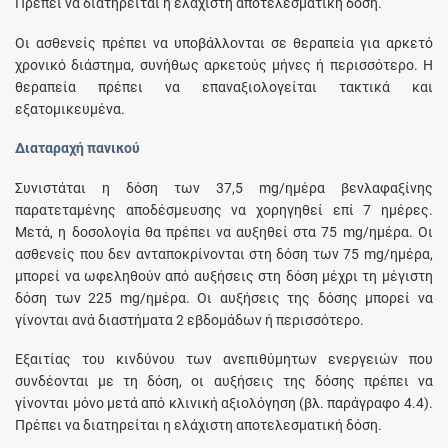
Πρέπει να διατηρείται η ελάχιστη αποτελεσματική δόση.
Οι ασθενείς πρέπει να υποβάλλονται σε θεραπεία για αρκετό
χρονικό διάστημα, συνήθως αρκετούς μήνες ή περισσότερο. Η
θεραπεία πρέπει να επαναξιολογείται τακτικά και
εξατομικευμένα.
Διαταραχή πανικού
Συνιστάται η δόση των 37,5 mg/ημέρα βενλαφαξίνης
παρατεταμένης αποδέσμευσης να χορηγηθεί επί 7 ημέρες.
Μετά, η δοσολογία θα πρέπει να αυξηθεί στα 75 mg/ημέρα. Οι
ασθενείς που δεν ανταποκρίνονται στη δόση των 75 mg/ημέρα,
μπορεί να ωφεληθούν από αυξήσεις στη δόση μέχρι τη μέγιστη
δόση των 225 mg/ημέρα. Οι αυξήσεις της δόσης μπορεί να
γίνονται ανά διαστήματα 2 εβδομάδων ή περισσότερο.
Εξαιτίας του κινδύνου των ανεπιθύμητων ενεργειών που
συνδέονται με τη δόση, οι αυξήσεις της δόσης πρέπει να
γίνονται μόνο μετά από κλινική αξιολόγηση (βλ. παράγραφο 4.4).
Πρέπει να διατηρείται η ελάχιστη αποτελεσματική δόση.