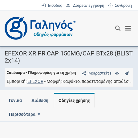
Είσοδος
Δωρεάν εγγραφή
Συνδρομή
®
Οδηγός φαρμάκων
EFEXOR XR PR.CAP 150MG/CAP BTx28 (BLIST
2x14)
Σκεύασμα - Πληροφορίες για τη χρήση
Μοιραστείτε
Εμπορική
EFEXOR
Μορφή
Καψάκιο, παρατεταμένης αποδέσμευσης, σκληρό
Γενικά
Διάθεση
Οδηγίες χρήσης
Περισσότερα