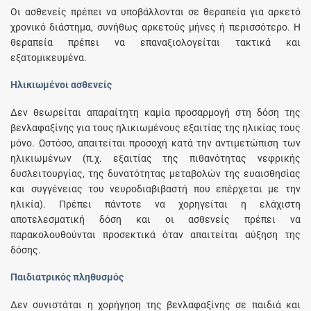
Οι ασθενείς πρέπει να υποβάλλονται σε θεραπεία για αρκετό
χρονικό διάστημα, συνήθως αρκετούς μήνες ή περισσότερο. Η
θεραπεία πρέπει να επαναξιολογείται τακτικά και
εξατομικευμένα.
Ηλικιωμένοι ασθενείς
Δεν θεωρείται απαραίτητη καμία προσαρμογή στη δόση της
βενλαφαξίνης για τους ηλικιωμένους εξαιτίας της ηλικίας τους
μόνο. Ωστόσο, απαιτείται προσοχή κατά την αντιμετώπιση των
ηλικιωμένων (π.χ. εξαιτίας της πιθανότητας νεφρικής
δυσλειτουργίας, της δυνατότητας μεταβολών της ευαισθησίας
και συγγένειας του νευροδιαβιβαστή που επέρχεται με την
ηλικία). Πρέπει πάντοτε να χορηγείται η ελάχιστη
αποτελεσματική δόση και οι ασθενείς πρέπει να
παρακολουθούνται προσεκτικά όταν απαιτείται αύξηση της
δόσης.
Παιδιατρικός πληθυσμός
Δεν συνιστάται η χορήγηση της βενλαφαξίνης σε παιδιά και