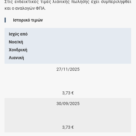
Στις ενδεικτικές τιμές λιανικής πώλησης έχει συμπεριληφθεί
και ο αναλογών ΦΠΑ.
Ιστορικό τιμών
Ισχύς από
Νοσ/κή
Χονδρική
Λιανική
27/11/2025
3,73 €
30/09/2025
3,73 €