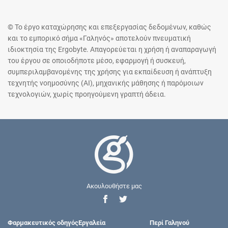
© Το έργο καταχώρησης και επεξεργασίας δεδομένων, καθώς
και το εμπορικό σήμα «Γαληνός» αποτελούν πνευματική
ιδιοκτησία της Ergobyte. Απαγορεύεται η χρήση ή αναπαραγωγή
του έργου σε οποιοδήποτε μέσο, εφαρμογή ή συσκευή,
συμπεριλαμβανομένης της χρήσης για εκπαίδευση ή ανάπτυξη
τεχνητής νοημοσύνης (AI), μηχανικής μάθησης ή παρόμοιων
τεχνολογιών, χωρίς προηγούμενη γραπτή άδεια.
Ακουλουθήστε μας
Φαρμακευτικός οδηγός
Εργαλεία
Περί Γαληνού