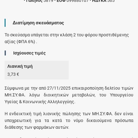
•
Γαληνός
5819
•
ΕΟΦ
099880107
•
ΗΔΥΚΑ
565
Διατίμηση σκευάσματος
Το σκεύασμα υπάγεται στην κλάση 2 του φόρου προστιθέμενης
αξίας (ΦΠΑ 6%) .
Ισχύουσες τιμές
Λιανική τιμή
3,73 €
Σύμφωνα με την από 27/11/2025 επικαιροποίηση δελτίου τιμών
ΜΗ.ΣΥ.ΦΑ. λόγω διοικητικών μεταβολών, του Υπουργείου
Υγείας & Κοινωνικής Αλληλεγγύης.
H ενδεικτική τιμή λιανικής πώλησης των ΜΗ.ΣΥ.ΦΑ. δεν είναι
υποχρεωτική για τα κατά το νόμο δικαιούμενα πρόσωπα
διάθεσης των φαρμάκων αυτών.