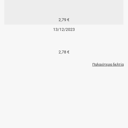
2,79 €
13/12/2023
2,78 €
Παλαιότερα δελτία