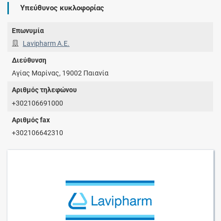
Υπεύθυνος κυκλοφορίας
Επωνυμία
Lavipharm Α.Ε.
Διεύθυνση
Αγίας Μαρίνας, 19002 Παιανία
Αριθμός τηλεφώνου
+302106691000
Αριθμός fax
+302106642310