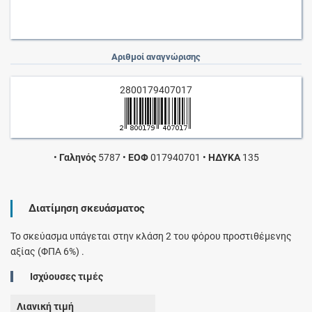
Αριθμοί αναγνώρισης
2800179407017
•
Γαληνός
5787
•
ΕΟΦ
017940701
•
ΗΔΥΚΑ
135
Διατίμηση σκευάσματος
Το σκεύασμα υπάγεται στην κλάση 2 του φόρου προστιθέμενης
αξίας (ΦΠΑ 6%) .
Ισχύουσες τιμές
Λιανική τιμή