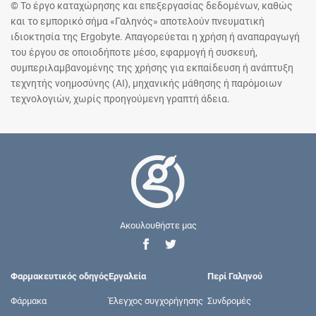
© Το έργο καταχώρησης και επεξεργασίας δεδομένων, καθώς
και το εμπορικό σήμα «Γαληνός» αποτελούν πνευματική
ιδιοκτησία της Ergobyte. Απαγορεύεται η χρήση ή αναπαραγωγή
του έργου σε οποιοδήποτε μέσο, εφαρμογή ή συσκευή,
συμπεριλαμβανομένης της χρήσης για εκπαίδευση ή ανάπτυξη
τεχνητής νοημοσύνης (AI), μηχανικής μάθησης ή παρόμοιων
τεχνολογιών, χωρίς προηγούμενη γραπτή άδεια.
Ακουλουθήστε μας
Φαρμακευτικός οδηγός
Εργαλεία
Περί Γαληνού
Φάρμακα
Έλεγχος συγχορήγησης
Συνδρομές