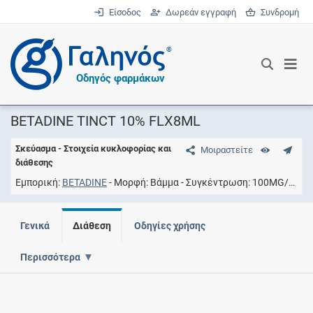
Είσοδος
Δωρεάν εγγραφή
Συνδρομή
®
Οδηγός φαρμάκων
BETADINE TINCT 10% FLX8ML
Σκεύασμα - Στοιχεία κυκλοφορίας και
Μοιραστείτε
διάθεσης
Εμπορική
BETADINE
Μορφή
Βάμμα
Συγκέντρωση
100MG/ML
Γενικά
Διάθεση
Οδηγίες χρήσης
Περισσότερα