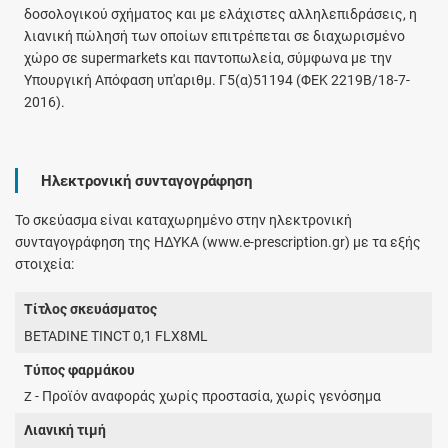
δοσολογικού σχήματος και με ελάχιστες αλληλεπιδράσεις, η
λιανική πώλησή των οποίων επιτρέπεται σε διαχωρισμένο
χώρο σε supermarkets και παντοπωλεία, σύμφωνα με την
Υπουργική Απόφαση υπ'αριθμ. Γ5(α)51194 (ΦΕΚ 2219Β/18-7-
2016).
Ηλεκτρονική συνταγογράφηση
Το σκεύασμα είναι καταχωρημένο στην ηλεκτρονική
συνταγογράφηση της ΗΔΥΚΑ (www.e-prescription.gr) με τα εξής
στοιχεία:
Τίτλος σκευάσματος
BETADINE TINCT 0,1 FLX8ML
Τύπος φαρμάκου
- Προϊόν αναφοράς χωρίς προστασία, χωρίς γενόσημα
Z
Λιανική τιμή