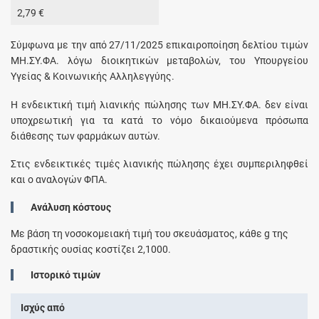
2,79 €
Σύμφωνα με την από 27/11/2025 επικαιροποίηση δελτίου τιμών
ΜΗ.ΣΥ.ΦΑ. λόγω διοικητικών μεταβολών, του Υπουργείου
Υγείας & Κοινωνικής Αλληλεγγύης.
H ενδεικτική τιμή λιανικής πώλησης των ΜΗ.ΣΥ.ΦΑ. δεν είναι
υποχρεωτική για τα κατά το νόμο δικαιούμενα πρόσωπα
διάθεσης των φαρμάκων αυτών.
Στις ενδεικτικές τιμές λιανικής πώλησης έχει συμπεριληφθεί
και ο αναλογών ΦΠΑ.
Ανάλυση κόστους
Με βάση τη νοσοκομειακή τιμή του σκευάσματος, κάθε
g
της
δραστικής ουσίας κοστίζει
2,1000
.
Ιστορικό τιμών
Ισχύς από