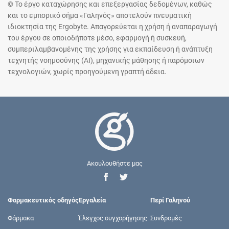
© Το έργο καταχώρησης και επεξεργασίας δεδομένων, καθώς
και το εμπορικό σήμα «Γαληνός» αποτελούν πνευματική
ιδιοκτησία της Ergobyte. Απαγορεύεται η χρήση ή αναπαραγωγή
του έργου σε οποιοδήποτε μέσο, εφαρμογή ή συσκευή,
συμπεριλαμβανομένης της χρήσης για εκπαίδευση ή ανάπτυξη
τεχνητής νοημοσύνης (AI), μηχανικής μάθησης ή παρόμοιων
τεχνολογιών, χωρίς προηγούμενη γραπτή άδεια.
Ακουλουθήστε μας
Φαρμακευτικός οδηγός
Εργαλεία
Περί Γαληνού
Φάρμακα
Έλεγχος συγχορήγησης
Συνδρομές