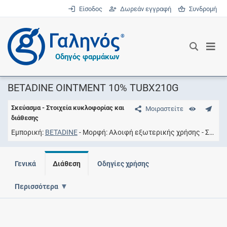
Είσοδος
Δωρεάν εγγραφή
Συνδρομή
®
Οδηγός φαρμάκων
BETADINE OINTMENT 10% TUBX210G
Σκεύασμα - Στοιχεία κυκλοφορίας και
Μοιραστείτε
διάθεσης
Εμπορική
BETADINE
Μορφή
Αλοιφή εξωτερικής χρήσης
Συγκέντρωση
Γενικά
Διάθεση
Οδηγίες χρήσης
Περισσότερα