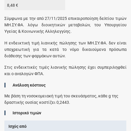
8,48 €
Σύμφωνα με την από 27/11/2025 επικαιροποίηση δελτίου τιμών
ΜΗ.ΣΥ.ΦΑ. λόγω διοικητικών μεταβολών, του Υπουργείου
Υγείας & Κοινωνικής Αλληλεγγύης.
H ενδεικτική τιμή λιανικής πώλησης των ΜΗ.ΣΥ.ΦΑ. δεν είναι
υποχρεωτική για τα κατά το νόμο δικαιούμενα πρόσωπα
διάθεσης των φαρμάκων αυτών.
Στις ενδεικτικές τιμές λιανικής πώλησης έχει συμπεριληφθεί
και ο αναλογών ΦΠΑ.
Ανάλυση κόστους
Με βάση τη νοσοκομειακή τιμή του σκευάσματος, κάθε
g
της
δραστικής ουσίας κοστίζει
0,2443
.
Ιστορικό τιμών
Ισχύς από