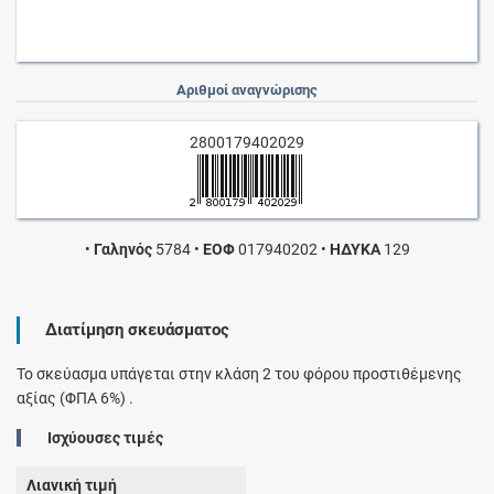
Αριθμοί αναγνώρισης
2800179402029
•
Γαληνός
5784
•
ΕΟΦ
017940202
•
ΗΔΥΚΑ
129
Διατίμηση σκευάσματος
Το σκεύασμα υπάγεται στην κλάση 2 του φόρου προστιθέμενης
αξίας (ΦΠΑ 6%) .
Ισχύουσες τιμές
Λιανική τιμή