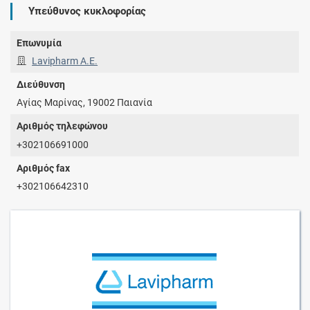
Υπεύθυνος κυκλοφορίας
Επωνυμία
Lavipharm Α.Ε.
Διεύθυνση
Αγίας Μαρίνας, 19002 Παιανία
Αριθμός τηλεφώνου
+302106691000
Αριθμός fax
+302106642310