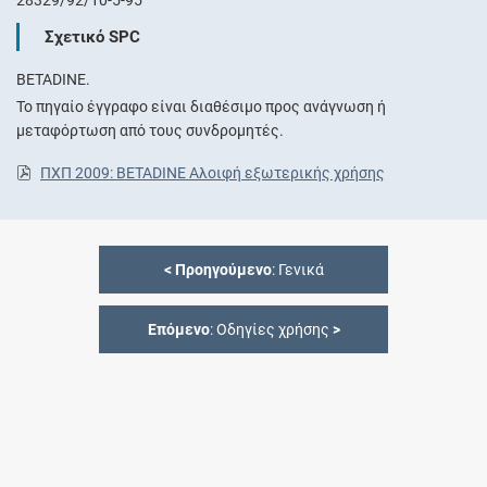
Σχετικό SPC
BETADINE.
Το πηγαίο έγγραφο είναι διαθέσιμο προς ανάγνωση ή
μεταφόρτωση από τους συνδρομητές.
ΠΧΠ 2009: BETADINE Αλοιφή εξωτερικής χρήσης
<
Προηγούμενο
: Γενικά
Επόμενο
: Οδηγίες χρήσης
>