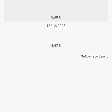
8,48 €
13/12/2023
8,47 €
Παλαιότερα δελτία