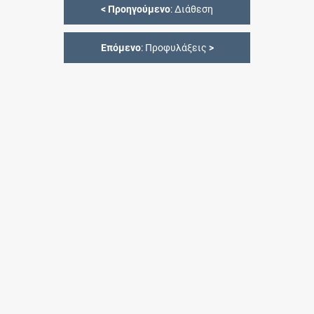
<
Προηγούμενο
: Διάθεση
Επόμενο
: Προφυλάξεις
>