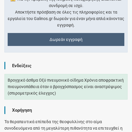
συνδρομή σε ισχύ.
Αποκτήστε πρόσβαση σε όλες τις πληροφορίες και τα
εργαλεία του Galinos.gr δωρεάν για έναν μήνα απλά κάνοντας
εγγραφή.
Δωρεάν εγγραφή
Ενδείξεις
Βρογχικό άσθμα Οξύ πνευμονικό οίδημα Χρόνια αποφρακτική
πνευμονοπάθεια όταν ο βρογχόσπασμος είναι αναστρέψιμος
(σπιρομετρικός έλεγχος)
Χορήγηση
Τα θεραπευτικά επίπεδα της θεοφυλλίνης στο αίμα
συνοδευόμενα από τη μεγαλύτερη πιθανότητα να επιτευχθεί η