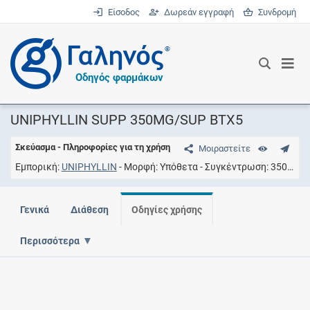
Είσοδος
Δωρεάν εγγραφή
Συνδρομή
®
Οδηγός φαρμάκων
UNIPHYLLIN SUPP 350MG/SUP BTX5
Σκεύασμα - Πληροφορίες για τη χρήση
Μοιραστείτε
Εμπορική
UNIPHYLLIN
Μορφή
Yπόθετα
Συγκέντρωση
350MG/SUPSACK
Γενικά
Διάθεση
Οδηγίες χρήσης
Περισσότερα