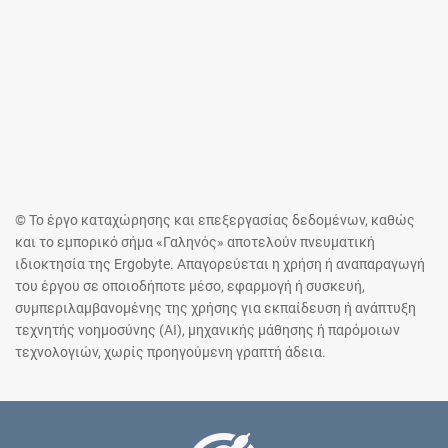
© Το έργο καταχώρησης και επεξεργασίας δεδομένων, καθώς
και το εμπορικό σήμα «Γαληνός» αποτελούν πνευματική
ιδιοκτησία της Ergobyte. Απαγορεύεται η χρήση ή αναπαραγωγή
του έργου σε οποιοδήποτε μέσο, εφαρμογή ή συσκευή,
συμπεριλαμβανομένης της χρήσης για εκπαίδευση ή ανάπτυξη
τεχνητής νοημοσύνης (AI), μηχανικής μάθησης ή παρόμοιων
τεχνολογιών, χωρίς προηγούμενη γραπτή άδεια.