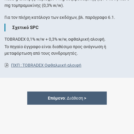
mg τομπραμυκίνης (0,3% w/w).
Για τον πλήρη κατάλογο των εκδόχων, βλ. παράγραφο 6.1.
Σχετικό SPC
TOBRADEX 0,1% w/w + 0,3% w/w, οφθαλμική αλοιφή.
Το πηγαίο έγγραφο είναι διαθέσιμο προς ανάγνωση ή
μεταφόρτωση από τους συνδρομητές.
ΠΧΠ : TOBRADEX Οφθαλμική αλοιφή
Επόμενο
: Διάθεση
>