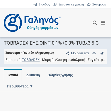
Είσοδος
Δωρεάν εγγραφή
Συνδρομή
®
Οδηγός φαρμάκων
TOBRADEX EYE.OINT 0,1%+0,3% TUBx3,5 G
Σκεύασμα - Γενικές πληροφορίες
Μοιραστείτε
Εμπορική
TOBRADEX
Μορφή
Aλοιφή οφθαλμική
Συγκέντρωση
Γενικά
Διάθεση
Οδηγίες χρήσης
Περισσότερα