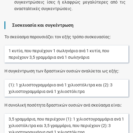
συγκεντρώσεις ίσες ή ελαφρώς μεγαλύτερες από τις
ανασταλτικές συγκεντρώσεις.
Συσκευασία και συγκέντρωση
Το σκεύασμα παρουσιάζει τον εξής τρόπο συσκευασίας:
1
κυτία
, που περιέχουν
1
σωληνάρια
ανά
1
κυτία
, που
περιέχουν
3,5
γραμμάρια
ανά
1
σωληνάρια
Η συγκέντρωση των δραστικών ουσιών αναλύεται ως εξής:
(1):
1
χιλιοστογραμμάρια
ανά
1
χιλιοστόλιτρα
και (2):
3
χιλιοστογραμμάρια
ανά
1
χιλιοστόλιτρα
Η συνολική ποσότητα δραστικών ουσιών ανά σκεύασμα είναι:
3,5
γραμμάρια
, που περιέχουν (1):
1
χιλιοστογραμμάρια
ανά
1
χιλιοστόλιτρα
και
3,5
γραμμάρια
, που περιέχουν (2):
3
χιλιοστογραμμάρια
ανά
1
χιλιοστόλιτρα