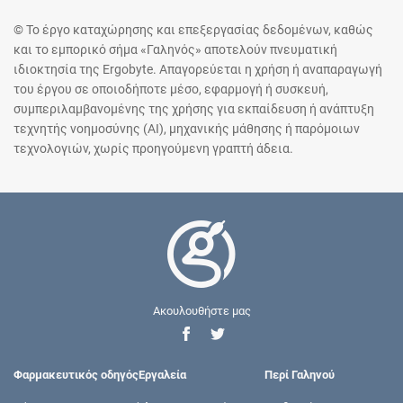
© Το έργο καταχώρησης και επεξεργασίας δεδομένων, καθώς
και το εμπορικό σήμα «Γαληνός» αποτελούν πνευματική
ιδιοκτησία της Ergobyte. Απαγορεύεται η χρήση ή αναπαραγωγή
του έργου σε οποιοδήποτε μέσο, εφαρμογή ή συσκευή,
συμπεριλαμβανομένης της χρήσης για εκπαίδευση ή ανάπτυξη
τεχνητής νοημοσύνης (AI), μηχανικής μάθησης ή παρόμοιων
τεχνολογιών, χωρίς προηγούμενη γραπτή άδεια.
Ακουλουθήστε μας
Φαρμακευτικός οδηγός
Εργαλεία
Περί Γαληνού