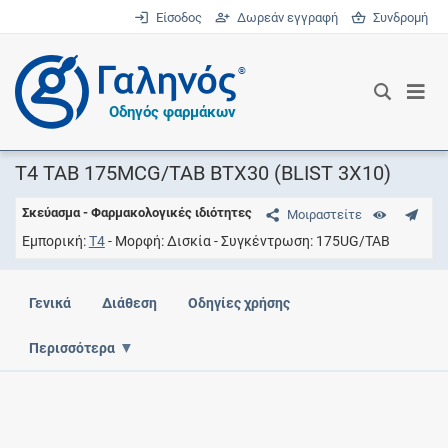
Είσοδος
Δωρεάν εγγραφή
Συνδρομή
®
Οδηγός φαρμάκων
T4 TAB 175MCG/TAB BTX30 (BLIST 3X10)
Σκεύασμα - Φαρμακολογικές ιδιότητες
Μοιραστείτε
Εμπορική
T4
Μορφή
Δισκία
Συγκέντρωση
175UG/TAB
Γενικά
Διάθεση
Οδηγίες χρήσης
Περισσότερα