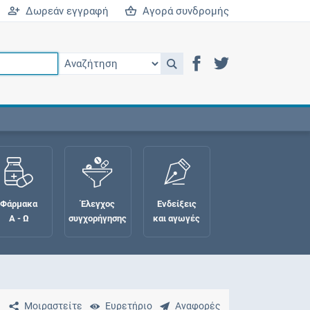
Δωρεάν εγγραφή
Αγορά συνδρομής
Φάρμακα
Έλεγχος
Ενδείξεις
Α - Ω
συγχορήγησης
και αγωγές
Μοιραστείτε
Ευρετήριο
Αναφορές