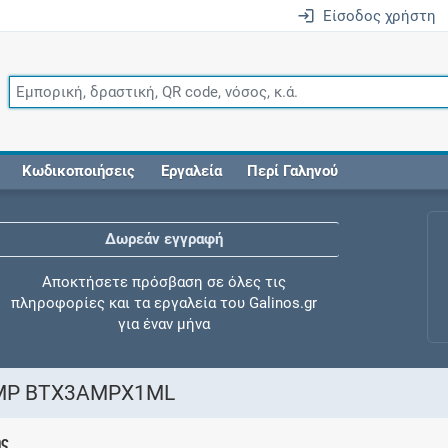
Είσοδος χρήστη
Κωδικοποιήσεις
Εργαλεία
Περί Γαληνού
Δωρεάν εγγραφή
Αποκτήσετε πρόσβαση σε όλες τις
πληροφορίες και τα εργαλεία του Galinos.gr
για έναν μήνα
AMP ΒΤΧ3AMPX1ML
Έλεγχος συγχορήγησης
ης