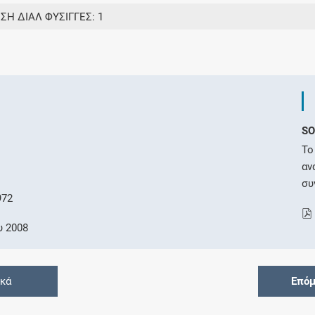
ΣΗ ΔΙΑΛ ΦΥΣΙΓΓΕΣ: 1
SO
Το
αν
συ
972
υ 2008
ικά
Επόμ