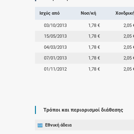
Ισχύς από
Νοσ/κή
Χονδρικ
03/10/2013
1,78 €
2,05 
15/05/2013
1,78 €
2,05 
04/03/2013
1,78 €
2,05 
07/01/2013
1,78 €
2,05 
01/11/2012
1,78 €
2,05 
Τρόποι και περιορισμοί διάθεσης
Εθνική άδεια