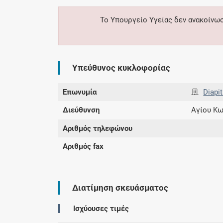
Το Υπουργείο Υγείας δεν ανακοίνω
Υπεύθυνος κυκλοφορίας
Επωνυμία
Diapi
Διεύθυνση
Αγίου Κω
Αριθμός τηλεφώνου
Αριθμός fax
Διατίμηση σκευάσματος
Ισχύουσες τιμές