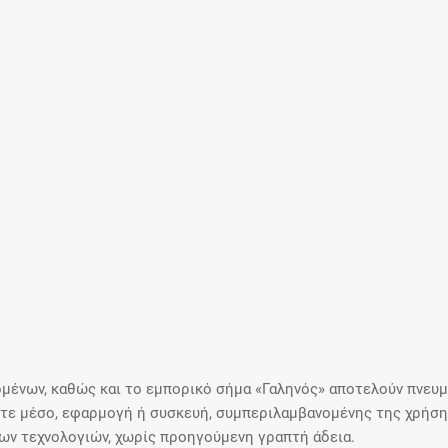
μένων, καθώς και το εμπορικό σήμα «Γαληνός» αποτελούν πνευμα
ε μέσο, εφαρμογή ή συσκευή, συμπεριλαμβανομένης της χρήσης
ιων τεχνολογιών, χωρίς προηγούμενη γραπτή άδεια.