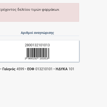
 τρέχοντος δελτίου τιμών φαρμάκων.
Αριθμοί αναγνώρισης
2800132101013
•
Γαληνός
4599
•
ΕΟΦ
013210101
•
ΗΔΥΚΑ
101