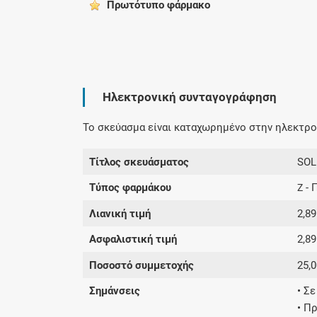
Πρωτότυπο φάρμακo
Ηλεκτρονική συνταγογράφηση
Το σκεύασμα είναι καταχωρημένο στην ηλεκτρον
Τίτλος σκευάσματος
SOL
Τύπος φαρμάκου
- 
Z
Λιανική τιμή
2,89
Ασφαλιστική τιμή
2,89
Ποσοστό συμμετοχής
25,
Σημάνσεις
• Σ
• Π