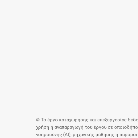
© Το έργο καταχώρησης και επεξεργασίας δεδο
χρήση ή αναπαραγωγή του έργου σε οποιοδήποτ
νοημοσύνης (AI), μηχανικής μάθησης ή παρόμο