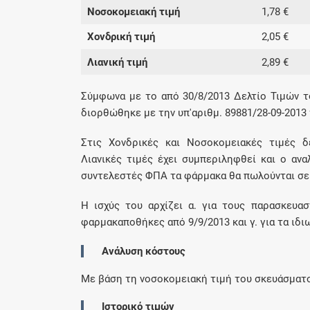
Νοσοκομειακή τιμή
1,78 €
Χονδρική τιμή
2,05 €
Λιανική τιμή
2,89 €
Σύμφωνα με το από 30/8/2013 Δελτίο Τιμών τ
διορθώθηκε με την υπ'αριθμ. 89881/28-09-2013
Στις Χονδρικές και Νοσοκομειακές τιμές δ
Λιανικές τιμές έχει συμπεριληφθεί και ο αν
συντελεστές ΦΠΑ τα φάρμακα θα πωλούνται σε λ
Η ισχύς του αρχίζει α. για τους παρασκευαστ
φαρμακαποθήκες από 9/9/2013 και γ. για τα ιδι
Ανάλυση κόστους
Με βάση τη νοσοκομειακή τιμή του σκευάσματ
Ιστορικό τιμών