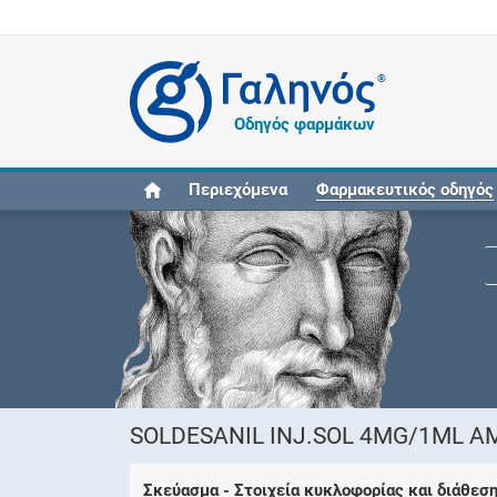
®
Οδηγός φαρμάκων
Περιεχόμενα
Φαρμακευτικός οδηγός
SOLDESANIL INJ.SOL 4MG/1ML 
Σκεύασμα - Στοιχεία κυκλοφορίας και διάθεσ