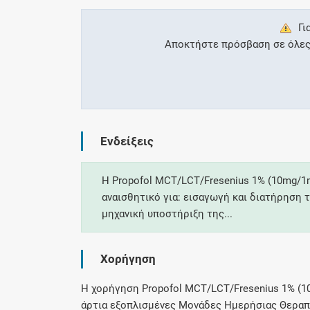
Γι
Αποκτήστε πρόσβαση σε όλες τ
Ενδείξεις
Η Propofol MCT/LCT/Fresenius 1% (10mg/1m
αναισθητικό για: εισαγωγή και διατήρηση 
μηχανική υποστήριξη της...
Χορήγηση
Η χορήγηση Propofol MCT/LCT/Fresenius 1% (10
άρτια εξοπλισμένες Μονάδες Ημερήσιας Θεραπε