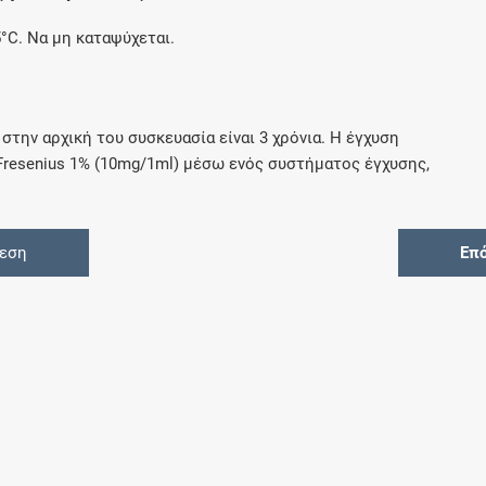
°C. Να μη καταψύχεται.
στην αρχική του συσκευασία είναι 3 χρόνια. Η έγχυση
resenius 1% (10mg/1ml) μέσω ενός συστήματος έγχυσης,
θεση
Επ