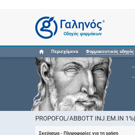
®
Οδηγός φαρμάκων
Περιεχόμενα
Φαρμακευτικός οδηγός
PROPOFOL/ABBOTT INJ.EM.IN 1%(
Σκεύασμα - Πληροφορίες για τη χρήση