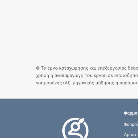
© Το έργο καταχώρησης και επεξεργασίας δεδο
χρήση ή αναπαραγωγή του έργου σε οποιοδήποτ
νοημοσύνης (AI), μηχανικής μάθησης ή παρόμο
Φαρμακ
Φάρμα
Δραστι