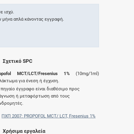
ε ισχύ.
ν μήνα απλά κάνοντας εγγραφή.
Σχετικό SPC
opofol MCT/LCT/Fresenius 1%
(10mg/1ml)
λάκτωμα για ένεση ή έγχυση.
 πηγαίο έγγραφο είναι διαθέσιμο προς
άγνωση ή μεταφόρτωση από τους
νδρομητές.
ΠΧΠ 2007: PROPOFOL MCT/ LCT, Fresenius 1%
Χρήσιμα εργαλεία