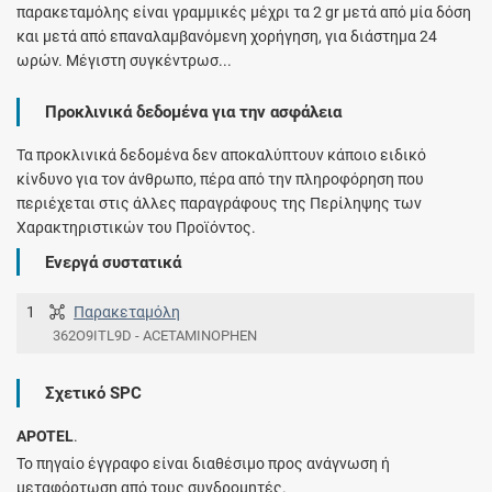
παρακεταμόλης είναι γραμμικές μέχρι τα 2 gr μετά από μία δόση
και μετά από επαναλαμβανόμενη χορήγηση, για διάστημα 24
ωρών. Μέγιστη συγκέντρωσ...
Προκλινικά δεδομένα για την ασφάλεια
Τα προκλινικά δεδομένα δεν αποκαλύπτουν κάποιο ειδικό
κίνδυνο για τον άνθρωπο, πέρα από την πληροφόρηση που
περιέχεται στις άλλες παραγράφους της Περίληψης των
Χαρακτηριστικών του Προϊόντος.
Ενεργά συστατικά
1
Παρακεταμόλη
362O9ITL9D - ACETAMINOPHEN
Σχετικό SPC
APOTEL
.
Το πηγαίο έγγραφο είναι διαθέσιμο προς ανάγνωση ή
μεταφόρτωση από τους συνδρομητές.