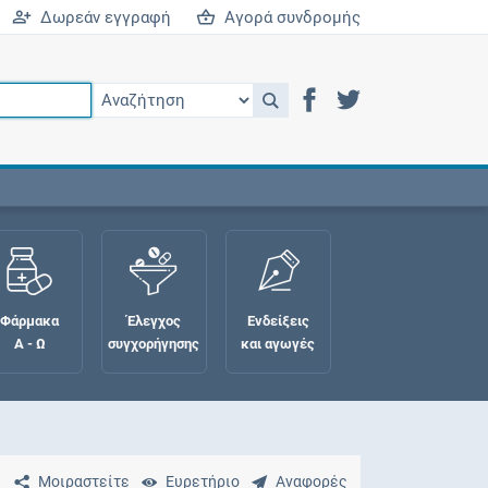
Δωρεάν εγγραφή
Αγορά συνδρομής
Φάρμακα
Έλεγχος
Ενδείξεις
Α - Ω
συγχορήγησης
και αγωγές
Μοιραστείτε
Ευρετήριο
Αναφορές