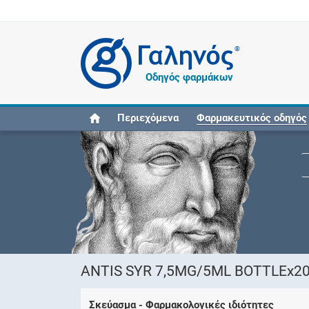
®
Οδηγός φαρμάκων
Περιεχόμενα
Φαρμακευτικός οδηγός
ANTIS SYR 7,5MG/5ML BOTTLEx2
Σκεύασμα - Φαρμακολογικές ιδιότητες