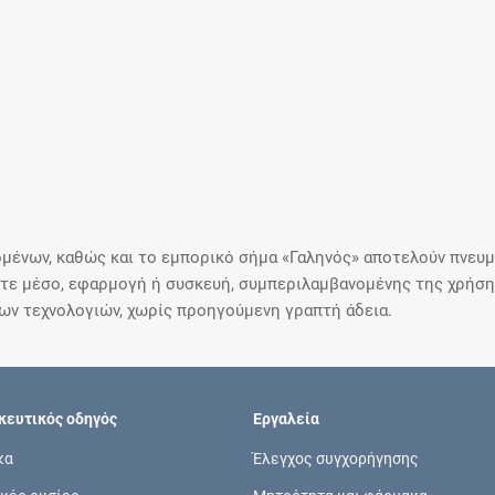
μένων, καθώς και το εμπορικό σήμα «Γαληνός» αποτελούν πνευμα
ε μέσο, εφαρμογή ή συσκευή, συμπεριλαμβανομένης της χρήσης
ιων τεχνολογιών, χωρίς προηγούμενη γραπτή άδεια.
ευτικός οδηγός
Εργαλεία
κα
Έλεγχος συγχορήγησης