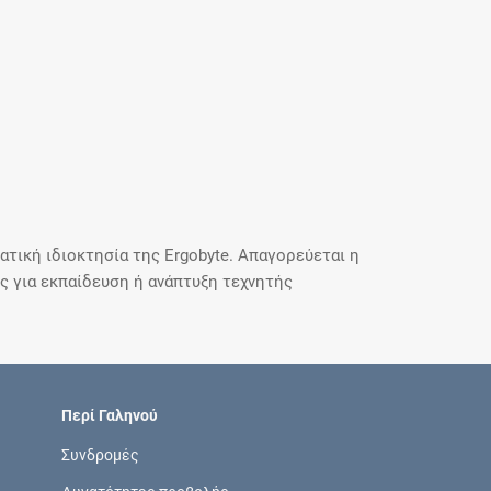
τική ιδιοκτησία της Ergobyte. Απαγορεύεται η
 για εκπαίδευση ή ανάπτυξη τεχνητής
Περί Γαληνού
Συνδρομές