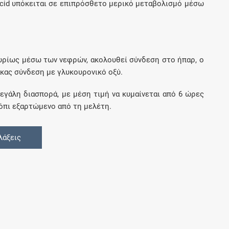
c acid υπόκειται σε επιπρόσθετο μερικό μεταβολισμό μέσω
υρίως μέσω των νεφρών, ακολουθεί σύνδεση στο ήπαρ, ο
ακας σύνδεση με γλυκουρονικό οξύ.
γάλη διασπορά, με μέση τιμή να κυμαίνεται από 6 ώρες
ρόπι εξαρτώμενο από τη μελέτη.
λάξεις