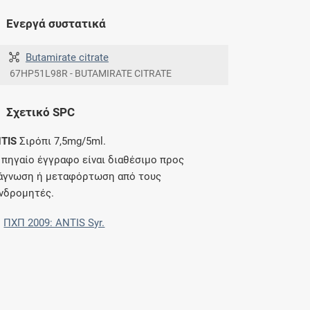
Ενεργά συστατικά
Butamirate citrate
67HP51L98R - BUTAMIRATE CITRATE
Σχετικό SPC
TIS
Σιρόπι 7,5mg/5ml.
 πηγαίο έγγραφο είναι διαθέσιμο προς
άγνωση ή μεταφόρτωση από τους
νδρομητές.
ΠΧΠ 2009: ANTIS Syr.