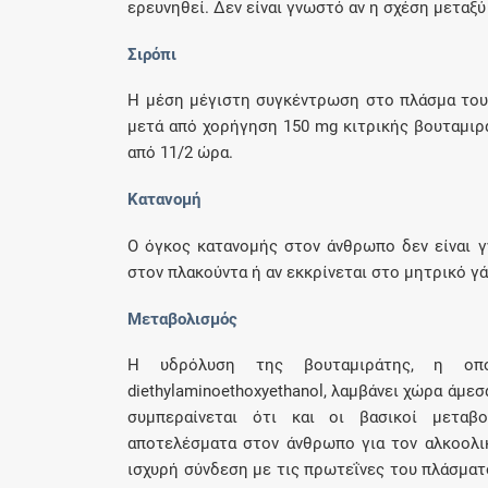
ερευνηθεί. Δεν είναι γνωστό αν η σχέση μεταξύ
Σιρόπι
Η μέση μέγιστη συγκέντρωση στο πλάσμα του βα
μετά από χορήγηση 150 mg κιτρικής βουταμιρά
από 11/2 ώρα.
Κατανομή
Ο όγκος κατανομής στον άνθρωπο δεν είναι γ
στον πλακούντα ή αν εκκρίνεται στο μητρικό γά
Μεταβολισμός
Η υδρόλυση της βουταμιράτης, η οποί
diethylaminoethoxyethanol, λαμβάνει χώρα άμεσ
συμπεραίνεται ότι και οι βασικοί μεταβ
αποτελέσματα στον άνθρωπο για τον αλκοολι
ισχυρή σύνδεση με τις πρωτεΐνες του πλάσματο