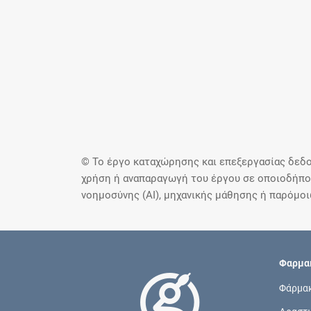
© Το έργο καταχώρησης και επεξεργασίας δεδο
χρήση ή αναπαραγωγή του έργου σε οποιοδήποτ
νοημοσύνης (AI), μηχανικής μάθησης ή παρόμο
Φαρμακ
Φάρμα