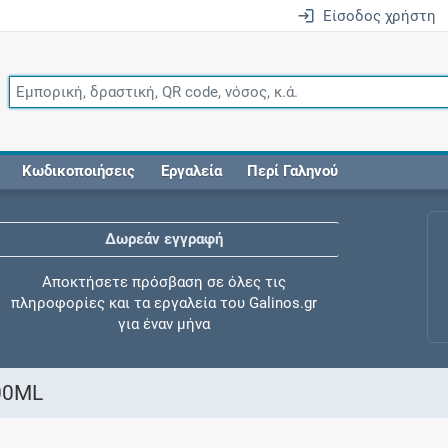
Είσοδος χρήστη
Κωδικοποιήσεις
Εργαλεία
Περί Γαληνού
Δωρεάν εγγραφή
Αποκτήσετε πρόσβαση σε όλες τις
πληροφορίες και τα εργαλεία του Galinos.gr
για έναν μήνα
00ML
Έλεγχος συγχορήγησης