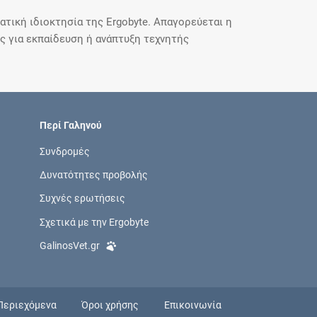
τική ιδιοκτησία της Ergobyte. Απαγορεύεται η
 για εκπαίδευση ή ανάπτυξη τεχνητής
Περί Γαληνού
Συνδρομές
Δυνατότητες προβολής
Συχνές ερωτήσεις
Σχετικά με την Ergobyte
GalinosVet.gr
Περιεχόμενα
Όροι χρήσης
Επικοινωνία