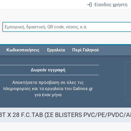
Είσοδος χρήστη
Κωδικοποιήσεις
Εργαλεία
Περί Γαληνού
Δωρεάν εγγραφή
Αποκτήσετε πρόσβαση σε όλες τις
πληροφορίες και τα εργαλεία του Galinos.gr
για έναν μήνα
T X 28 F.C.TAB (ΣΕ BLISTERS PVC/PE/PVDC/A
Έλεγχος συγχορήγησης