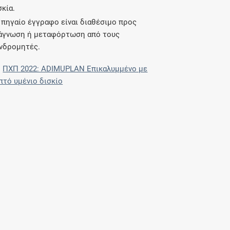
σκία.
 πηγαίο έγγραφο είναι διαθέσιμο προς
άγνωση ή μεταφόρτωση από τους
νδρομητές.
ΠΧΠ 2022: ADIMUPLAN Επικαλυμμένο με
πτό υμένιο δισκίο