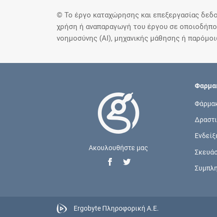
© Το έργο καταχώρησης και επεξεργασίας δεδο
χρήση ή αναπαραγωγή του έργου σε οποιοδήποτ
νοημοσύνης (AI), μηχανικής μάθησης ή παρόμο
Φαρμακ
Φάρμα
Δραστι
Ενδείξ
Ακουλουθήστε μας
Σκευά
Συμπλ
Ergobyte Πληροφορική Α.Ε.