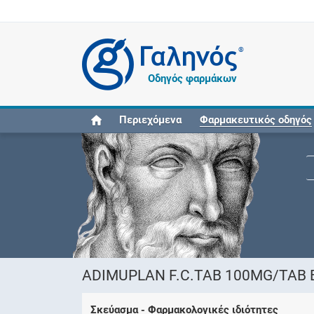
®
Οδηγός φαρμάκων
Περιεχόμενα
Φαρμακευτικός οδηγός
ADIMUPLAN F.C.TAB 100MG/TAB B
Σκεύασμα - Φαρμακολογικές ιδιότητες