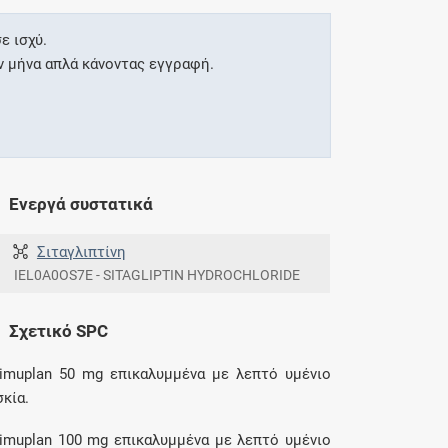
ε ισχύ.
ν μήνα απλά κάνοντας εγγραφή.
Ενεργά συστατικά
Σιταγλιπτίνη
IEL0A0OS7E - SITAGLIPTIN HYDROCHLORIDE
Σχετικό SPC
imuplan 50 mg επικαλυμμένα με λεπτό υμένιο
σκία.
imuplan 100 mg επικαλυμμένα με λεπτό υμένιο