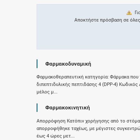
Γι
Αποκτήστε πρόσβαση σε όλες τ
Φαρμακοδυναμική
Φαρμακοθεραπευτική κατηγορία: Φάρμακα που χ
διπεπτιδυλικής πεπτιδάσης 4 (DPP-4) Κωδικός
μέλος μ...
Φαρμακοκινητική
Απορρόφηση Κατόπιν χορήγησης από το στόμα μ
απορροφήθηκε ταχέως, με μέγιστες συγκεντρώ
έως 4 ώρες μετ...