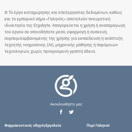
© Το έργο καταχώρησης και επεξεργασίας δεδομένων, καθώς
και το εμπορικό σήμα «Γαληνός» αποτελούν πνευματική
ιδιοκτησία της Ergobyte. Απαγορεύεται η χρήση ή αναπαραγωγή
του έργου σε οποιοδήποτε μέσο, εφαρμογή ή συσκευή,
συμπεριλαμβανομένης της χρήσης για εκπαίδευση ή ανάπτυξη
τεχνητής νοημοσύνης (AI), μηχανικής μάθησης ή παρόμοιων
τεχνολογιών, χωρίς προηγούμενη γραπτή άδεια.
Ακουλουθήστε μας
Φαρμακευτικός οδηγός
Εργαλεία
Περί Γαληνού