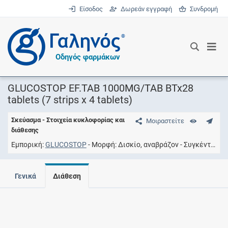
Είσοδος
Δωρεάν εγγραφή
Συνδρομή
®
Οδηγός φαρμάκων
GLUCOSTOP EF.TAB 1000MG/TAB BTx28
tablets (7 strips x 4 tablets)
Σκεύασμα - Στοιχεία κυκλοφορίας και
Μοιραστείτε
διάθεσης
Εμπορική
GLUCOSTOP
Μορφή
Δισκίο, αναβράζον
Συγκέντρωση
Γενικά
Διάθεση