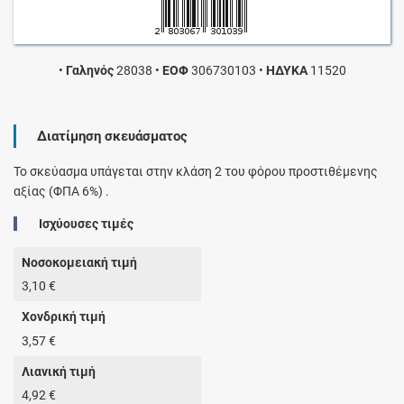
•
Γαληνός
28038
•
ΕΟΦ
306730103
•
ΗΔΥΚΑ
11520
Διατίμηση σκευάσματος
Το σκεύασμα υπάγεται στην κλάση 2 του φόρου προστιθέμενης
αξίας (ΦΠΑ 6%) .
Ισχύουσες τιμές
Νοσοκομειακή τιμή
3,10 €
Χονδρική τιμή
3,57 €
Λιανική τιμή
4,92 €