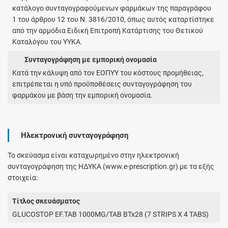
κατάλογο συνταγογραφούμενων φαρμάκων της παραγράφου
1 του άρθρου 12 του Ν. 3816/2010, όπως αυτός καταρτίστηκε
από την αρμόδια Ειδική Επιτροπή Κατάρτισης του Θετικού
Καταλόγου του ΥΥΚΑ.
Συνταγογράφηση με εμπορική ονομασία
Κατά την κάλυψη από τον ΕΟΠΥΥ του κόστους προμήθειας,
επιτρέπεται η υπό προϋποθέσεις συνταγογράφηση του
φαρμάκου με βάση την εμπορική ονομασία.
Ηλεκτρονική συνταγογράφηση
Το σκεύασμα είναι καταχωρημένο στην ηλεκτρονική
συνταγογράφηση της ΗΔΥΚΑ (www.e-prescription.gr) με τα εξής
στοιχεία:
Τίτλος σκευάσματος
GLUCOSTOP EF.TAB 1000MG/TAB BTx28 (7 STRIPS X 4 TABS)