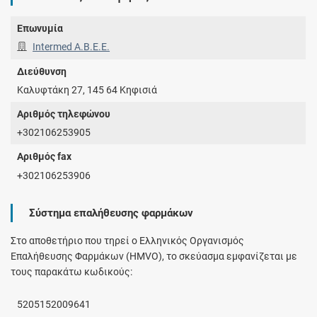
Επωνυμία
Intermed Α.Β.Ε.Ε.
Διεύθυνση
Καλυφτάκη 27, 145 64 Κηφισιά
Αριθμός τηλεφώνου
+302106253905
Αριθμός fax
+302106253906
Σύστημα επαλήθευσης φαρμάκων
Στο αποθετήριο που τηρεί ο Ελληνικός Οργανισμός
Επαλήθευσης Φαρμάκων (HMVO), το σκεύασμα εμφανίζεται με
τους παρακάτω κωδικούς:
5205152009641