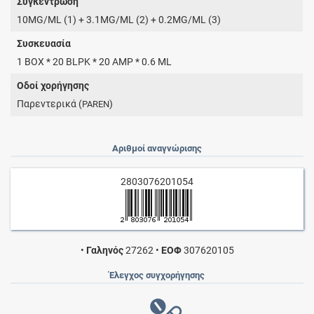
Συγκέντρωση
10MG/ML (1) + 3.1MG/ML (2) + 0.2MG/ML (3)
Συσκευασία
1 BOX * 20 BLPK * 20 AMP * 0.6 ML
Οδοί χορήγησης
Παρεντερικά (
)
PAREN
Αριθμοί αναγνώρισης
2803076201054
•
Γαληνός
27262
•
ΕΟΦ
307620105
Έλεγχος συγχορήγησης