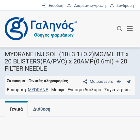
Είσοδος
Δωρεάν εγγραφή
Συνδρομή
®
Οδηγός φαρμάκων
MYDRANE INJ.SOL (10+3.1+0.2)MG/ML BT x
20 BLISTERS(PA/PVC) x 20AMP(0.6ml) + 20
FILTER NEEDLE
Σκεύασμα - Γενικές πληροφορίες
Μοιραστείτε
Εμπορική
MYDRANE
Μορφή
Ενέσιμο διάλυμα
Συγκέντρωση
10
Γενικά
Διάθεση