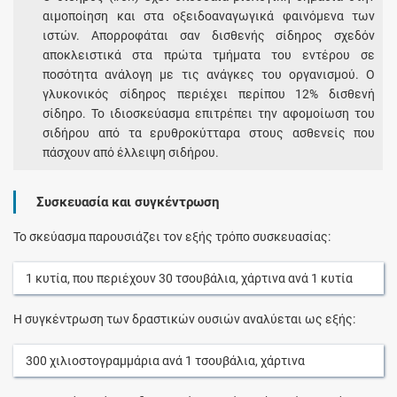
αιμοποίηση και στα οξειδοαναγωγικά φαινόμενα των
ιστών. Απορροφάται σαν δισθενής σίδηρος σχεδόν
αποκλειστικά στα πρώτα τμήματα του εντέρου σε
ποσότητα ανάλογη με τις ανάγκες του οργανισμού. Ο
γλυκονικός σίδηρος περιέχει περίπου 12% δισθενή
σίδηρο. Το ιδιοσκεύασμα επιτρέπει την αφομοίωση του
σιδήρου από τα ερυθροκύτταρα στους ασθενείς που
πάσχουν από έλλειψη σιδήρου.
Συσκευασία και συγκέντρωση
Το σκεύασμα παρουσιάζει τον εξής τρόπο συσκευασίας:
1
κυτία
, που περιέχουν
30
τσουβάλια, χάρτινα
ανά
1
κυτία
Η συγκέντρωση των δραστικών ουσιών αναλύεται ως εξής:
300
χιλιοστογραμμάρια
ανά
1
τσουβάλια, χάρτινα