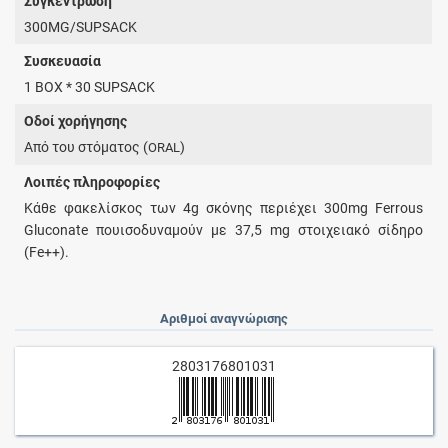
Συγκέντρωση
300MG/SUPSACK
Συσκευασία
1 BOX * 30 SUPSACK
Οδοί χορήγησης
Από του στόματος (
)
ORAL
Λοιπές πληροφορίες
Κάθε φακελίσκος των 4g σκόνης περιέχει 300mg Ferrous
Gluconate πουισοδυναμούν με 37,5 mg στοιχειακό σίδηρο
(Fe++).
Αριθμοί αναγνώρισης
2803176801031