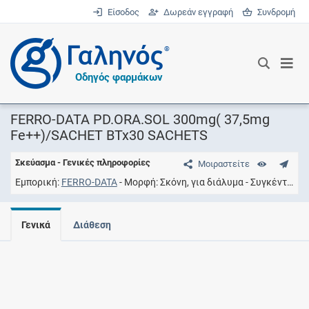
Είσοδος
Δωρεάν εγγραφή
Συνδρομή
®
Οδηγός φαρμάκων
FERRO-DATA PD.ORA.SOL 300mg( 37,5mg
Fe++)/SACHET BTx30 SACHETS
Σκεύασμα - Γενικές πληροφορίες
Μοιραστείτε
Εμπορική
FERRO-DATA
Μορφή
Σκόνη, για διάλυμα
Συγκέντρωση
Γενικά
Διάθεση