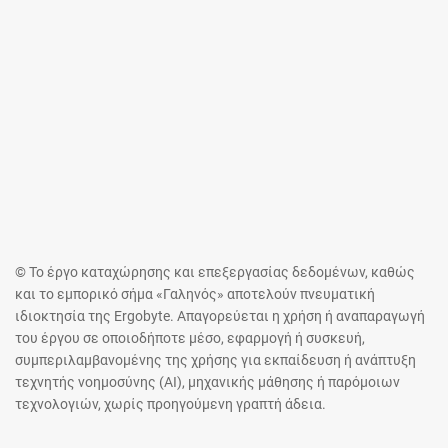
© Το έργο καταχώρησης και επεξεργασίας δεδομένων, καθώς
και το εμπορικό σήμα «Γαληνός» αποτελούν πνευματική
ιδιοκτησία της Ergobyte. Απαγορεύεται η χρήση ή αναπαραγωγή
του έργου σε οποιοδήποτε μέσο, εφαρμογή ή συσκευή,
συμπεριλαμβανομένης της χρήσης για εκπαίδευση ή ανάπτυξη
τεχνητής νοημοσύνης (AI), μηχανικής μάθησης ή παρόμοιων
τεχνολογιών, χωρίς προηγούμενη γραπτή άδεια.