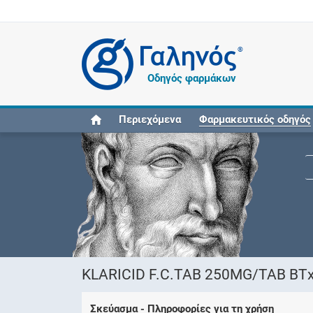
®
Οδηγός φαρμάκων
Περιεχόμενα
Φαρμακευτικός οδηγός
KLARICID F.C.TAB 250MG/TAB ΒΤ
Σκεύασμα - Πληροφορίες για τη χρήση