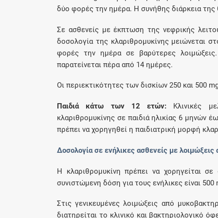
δύο φορές την ημέρα. Η συνήθης διάρκεια της 
Σε ασθενείς με έκπτωση της νεφρικής λειτου
δοσολογία της κλαριθρομυκίνης μειώνεται στ
φορές την ημέρα σε βαρύτερες λοιμώξεις
παρατείνεται πέρα από 14 ημέρες.
Οι περιεκτικότητες των δισκίων 250 και 500 m
Παιδιά κάτω των 12 ετών:
Κλινικές με
κλαριθρομυκίνης σε παιδιά ηλικίας 6 μηνών έω
πρέπει να χορηγηθεί η παιδιατρική μορφή κλαρ
Δοσολογία σε ενήλικες ασθενείς με λοιμώξεις
Η κλαριθρομυκίνη πρέπει να χορηγείται σε
συνιστώμενη δόση για τους ενήλικες είναι 50
Στις γενικευμένες λοιμώξεις από μυκοβακτηρ
διατηρείται το κλινικό και βακτηριολογικό όφ