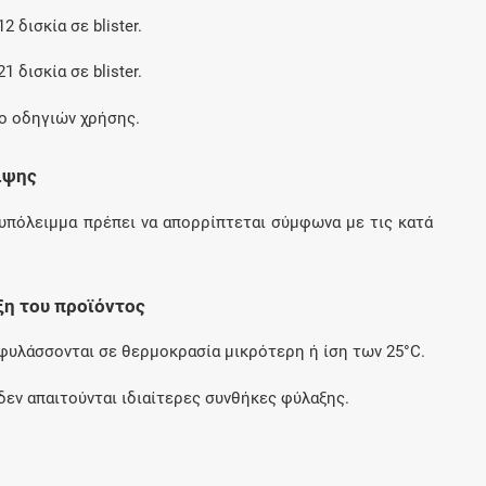
2 δισκία σε blister.
1 δισκία σε blister.
λο οδηγιών χρήσης.
ιψης
υπόλειμμα πρέπει να απορρίπτεται σύμφωνα με τις κατά
ξη του προϊόντος
φυλάσσονται σε θερμοκρασία μικρότερη ή ίση των 25°C.
δεν απαιτούνται ιδιαίτερες συνθήκες φύλαξης.