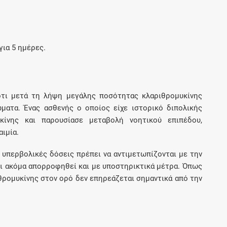
ια 5 ημέρες.
ότι μετά τη λήψη μεγάλης ποσότητας κλαριθρομυκίνης
ματα. Ένας ασθενής ο οποίος είχε ιστορικό διπολικής
κίνης και παρουσίασε μεταβολή νοητικού επιπέδου,
αιμία.
ε υπερβολικές δόσεις πρέπει να αντιμετωπίζονται με την
ι ακόμα απορροφηθεί και με υποστηρικτικά μέτρα. Όπως
ιθρομυκίνης στον ορό δεν επηρεάζεται σημαντικά από την