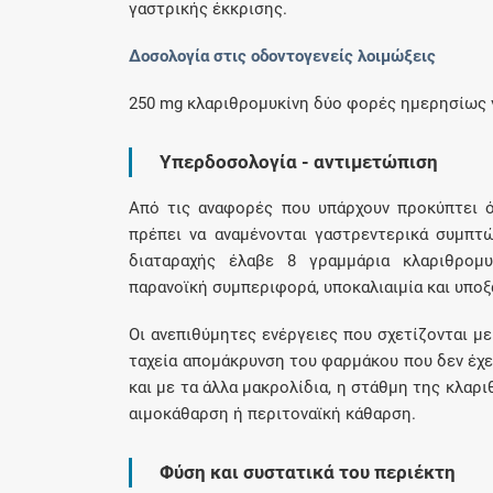
γαστρικής έκκρισης.
Δοσολογία στις οδοντογενείς λοιμώξεις
250 mg κλαριθρομυκίνη δύο φορές ημερησίως γ
Υπερδοσολογία - αντιμετώπιση
Από τις αναφορές που υπάρχουν προκύπτει 
πρέπει να αναμένονται γαστρεντερικά συμπτώ
διαταραχής έλαβε 8 γραμμάρια κλαριθρομυ
παρανοϊκή συμπεριφορά, υποκαλιαιμία και υποξ
Οι ανεπιθύμητες ενέργειες που σχετίζονται μ
ταχεία απομάκρυνση του φαρμάκου που δεν έχε
και με τα άλλα μακρολίδια, η στάθμη της κλαρ
αιμοκάθαρση ή περιτοναϊκή κάθαρση.
Φύση και συστατικά του περιέκτη