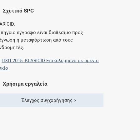
Σχετικό SPC
ARICID.
 πηγαίο έγγραφο είναι διαθέσιμο προς
άγνωση ή μεταφόρτωση από τους
νδρομητές.
ΠΧΠ 2015: KLARICID Επικαλυμμένο με υμένιο
σκίο
Χρήσιμα εργαλεία
Έλεγχος συγχορήγησης >