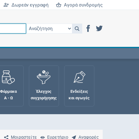
Δωρεάν εγγραφή
Αγορά συνδρομής
Φάρμακα
Έλεγχος
Ενδείξεις
Α - Ω
συγχορήγησης
και αγωγές
Μοιραστείτε
Ευρετήριο
Αναφορές