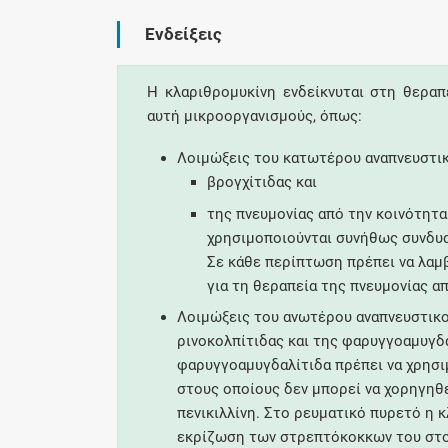
Ενδείξεις
Η κλαριθρομυκίνη ενδείκνυται στη θερα
αυτή μικροοργανισμούς, όπως:
Λοιμώξεις του κατωτέρου αναπνευστι
βρογχίτιδας και
της πνευμονίας από την κοινότητα
χρησιμοποιούνται συνήθως συνδυα
Σε κάθε περίπτωση πρέπει να λαμ
για τη θεραπεία της πνευμονίας α
Λοιμώξεις του ανωτέρου αναπνευστικ
ρινοκολπίτιδας και της φαρυγγοαμυγδα
φαρυγγοαμυγδαλίτιδα πρέπει να χρησιμ
στους οποίους δεν μπορεί να χορηγηθε
πενικιλλίνη. Στο ρευματικό πυρετό η 
εκρίζωση των στρεπτόκοκκων του στο