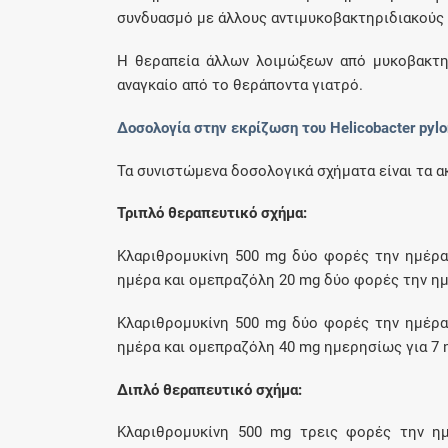
συνδυασμό με άλλους αντιμυκοβακτηριδιακούς
Η θεραπεία άλλων λοιμώξεων από μυκοβακτηρ
αναγκαίο από το θεράποντα γιατρό.
Δοσολογία στην εκρίζωση του Helicobacter pylo
Τα συνιστώμενα δοσολογικά σχήματα είναι τα α
Τριπλό θεραπευτικό σχήμα:
Κλαριθρομυκίνη 500 mg δύο φορές την ημέρα
ημέρα και oμεπραζόλη 20 mg δύο φορές την ημ
Κλαριθρομυκίνη 500 mg δύο φορές την ημέρα
ημέρα και ομεπραζόλη 40 mg ημερησίως για 7 
Διπλό θεραπευτικό σχήμα:
Κλαριθρομυκίνη 500 mg τρεις φορές την ημ