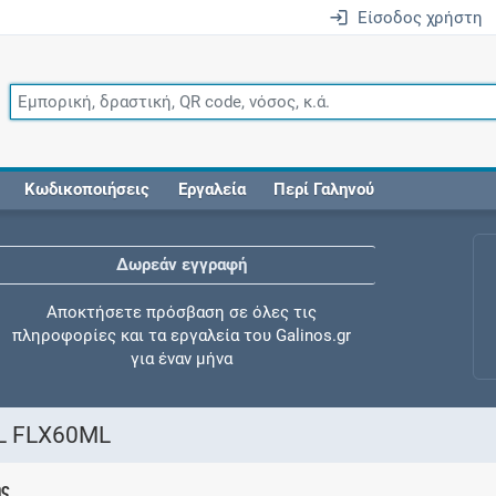
Είσοδος χρήστη
Κωδικοποιήσεις
Εργαλεία
Περί Γαληνού
Δωρεάν εγγραφή
Αποκτήσετε πρόσβαση σε όλες τις
πληροφορίες και τα εργαλεία του Galinos.gr
για έναν μήνα
L FLX60ML
Έλεγχος συγχορήγησης
ης