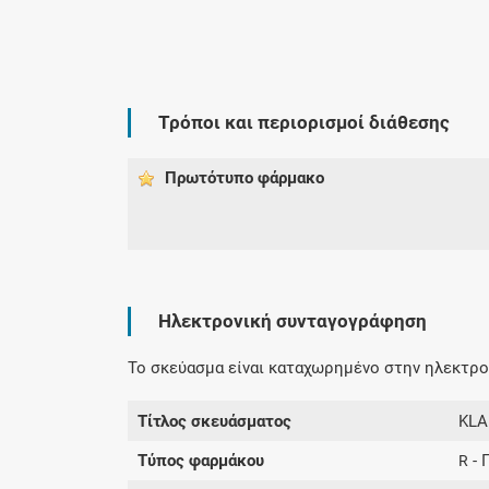
Τρόποι και περιορισμοί διάθεσης
Πρωτότυπο φάρμακo
Ηλεκτρονική συνταγογράφηση
Το σκεύασμα είναι καταχωρημένο στην ηλεκτρον
Τίτλος σκευάσματος
KLA
Τύπος φαρμάκου
- 
R