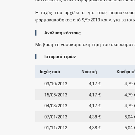
Η ισχύς του αρχίζει α. για τους παρασκευαστ
φαρμακαποθήκες από 9/9/2013 και γ. για τα ιδι
Ανάλυση κόστους
Με βάση τη νοσοκομειακή τιμή του σκευάσματ
Ιστορικό τιμών
Ισχύς από
Νοσ/κή
Χονδρικ
03/10/2013
4,17 €
4,79 
15/05/2013
4,17 €
4,79 
04/03/2013
4,17 €
4,79 
07/01/2013
4,38 €
5,04 
01/11/2012
4,38 €
5,04 