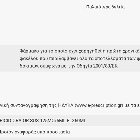
Παλαιότερα δελτία
Φάρμακο για το οποίο έχει χορηγηθεί η πρώτη χρονικά
φακέλου που περιλαμβάνει όλα τα αποτελέσματα των φ
δοκιμών, σύμφωνα με την Οδηγία 2001/83/ΕΚ.
ική συνταγογράφηση της ΗΔΥΚΑ (www.e-prescription.gr) με τα ε
RICID GRA.OR.SUS 125MG/5ML FLX60ML
Προϊόν αναφοράς υπό προστασία