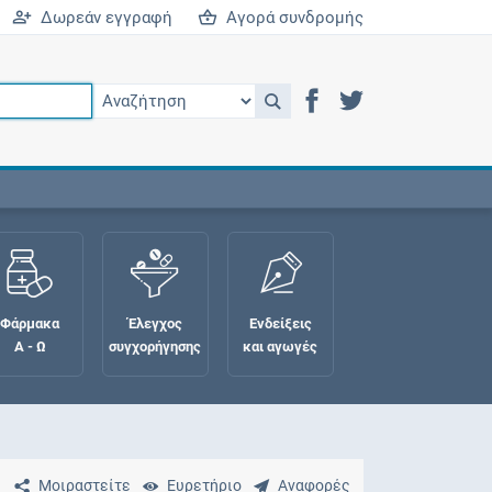
Δωρεάν εγγραφή
Αγορά συνδρομής
Φάρμακα
Έλεγχος
Ενδείξεις
Α - Ω
συγχορήγησης
και αγωγές
Μοιραστείτε
Ευρετήριο
Αναφορές