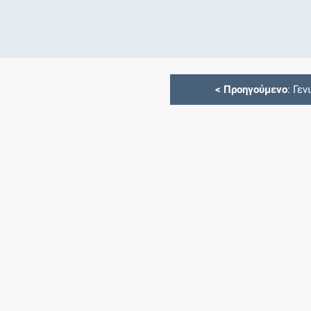
<
Προηγούμενο
: Γεν