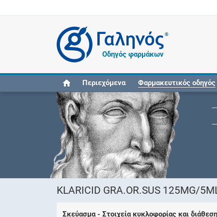
®
Οδηγός φαρμάκων
Περιεχόμενα
Φαρμακευτικός οδηγός
KLARICID GRA.OR.SUS 125MG/5M
Σκεύασμα - Στοιχεία κυκλοφορίας και διάθεσ