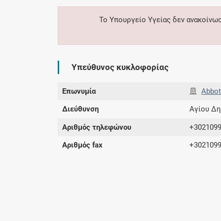
Το Υπουργείο Υγείας δεν ανακοίνω
Υπεύθυνος κυκλοφορίας
Επωνυμία
Abbot
Διεύθυνση
Αγίου Δη
Αριθμός τηλεφώνου
+302109
Αριθμός fax
+302109