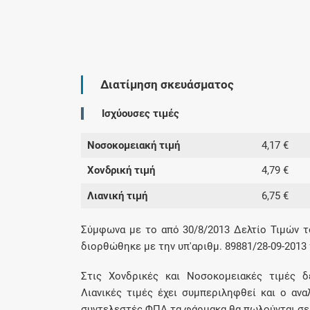
Διατίμηση σκευάσματος
Ισχύουσες τιμές
Νοσοκομειακή τιμή
4,17 €
Χονδρική τιμή
4,79 €
Λιανική τιμή
6,75 €
Σύμφωνα με το από 30/8/2013 Δελτίο Τιμών τ
διορθώθηκε με την υπ'αριθμ. 89881/28-09-2013
Στις Χονδρικές και Νοσοκομειακές τιμές δ
Λιανικές τιμές έχει συμπεριληφθεί και ο αν
συντελεστές ΦΠΑ τα φάρμακα θα πωλούνται σε λ