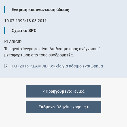
Έγκριση και ανανέωση άδειας
10-07-1995/18-03-2011
Σχετικό SPC
KLARICID.
Το πηγαίο έγγραφο είναι διαθέσιμο προς ανάγνωση ή
μεταφόρτωση από τους συνδρομητές.
ΠΧΠ 2015: KLARICID Κοκκία για πόσιμο εναιώρημα
<
Προηγούμενο
: Γενικά
Επόμενο
: Οδηγίες χρήσης
>