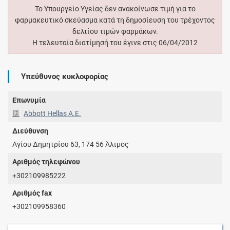
Το Υπουργείο Υγείας δεν ανακοίνωσε τιμή για το
φαρμακευτικό σκεύασμα κατά τη δημοσίευση του τρέχοντος
δελτίου τιμών φαρμάκων.
Η τελευταία διατίμησή του έγινε στις 06/04/2012
Υπεύθυνος κυκλοφορίας
Επωνυμία
Abbott Hellas Α.Ε.
Διεύθυνση
Αγίου Δημητρίου 63, 174 56 Άλιμος
Αριθμός τηλεφώνου
+302109985222
Αριθμός fax
+302109958360