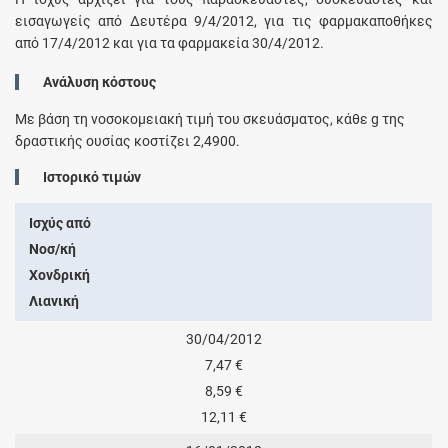
εισαγωγείς από Δευτέρα 9/4/2012, για τις φαρμακαποθήκες
από 17/4/2012 και για τα φαρμακεία 30/4/2012.
Ανάλυση κόστους
Με βάση τη νοσοκομειακή τιμή του σκευάσματος, κάθε
g
της
δραστικής ουσίας κοστίζει
2,4900
.
Ιστορικό τιμών
Ισχύς από
Νοσ/κή
Χονδρική
Λιανική
30/04/2012
7,47 €
8,59 €
12,11 €