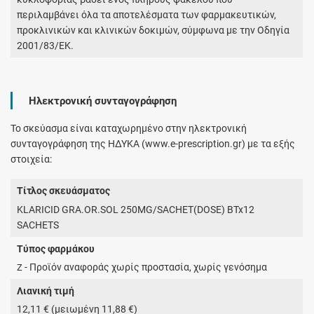
περιλαμβάνει όλα τα αποτελέσματα των φαρμακευτικών,
προκλινικών και κλινικών δοκιμών, σύμφωνα με την Οδηγία
2001/83/ΕΚ.
Ηλεκτρονική συνταγογράφηση
Το σκεύασμα είναι καταχωρημένο στην ηλεκτρονική
συνταγογράφηση της ΗΔΥΚΑ (www.e-prescription.gr) με τα εξής
στοιχεία:
Τίτλος σκευάσματος
KLARICID GRA.OR.SOL 250MG/SACHET(DOSE) BTx12
SACHETS
Τύπος φαρμάκου
- Προϊόν αναφοράς χωρίς προστασία, χωρίς γενόσημα
Z
Λιανική τιμή
12,11 € (μειωμένη 11,88 €)