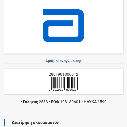
Αριθμοί αναγνώρισης
2801981806012
•
Γαληνός
2533
•
ΕΟΦ
198180601
•
ΗΔΥΚΑ
1599
Διατίμηση σκευάσματος