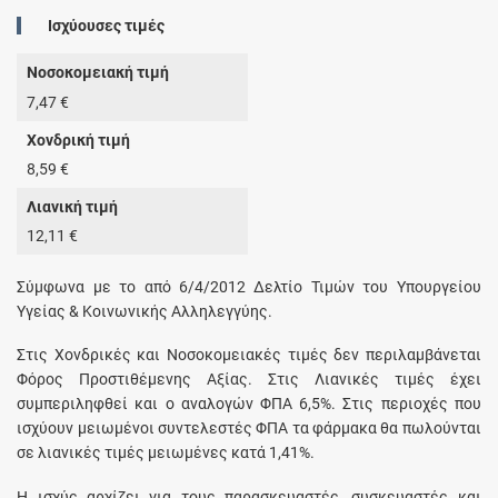
Ισχύουσες τιμές
Νοσοκομειακή τιμή
7,47 €
Χονδρική τιμή
8,59 €
Λιανική τιμή
12,11 €
Σύμφωνα με το από 6/4/2012 Δελτίο Τιμών του Υπουργείου
Υγείας & Κοινωνικής Αλληλεγγύης.
Στις Χονδρικές και Νοσοκομειακές τιμές δεν περιλαμβάνεται
Φόρος Προστιθέμενης Αξίας. Στις Λιανικές τιμές έχει
συμπεριληφθεί και ο αναλογών ΦΠΑ 6,5%. Στις περιοχές που
ισχύουν μειωμένοι συντελεστές ΦΠΑ τα φάρμακα θα πωλούνται
σε λιανικές τιμές μειωμένες κατά 1,41%.
Η ισχύς αρχίζει για τους παρασκευαστές, συσκευαστές και