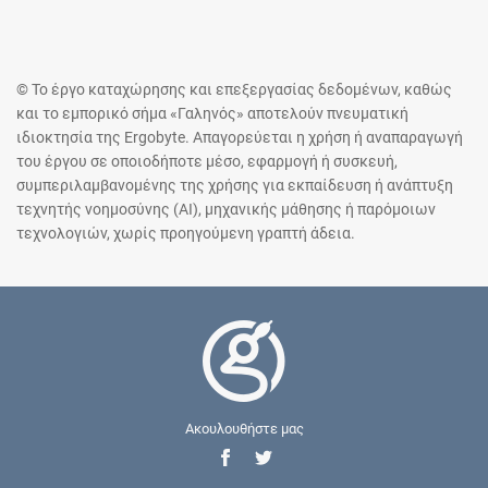
© Το έργο καταχώρησης και επεξεργασίας δεδομένων, καθώς
και το εμπορικό σήμα «Γαληνός» αποτελούν πνευματική
ιδιοκτησία της Ergobyte. Απαγορεύεται η χρήση ή αναπαραγωγή
του έργου σε οποιοδήποτε μέσο, εφαρμογή ή συσκευή,
συμπεριλαμβανομένης της χρήσης για εκπαίδευση ή ανάπτυξη
τεχνητής νοημοσύνης (AI), μηχανικής μάθησης ή παρόμοιων
τεχνολογιών, χωρίς προηγούμενη γραπτή άδεια.
Ακουλουθήστε μας