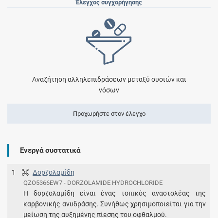
Έλεγχος συγχορήγησης
Αναζήτηση αλληλεπιδράσεων μεταξύ ουσιών και
νόσων
Προχωρήστε στον έλεγχο
Ενεργά συστατικά
1
Δορζολαμίδη
QZO5366EW7 - DORZOLAMIDE HYDROCHLORIDE
Η δορζολαμίδη είναι ένας τοπικός αναστολέας της
καρβονικής ανυδράσης. Συνήθως χρησιμοποιείται για την
μείωση της αυξημένης πίεσης του οφθαλμού.