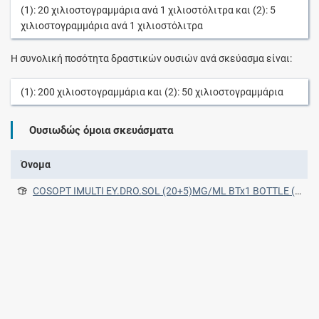
(1):
20
χιλιοστογραμμάρια
ανά
1
χιλιοστόλιτρα
και (2):
5
χιλιοστογραμμάρια
ανά
1
χιλιοστόλιτρα
Η συνολική ποσότητα δραστικών ουσιών ανά σκεύασμα είναι:
(1):
200
χιλιοστογραμμάρια
και (2):
50
χιλιοστογραμμάρια
Ουσιωδώς όμοια σκευάσματα
Όνομα
COSOPT IMULTI EY.DRO.SOL (20+5)MG/ML BTx1 BOTTLE (LDPE) x 10 ml