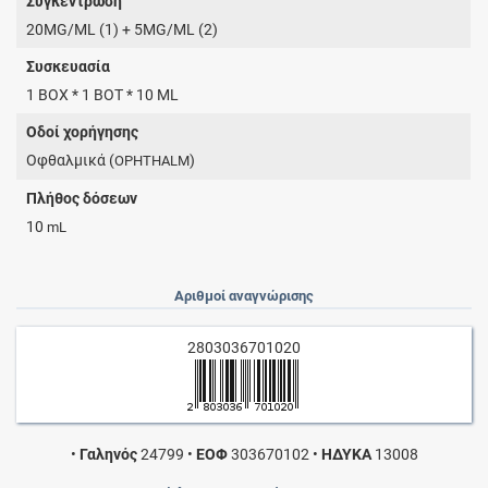
Συγκέντρωση
20MG/ML (1) + 5MG/ML (2)
Συσκευασία
1 BOX * 1 BOT * 10 ML
Οδοί χορήγησης
Οφθαλμικά (
)
OPHTHALM
Πλήθος δόσεων
10
mL
Αριθμοί αναγνώρισης
2803036701020
•
Γαληνός
24799
•
ΕΟΦ
303670102
•
ΗΔΥΚΑ
13008