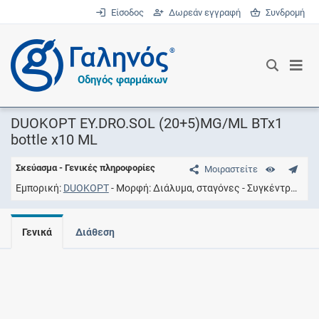
Είσοδος
Δωρεάν εγγραφή
Συνδρομή
®
Οδηγός φαρμάκων
DUOKOPT EY.DRO.SOL (20+5)MG/ML BTx1
bottle x10 ML
Σκεύασμα - Γενικές πληροφορίες
Μοιραστείτε
Εμπορική
DUOKOPT
Μορφή
Διάλυμα, σταγόνες
Συγκέντρωση
Γενικά
Διάθεση