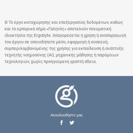
© Το έργο καταχώρησης και επεξεργασίας δεδομένων, καθώς
και το εμπορικό σήμα «Γαληνός» αποτελούν πνευματική
ιδιοκτησία της Ergobyte. Απαγορεύεται η χρήση ή αναπαραγωγή
του έργου σε οποιοδήποτε μέσο, εφαρμογή ή συσκευή,
συμπεριλαμβανομένης της χρήσης για εκπαίδευση ή ανάπτυξη
τεχνητής νοημοσύνης (AI), μηχανικής μάθησης ή παρόμοιων
τεχνολογιών, χωρίς προηγούμενη γραπτή άδεια.
Ακουλουθήστε μας