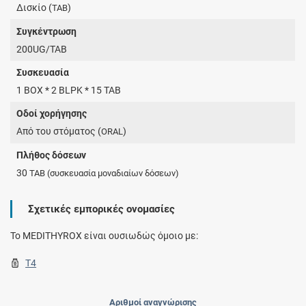
Δισκίο (
)
TAB
Συγκέντρωση
200UG/TAB
Συσκευασία
1 BOX * 2 BLPK * 15 TAB
Οδοί χορήγησης
Από του στόματος (
)
ORAL
Πλήθος δόσεων
30
TAB
(συσκευασία μοναδιαίων δόσεων)
Σχετικές εμπορικές ονομασίες
To MEDITHYROX είναι ουσιωδώς όμοιο με:
T4
Αριθμοί αναγνώρισης