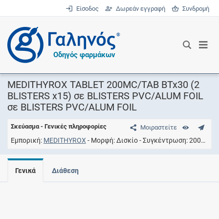
Είσοδος
Δωρεάν εγγραφή
Συνδρομή
®
Οδηγός φαρμάκων
MEDITHYROX TABLET 200MC/TAB BTx30 (2
BLISTERS x15) σε BLISTERS PVC/ALUM FOIL
σε BLISTERS PVC/ALUM FOIL
Σκεύασμα - Γενικές πληροφορίες
Μοιραστείτε
Εμπορική
MEDITHYROX
Μορφή
Δισκίο
Συγκέντρωση
200UG/TAB
Γενικά
Διάθεση