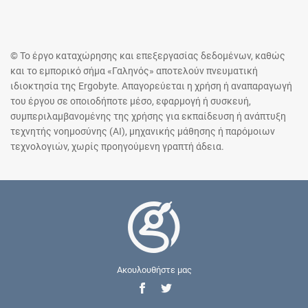
© Το έργο καταχώρησης και επεξεργασίας δεδομένων, καθώς
και το εμπορικό σήμα «Γαληνός» αποτελούν πνευματική
ιδιοκτησία της Ergobyte. Απαγορεύεται η χρήση ή αναπαραγωγή
του έργου σε οποιοδήποτε μέσο, εφαρμογή ή συσκευή,
συμπεριλαμβανομένης της χρήσης για εκπαίδευση ή ανάπτυξη
τεχνητής νοημοσύνης (AI), μηχανικής μάθησης ή παρόμοιων
τεχνολογιών, χωρίς προηγούμενη γραπτή άδεια.
Ακουλουθήστε μας