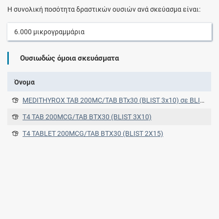
Η συνολική ποσότητα δραστικών ουσιών ανά σκεύασμα είναι:
6.000
μικρογραμμάρια
Ουσιωδώς όμοια σκευάσματα
Όνομα
MEDITHYROX TAB 200MC/TAB BTx30 (BLIST 3x10) σε BLISTERS PVC/ALUM FOIL σε BLISTERS PVC/ALUM FOIL
T4 TAB 200MCG/TAB BTX30 (BLIST 3X10)
T4 TABLET 200MCG/TAB BTX30 (BLIST 2X15)