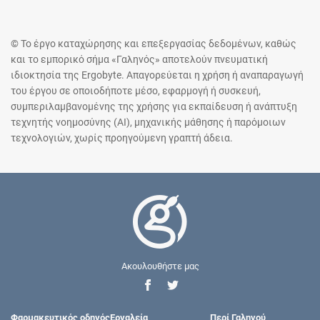
© Το έργο καταχώρησης και επεξεργασίας δεδομένων, καθώς
και το εμπορικό σήμα «Γαληνός» αποτελούν πνευματική
ιδιοκτησία της Ergobyte. Απαγορεύεται η χρήση ή αναπαραγωγή
του έργου σε οποιοδήποτε μέσο, εφαρμογή ή συσκευή,
συμπεριλαμβανομένης της χρήσης για εκπαίδευση ή ανάπτυξη
τεχνητής νοημοσύνης (AI), μηχανικής μάθησης ή παρόμοιων
τεχνολογιών, χωρίς προηγούμενη γραπτή άδεια.
Ακουλουθήστε μας
Φαρμακευτικός οδηγός
Εργαλεία
Περί Γαληνού