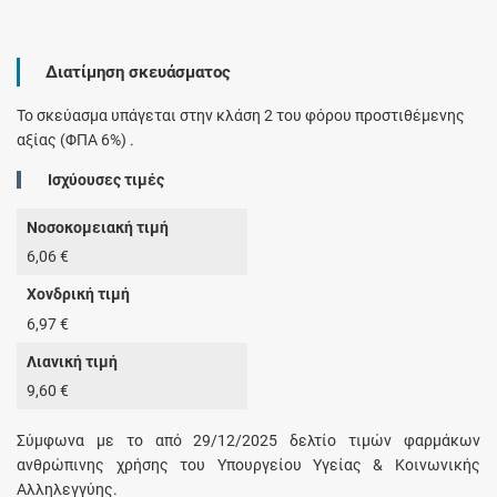
Διατίμηση σκευάσματος
Το σκεύασμα υπάγεται στην κλάση 2 του φόρου προστιθέμενης
αξίας (ΦΠΑ 6%) .
Ισχύουσες τιμές
Νοσοκομειακή τιμή
6,06 €
Χονδρική τιμή
6,97 €
Λιανική τιμή
9,60 €
Σύμφωνα με το από 29/12/2025 δελτίο τιμών φαρμάκων
ανθρώπινης χρήσης του Υπουργείου Υγείας & Κοινωνικής
Αλληλεγγύης.