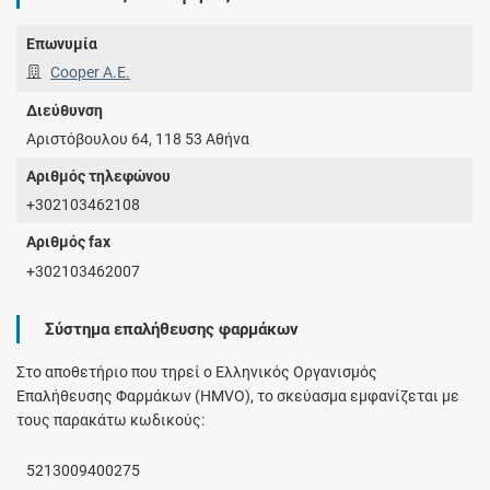
Επωνυμία
Cooper Α.Ε.
Διεύθυνση
Αριστόβουλου 64, 118 53 Αθήνα
Αριθμός τηλεφώνου
+302103462108
Αριθμός fax
+302103462007
Σύστημα επαλήθευσης φαρμάκων
Στο αποθετήριο που τηρεί ο Ελληνικός Οργανισμός
Επαλήθευσης Φαρμάκων (HMVO), το σκεύασμα εμφανίζεται με
τους παρακάτω κωδικούς:
5213009400275