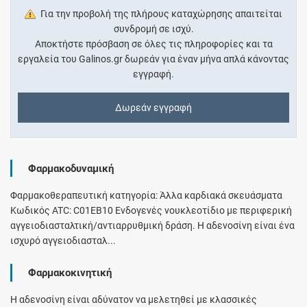
Για την προβολή της πλήρους καταχώρησης απαιτείται
συνδρομή σε ισχύ.
Αποκτήστε πρόσβαση σε όλες τις πληροφορίες και τα
εργαλεία του Galinos.gr δωρεάν για έναν μήνα απλά κάνοντας
εγγραφή.
Δωρεάν εγγραφή
Φαρμακοδυναμική
Φαρμακοθεραπευτική κατηγορία: Άλλα καρδιακά σκευάσματα
Κωδικός ATC: C01EB10 Ενδογενές νουκλεοτίδιο με περιφερική
αγγειοδιασταλτική/αντιαρρυθμική δράση. Η αδενοσίνη είναι ένα
ισχυρό αγγειοδιασταλ...
Φαρμακοκινητική
Η αδενοσίνη είναι αδύνατον να μελετηθεί με κλασσικές