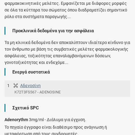
φαρμακοκινητικές μελέτες. Εμφανίζεται με διάφορες μορφές
σε όλα τα κύτταρα του σώματος όπου διαδραματίζει σημαντικό
ρόλο στα συστήματα παραγωγής...
Προκλινικά δεδομένα για την ασφάλεια
Τα μη κλινικά δεδομένα δεν αποκαλύπτουν ιδιαίτερο κίνδυνο για
τον άνθρωπο με βάση τις συμβατικές μελέτες φαρμακολογικής
ασφάλειας, τοξικότητας επαναλαμβανόμενων δόσεων,
γονοτοξικότητας και ενδεχόμε...
Ενεργά συστατικά
1
Αδενοσίνη
K72T3FS567 - ADENOSINE
Σχετικό SPC
Adenorythm
3mg/ml - Διάλυμα για έγχυση.
Το πηγαίο έγγραφο είναι διαθέσιμο προς ανάγνωση ή
μεταφόρτωση από τους συνδρομητές.