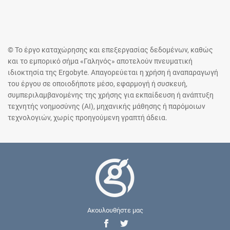
© Το έργο καταχώρησης και επεξεργασίας δεδομένων, καθώς
και το εμπορικό σήμα «Γαληνός» αποτελούν πνευματική
ιδιοκτησία της Ergobyte. Απαγορεύεται η χρήση ή αναπαραγωγή
του έργου σε οποιοδήποτε μέσο, εφαρμογή ή συσκευή,
συμπεριλαμβανομένης της χρήσης για εκπαίδευση ή ανάπτυξη
τεχνητής νοημοσύνης (AI), μηχανικής μάθησης ή παρόμοιων
τεχνολογιών, χωρίς προηγούμενη γραπτή άδεια.
Ακουλουθήστε μας